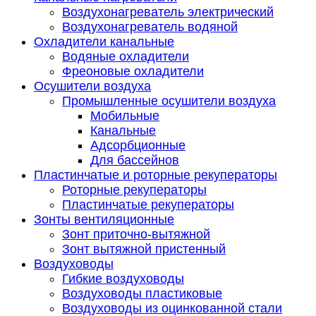
Воздухонагреватель электрический
Воздухонагреватель водяной
Охладители канальные
Водяные охладители
Фреоновые охладители
Осушители воздуха
Промышленные осушители воздуха
Мобильные
Канальные
Адсорбционные
Для бассейнов
Пластинчатые и роторные рекуператоры
Роторные рекуператоры
Пластинчатые рекуператоры
Зонты вентиляционные
Зонт приточно-вытяжной
Зонт вытяжной пристенный
Воздуховоды
Гибкие воздуховоды
Воздуховоды пластиковые
Воздуховоды из оцинкованной стали