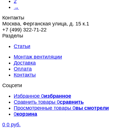
2
→
Контакты
Москва, Ферганская улица, д. 15 к.1
+7 (499) 322-71-22
Разделы
Статьи
Монтаж вентиляции
Доставка
Оплата
Контакты
Соцсети
Избранное
0
избранное
Сравнить товары
0
сравнить
Просмотренные товары
0
вы смотрели
0
корзина
0
0 руб.