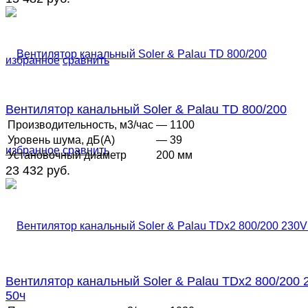
избранное
сравнить
Вентилятор канальный Soler & Palau TD 800/200
Производительность, м3/час
— 1100
Уровень шума, дБ(А)
— 39
избранное
сравнить
Установочный диаметр
200 мм
23 432 руб.
Вентилятор канальный Soler & Palau TDx2 800/200 
50ч