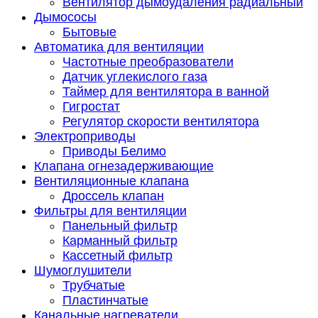
Вентилятор дымоудаления радиальный
Дымососы
Бытовые
Автоматика для вентиляции
Частотные преобразователи
Датчик углекислого газа
Таймер для вентилятора в ванной
Гигростат
Регулятор скорости вентилятора
Электроприводы
Приводы Белимо
Клапана огнезадерживающие
Вентиляционные клапана
Дроссель клапан
Фильтры для вентиляции
Панельный фильтр
Карманный фильтр
Кассетный фильтр
Шумоглушители
Трубчатые
Пластинчатые
Канальные нагреватели