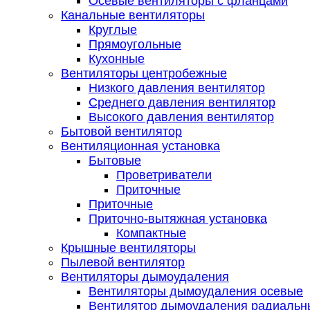
Осевые вентиляторы с фланцами
Канальные вентиляторы
Круглые
Прямоугольные
Кухонные
Вентиляторы центробежные
Низкого давления вентилятор
Среднего давления вентилятор
Высокого давления вентилятор
Бытовой вентилятор
Вентиляционная установка
Бытовые
Проветриватели
Приточные
Приточные
Приточно-вытяжная установка
Компактные
Крышные вентиляторы
Пылевой вентилятор
Вентиляторы дымоудаления
Вентиляторы дымоудаления осевые
Вентилятор дымоудаления радиальн