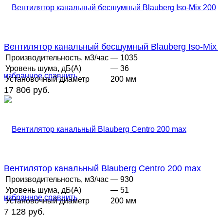
Вентилятор канальный бесшумный Blauberg Iso-Mix
Производительность, м3/час
— 1035
Уровень шума, дБ(А)
— 36
избранное
сравнить
Установочный диаметр
200 мм
17 806 руб.
Вентилятор канальный Blauberg Centro 200 max
Производительность, м3/час
— 930
Уровень шума, дБ(А)
— 51
избранное
сравнить
Установочный диаметр
200 мм
7 128 руб.