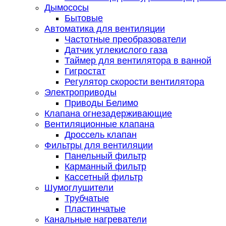
Дымососы
Бытовые
Автоматика для вентиляции
Частотные преобразователи
Датчик углекислого газа
Таймер для вентилятора в ванной
Гигростат
Регулятор скорости вентилятора
Электроприводы
Приводы Белимо
Клапана огнезадерживающие
Вентиляционные клапана
Дроссель клапан
Фильтры для вентиляции
Панельный фильтр
Карманный фильтр
Кассетный фильтр
Шумоглушители
Трубчатые
Пластинчатые
Канальные нагреватели