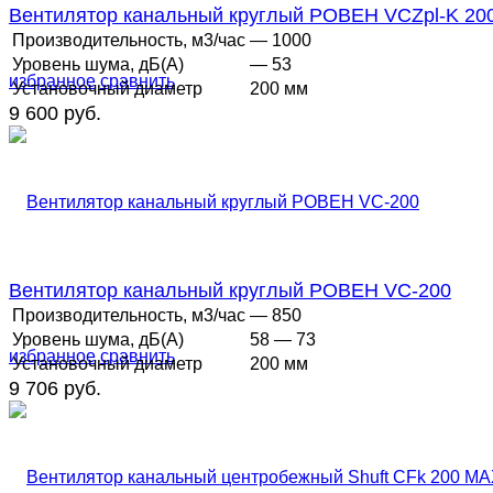
Вентилятор канальный круглый РОВЕН VCZpl-K 20
Производительность, м3/час
— 1000
Уровень шума, дБ(А)
— 53
избранное
сравнить
Установочный диаметр
200 мм
9 600 руб.
Вентилятор канальный круглый РОВЕН VC-200
Производительность, м3/час
— 850
Уровень шума, дБ(А)
58 — 73
избранное
сравнить
Установочный диаметр
200 мм
9 706 руб.