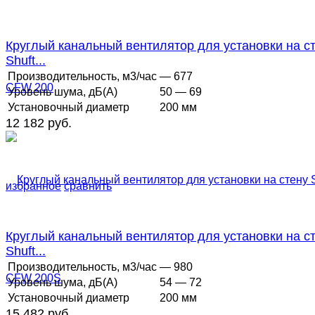
Круглый канальный вентилятор для установки на с
Shuft...
Производительность, м3/час
— 677
Уровень шума, дБ(А)
50 — 69
Установочный диаметр
200 мм
12 182 руб.
избранное
сравнить
Круглый канальный вентилятор для установки на с
Shuft...
Производительность, м3/час
— 980
Уровень шума, дБ(А)
54 — 72
Установочный диаметр
200 мм
15 482 руб.