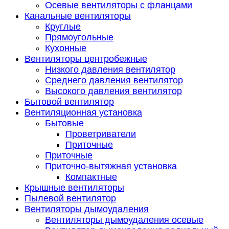
Осевые вентиляторы с фланцами
Канальные вентиляторы
Круглые
Прямоугольные
Кухонные
Вентиляторы центробежные
Низкого давления вентилятор
Среднего давления вентилятор
Высокого давления вентилятор
Бытовой вентилятор
Вентиляционная установка
Бытовые
Проветриватели
Приточные
Приточные
Приточно-вытяжная установка
Компактные
Крышные вентиляторы
Пылевой вентилятор
Вентиляторы дымоудаления
Вентиляторы дымоудаления осевые