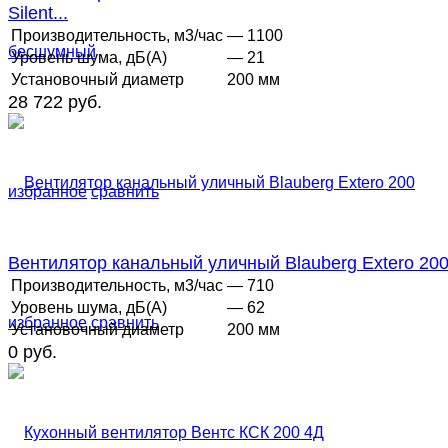
Silent...
Производительность, м3/час
— 1100
Уровень шума, дБ(А)
— 21
Установочный диаметр
200 мм
28 722 руб.
избранное
сравнить
Вентилятор канальный уличный Blauberg Extero 20
Производительность, м3/час
— 710
Уровень шума, дБ(А)
— 62
избранное
сравнить
Установочный диаметр
200 мм
0 руб.