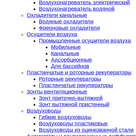
Воздухонагреватель электрический
Воздухонагреватель водяной
Охладители канальные
Водяные охладители
Фреоновые охладители
Осушители воздуха
Промышленные осушители воздуха
Мобильные
Канальные
Адсорбционные
Для бассейнов
Пластинчатые и роторные рекуператоры
Роторные рекуператоры
Пластинчатые рекуператоры
Зонты вентиляционные
Зонт приточно-вытяжной
Зонт вытяжной пристенный
Воздуховоды
Гибкие воздуховоды
Воздуховоды пластиковые
Воздуховоды из оцинкованной стали