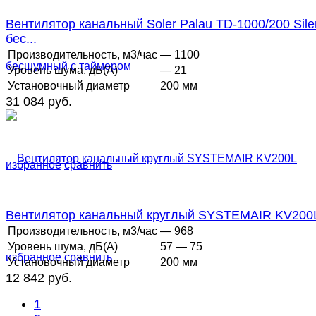
Вентилятор канальный Soler Palau TD-1000/200 Sile
бес...
Производительность, м3/час
— 1100
Уровень шума, дБ(А)
— 21
Установочный диаметр
200 мм
31 084 руб.
избранное
сравнить
Вентилятор канальный круглый SYSTEMAIR KV200
Производительность, м3/час
— 968
Уровень шума, дБ(А)
57 — 75
избранное
сравнить
Установочный диаметр
200 мм
12 842 руб.
1