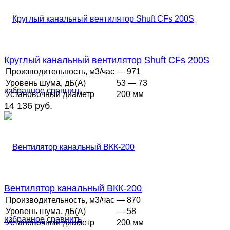
Круглый канальный вентилятор Shuft CFs 200S
Производительность, м3/час
— 971
Уровень шума, дБ(А)
53 — 73
избранное
сравнить
Установочный диаметр
200 мм
14 136 руб.
Вентилятор канальный ВКК-200
Производительность, м3/час
— 870
Уровень шума, дБ(А)
— 58
избранное
сравнить
Установочный диаметр
200 мм