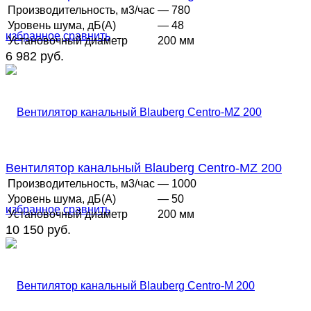
Производительность, м3/час
— 780
Уровень шума, дБ(А)
— 48
избранное
сравнить
Установочный диаметр
200 мм
6 982 руб.
Вентилятор канальный Blauberg Centro-MZ 200
Производительность, м3/час
— 1000
Уровень шума, дБ(А)
— 50
избранное
сравнить
Установочный диаметр
200 мм
10 150 руб.