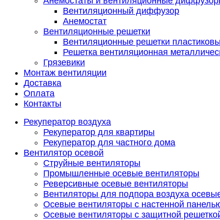
Анемостаты и вентиляционные диффузор
Вентиляционный диффузор
Анемостат
Вентиляционные решетки
Вентиляционные решетки пластиков
Решетка вентиляционная металличес
Грязевики
Монтаж вентиляции
Доставка
Оплата
Контакты
Рекуператор воздуха
Рекуператор для квартиры
Рекуператор для частного дома
Вентилятор осевой
Струйные вентиляторы
Промышленные осевые вентиляторы
Реверсивные осевые вентиляторы
Вентиляторы для подпора воздуха осевы
Осевые вентиляторы с настенной панель
Осевые вентиляторы с защитной решетко