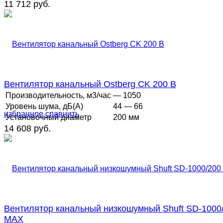
11 712 руб.
Вентилятор канальный Ostberg CK 200 B
Производительность, м3/час
— 1050
Уровень шума, дБ(А)
44 — 66
избранное
сравнить
Установочный диаметр
200 мм
14 608 руб.
Вентилятор канальный низкошумный Shuft SD-1000
MAX