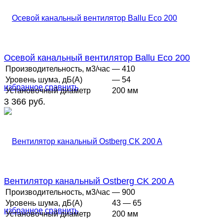
Осевой канальный вентилятор Ballu Eco 200
Производительность, м3/час
— 410
Уровень шума, дБ(А)
— 54
избранное
сравнить
Установочный диаметр
200 мм
3 366 руб.
Вентилятор канальный Ostberg CK 200 A
Производительность, м3/час
— 900
Уровень шума, дБ(А)
43 — 65
избранное
сравнить
Установочный диаметр
200 мм