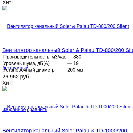
Хит!
Вентилятор канальный Soler & Palau TD-800/200 Silen
Производительность, м3/час
— 880
Уровень шума, дБ(А)
— 19
Установочный диаметр
200 мм
26 962 руб.
Хит!
избранное
сравнить
Вентилятор канальный Soler Palau & TD-1000/200