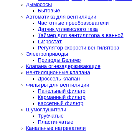
Дымососы
Бытовые
Автоматика для вентиляции
Частотные преобразователи
Датчик углекислого газа
Таймер для вентилятора в ванной
Гигростат
Регулятор скорости вентилятора
Электроприводы
Приводы Белимо
Клапана огнезадерживающие
Вентиляционные клапана
Дроссель клапан
Фильтры для вентиляции
Панельный фильтр
Карманный фильтр
Кассетный фильтр
Шумоглушители
Трубчатые
Пластинчатые
Канальные нагреватели