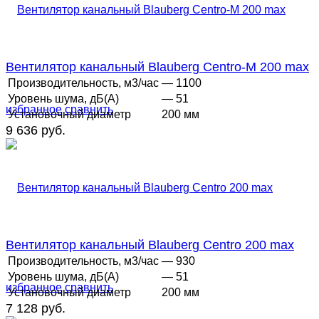
Вентилятор канальный Blauberg Centro-M 200 max
Производительность, м3/час
— 1100
Уровень шума, дБ(А)
— 51
избранное
сравнить
Установочный диаметр
200 мм
9 636 руб.
Вентилятор канальный Blauberg Centro 200 max
Производительность, м3/час
— 930
Уровень шума, дБ(А)
— 51
избранное
сравнить
Установочный диаметр
200 мм
7 128 руб.