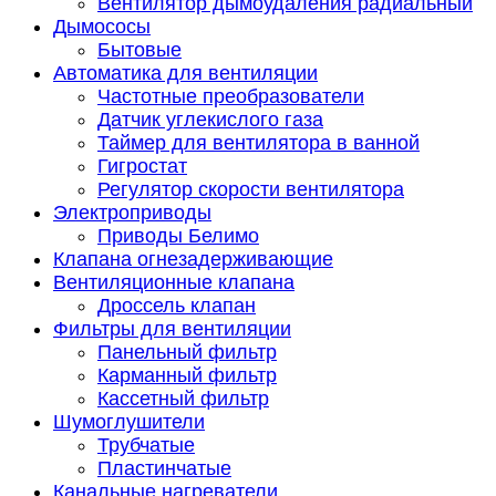
Вентилятор дымоудаления радиальный
Дымососы
Бытовые
Автоматика для вентиляции
Частотные преобразователи
Датчик углекислого газа
Таймер для вентилятора в ванной
Гигростат
Регулятор скорости вентилятора
Электроприводы
Приводы Белимо
Клапана огнезадерживающие
Вентиляционные клапана
Дроссель клапан
Фильтры для вентиляции
Панельный фильтр
Карманный фильтр
Кассетный фильтр
Шумоглушители
Трубчатые
Пластинчатые
Канальные нагреватели