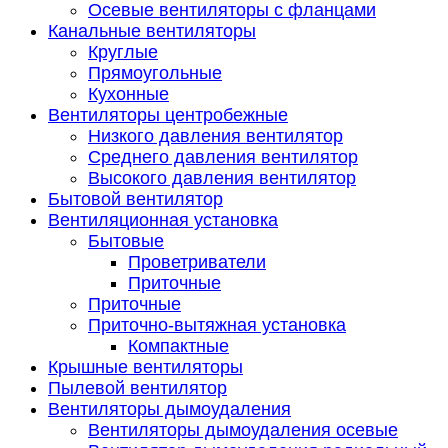
Осевые вентиляторы с фланцами
Канальные вентиляторы
Круглые
Прямоугольные
Кухонные
Вентиляторы центробежные
Низкого давления вентилятор
Среднего давления вентилятор
Высокого давления вентилятор
Бытовой вентилятор
Вентиляционная установка
Бытовые
Проветриватели
Приточные
Приточные
Приточно-вытяжная установка
Компактные
Крышные вентиляторы
Пылевой вентилятор
Вентиляторы дымоудаления
Вентиляторы дымоудаления осевые