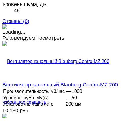
Уровень шума, дБ.
48
Отзывы (
0
)
Рекомендуем посмотреть
Вентилятор канальный Blauberg Centro-MZ 200
Производительность, м3/час
— 1000
Уровень шума, дБ(А)
— 50
избранное
сравнить
Установочный диаметр
200 мм
10 150 руб.