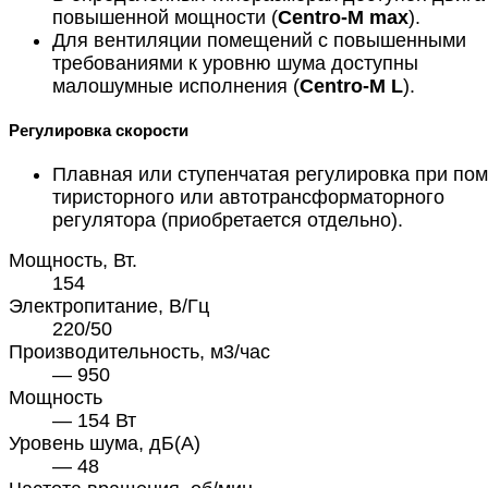
повышенной мощности (
Centro-M max
).
Для вентиляции помещений с повышенными
требованиями к уровню шума доступны
малошумные исполнения (
Centro-M L
).
Регулировка скорости
Плавная или ступенчатая регулировка при по
тиристорного или автотрансформаторного
регулятора (приобретается отдельно).
Мощность, Вт.
154
Электропитание, В/Гц
220/50
Производительность, м3/час
— 950
Мощность
— 154 Вт
Уровень шума, дБ(А)
— 48