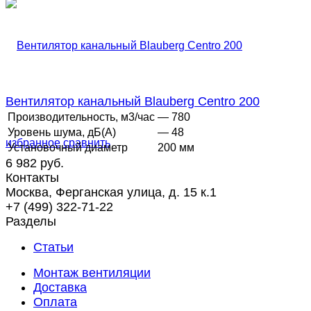
Вентилятор канальный Blauberg Centro 200
Производительность, м3/час
— 780
Уровень шума, дБ(А)
— 48
избранное
сравнить
Установочный диаметр
200 мм
6 982 руб.
Контакты
Москва, Ферганская улица, д. 15 к.1
+7 (499) 322-71-22
Разделы
Статьи
Монтаж вентиляции
Доставка
Оплата