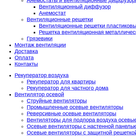
Анемостаты и вентиляционные диффузор
Вентиляционный диффузор
Анемостат
Вентиляционные решетки
Вентиляционные решетки пластиков
Решетка вентиляционная металличес
Грязевики
Монтаж вентиляции
Доставка
Оплата
Контакты
Рекуператор воздуха
Рекуператор для квартиры
Рекуператор для частного дома
Вентилятор осевой
Струйные вентиляторы
Промышленные осевые вентиляторы
Реверсивные осевые вентиляторы
Вентиляторы для подпора воздуха осевы
Осевые вентиляторы с настенной панель
Осевые вентиляторы с защитной решетко