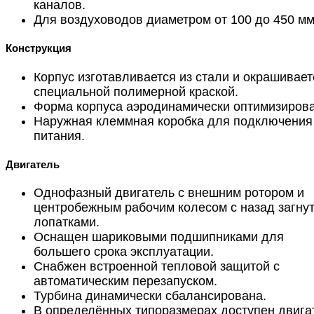
каналов.
Для воздуховодов диаметром от 100 до 450 мм
Конструкция
Корпус изготавливается из стали и окрашивает
специальной полимерной краской.
Форма корпуса аэродинамически оптимизирова
Наружная клеммная коробка для подключения
питания.
Двигатель
Однофазный двигатель с внешним ротором и
центробежным рабочим колесом с назад загну
лопатками.
Оснащен шариковыми подшипниками для
большего срока эксплуатации.
Снабжен встроенной тепловой защитой с
автоматическим перезапуском.
Турбина динамически сбалансирована.
В определённых типоразмерах доступен двига