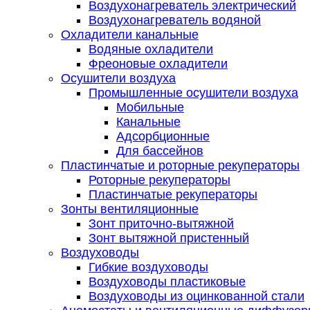
Воздухонагреватель электрический
Воздухонагреватель водяной
Охладители канальные
Водяные охладители
Фреоновые охладители
Осушители воздуха
Промышленные осушители воздуха
Мобильные
Канальные
Адсорбционные
Для бассейнов
Пластинчатые и роторные рекуператоры
Роторные рекуператоры
Пластинчатые рекуператоры
Зонты вентиляционные
Зонт приточно-вытяжной
Зонт вытяжной пристенный
Воздуховоды
Гибкие воздуховоды
Воздуховоды пластиковые
Воздуховоды из оцинкованной стали