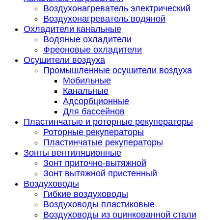
Воздухонагреватель электрический
Воздухонагреватель водяной
Охладители канальные
Водяные охладители
Фреоновые охладители
Осушители воздуха
Промышленные осушители воздуха
Мобильные
Канальные
Адсорбционные
Для бассейнов
Пластинчатые и роторные рекуператоры
Роторные рекуператоры
Пластинчатые рекуператоры
Зонты вентиляционные
Зонт приточно-вытяжной
Зонт вытяжной пристенный
Воздуховоды
Гибкие воздуховоды
Воздуховоды пластиковые
Воздуховоды из оцинкованной стали