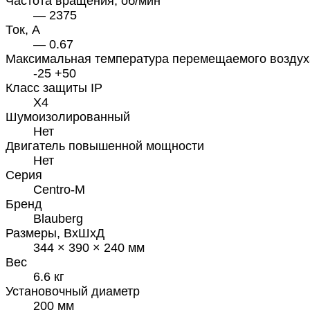
Частота вращения, об/мин
— 2375
Ток, А
— 0.67
Максимальная температура перемещаемого воздух
-25 +50
Класс защиты IP
X4
Шумоизолированный
Нет
Двигатель повышенной мощности
Нет
Серия
Centro-M
Бренд
Blauberg
Размеры, ВхШхД
344 × 390 × 240 мм
Вес
6.6 кг
Установочный диаметр
200 мм