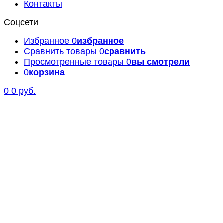
Контакты
Соцсети
Избранное
0
избранное
Сравнить товары
0
сравнить
Просмотренные товары
0
вы смотрели
0
корзина
0
0 руб.