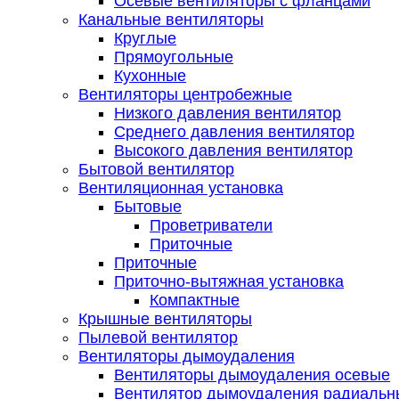
Осевые вентиляторы с фланцами
Канальные вентиляторы
Круглые
Прямоугольные
Кухонные
Вентиляторы центробежные
Низкого давления вентилятор
Среднего давления вентилятор
Высокого давления вентилятор
Бытовой вентилятор
Вентиляционная установка
Бытовые
Проветриватели
Приточные
Приточные
Приточно-вытяжная установка
Компактные
Крышные вентиляторы
Пылевой вентилятор
Вентиляторы дымоудаления
Вентиляторы дымоудаления осевые
Вентилятор дымоудаления радиальн