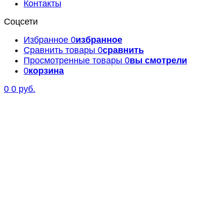
Контакты
Соцсети
Избранное
0
избранное
Сравнить товары
0
сравнить
Просмотренные товары
0
вы смотрели
0
корзина
0
0 руб.