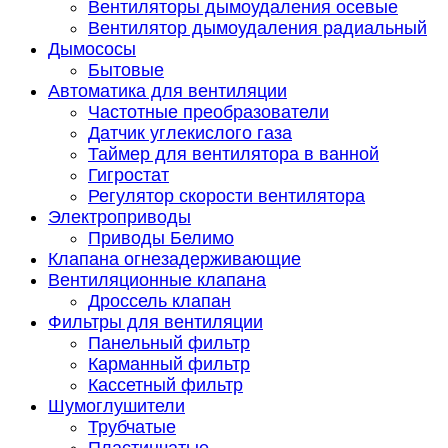
Вентиляторы дымоудаления осевые
Вентилятор дымоудаления радиальный
Дымососы
Бытовые
Автоматика для вентиляции
Частотные преобразователи
Датчик углекислого газа
Таймер для вентилятора в ванной
Гигростат
Регулятор скорости вентилятора
Электроприводы
Приводы Белимо
Клапана огнезадерживающие
Вентиляционные клапана
Дроссель клапан
Фильтры для вентиляции
Панельный фильтр
Карманный фильтр
Кассетный фильтр
Шумоглушители
Трубчатые