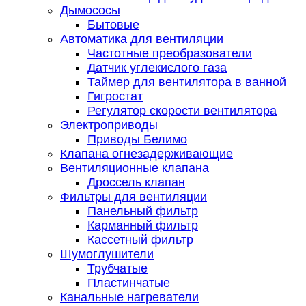
Дымососы
Бытовые
Автоматика для вентиляции
Частотные преобразователи
Датчик углекислого газа
Таймер для вентилятора в ванной
Гигростат
Регулятор скорости вентилятора
Электроприводы
Приводы Белимо
Клапана огнезадерживающие
Вентиляционные клапана
Дроссель клапан
Фильтры для вентиляции
Панельный фильтр
Карманный фильтр
Кассетный фильтр
Шумоглушители
Трубчатые
Пластинчатые
Канальные нагреватели