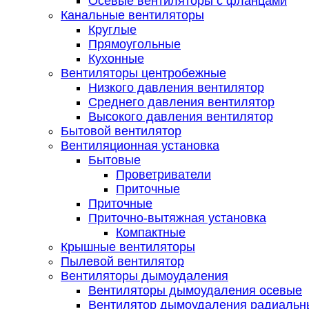
Осевые вентиляторы с фланцами
Канальные вентиляторы
Круглые
Прямоугольные
Кухонные
Вентиляторы центробежные
Низкого давления вентилятор
Среднего давления вентилятор
Высокого давления вентилятор
Бытовой вентилятор
Вентиляционная установка
Бытовые
Проветриватели
Приточные
Приточные
Приточно-вытяжная установка
Компактные
Крышные вентиляторы
Пылевой вентилятор
Вентиляторы дымоудаления
Вентиляторы дымоудаления осевые
Вентилятор дымоудаления радиальн