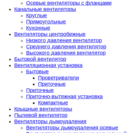
Осевые вентиляторы с фланцами
Канальные вентиляторы
Круглые
Прямоугольные
Кухонные
Вентиляторы центробежные
Низкого давления вентилятор
Среднего давления вентилятор
Высокого давления вентилятор
Бытовой вентилятор
Вентиляционная установка
Бытовые
Проветриватели
Приточные
Приточные
Приточно-вытяжная установка
Компактные
Крышные вентиляторы
Пылевой вентилятор
Вентиляторы дымоудаления
Вентиляторы дымоудаления осевые