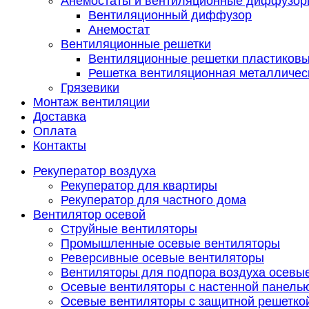
Анемостаты и вентиляционные диффузор
Вентиляционный диффузор
Анемостат
Вентиляционные решетки
Вентиляционные решетки пластиков
Решетка вентиляционная металличес
Грязевики
Монтаж вентиляции
Доставка
Оплата
Контакты
Рекуператор воздуха
Рекуператор для квартиры
Рекуператор для частного дома
Вентилятор осевой
Струйные вентиляторы
Промышленные осевые вентиляторы
Реверсивные осевые вентиляторы
Вентиляторы для подпора воздуха осевы
Осевые вентиляторы с настенной панель
Осевые вентиляторы с защитной решетко