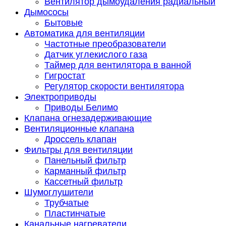
Вентилятор дымоудаления радиальный
Дымососы
Бытовые
Автоматика для вентиляции
Частотные преобразователи
Датчик углекислого газа
Таймер для вентилятора в ванной
Гигростат
Регулятор скорости вентилятора
Электроприводы
Приводы Белимо
Клапана огнезадерживающие
Вентиляционные клапана
Дроссель клапан
Фильтры для вентиляции
Панельный фильтр
Карманный фильтр
Кассетный фильтр
Шумоглушители
Трубчатые
Пластинчатые
Канальные нагреватели