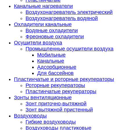
Пластинчатые
Канальные нагреватели
Воздухонагреватель электрический
Воздухонагреватель водяной
Охладители канальные
Водяные охладители
Фреоновые охладители
Осушители воздуха
Промышленные осушители воздуха
Мобильные
Канальные
Адсорбционные
Для бассейнов
Пластинчатые и роторные рекуператоры
Роторные рекуператоры
Пластинчатые рекуператоры
Зонты вентиляционные
Зонт приточно-вытяжной
Зонт вытяжной пристенный
Воздуховоды
Гибкие воздуховоды
Воздуховоды пластиковые