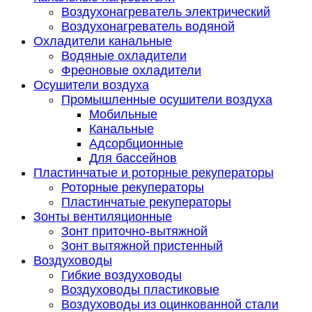
Воздухонагреватель электрический
Воздухонагреватель водяной
Охладители канальные
Водяные охладители
Фреоновые охладители
Осушители воздуха
Промышленные осушители воздуха
Мобильные
Канальные
Адсорбционные
Для бассейнов
Пластинчатые и роторные рекуператоры
Роторные рекуператоры
Пластинчатые рекуператоры
Зонты вентиляционные
Зонт приточно-вытяжной
Зонт вытяжной пристенный
Воздуховоды
Гибкие воздуховоды
Воздуховоды пластиковые
Воздуховоды из оцинкованной стали