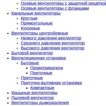
Осевые вентиляторы с защитной решетко
Осевые вентиляторы с фланцами
Канальные вентиляторы
Круглые
Прямоугольные
Кухонные
Вентиляторы центробежные
Низкого давления вентилятор
Среднего давления вентилятор
Высокого давления вентилятор
Бытовой вентилятор
Вентиляционная установка
Бытовые
Проветриватели
Приточные
Приточные
Приточно-вытяжная установка
Компактные
Крышные вентиляторы
Пылевой вентилятор
Вентиляторы дымоудаления