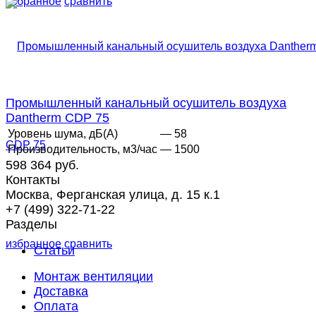
избранное
сравнить
Промышленный канальный осушитель воздуха
Dantherm CDP 75
Уровень шума, дБ(А)
— 58
Производительность, м3/час
— 1500
598 364 руб.
Контакты
Москва, Ферганская улица, д. 15 к.1
+7 (499) 322-71-22
Разделы
избранное
сравнить
Статьи
Монтаж вентиляции
Доставка
Оплата