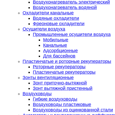
Воздухонагреватель электрический
Воздухонагреватель водяной
Охладители канальные
Водяные охладители
Фреоновые охладители
Осушители воздуха
Промышленные осушители воздуха
Мобильные
Канальные
Адсорбционные
Для бассейнов
Пластинчатые и роторные рекуператоры
Роторные рекуператоры
Пластинчатые рекуператоры
Зонты вентиляционные
Зонт приточно-вытяжной
Зонт вытяжной пристенный
Воздуховоды
Гибкие воздуховоды
Воздуховоды пластиковые
Воздуховоды из оцинкованной стали