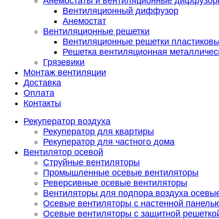
Анемостаты и вентиляционные диффузор
Вентиляционный диффузор
Анемостат
Вентиляционные решетки
Вентиляционные решетки пластиков
Решетка вентиляционная металличес
Грязевики
Монтаж вентиляции
Доставка
Оплата
Контакты
Рекуператор воздуха
Рекуператор для квартиры
Рекуператор для частного дома
Вентилятор осевой
Струйные вентиляторы
Промышленные осевые вентиляторы
Реверсивные осевые вентиляторы
Вентиляторы для подпора воздуха осевы
Осевые вентиляторы с настенной панель
Осевые вентиляторы с защитной решетко