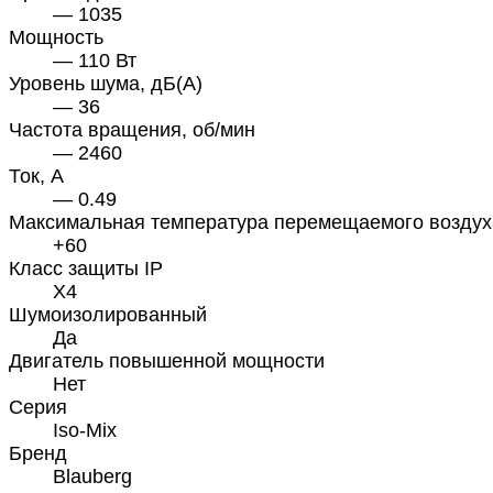
— 1035
Мощность
— 110 Вт
Уровень шума, дБ(А)
— 36
Частота вращения, об/мин
— 2460
Ток, А
— 0.49
Максимальная температура перемещаемого воздух
+60
Класс защиты IP
X4
Шумоизолированный
Да
Двигатель повышенной мощности
Нет
Серия
Iso-Mix
Бренд
Blauberg