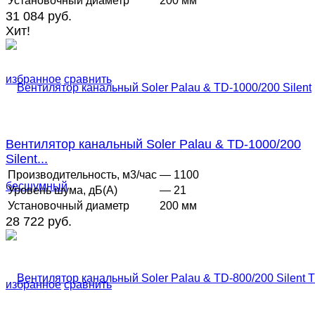
Установочный диаметр
200 мм
31 084 руб.
Хит!
избранное
сравнить
Вентилятор канальный Soler Palau & TD-1000/200
Silent...
Производительность, м3/час
— 1100
Уровень шума, дБ(А)
— 21
Установочный диаметр
200 мм
28 722 руб.
избранное
сравнить