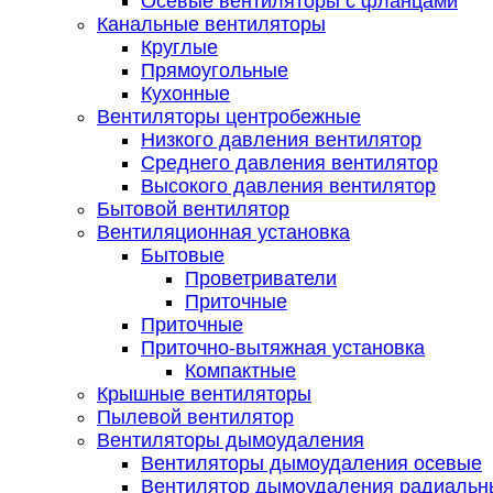
Осевые вентиляторы с фланцами
Канальные вентиляторы
Круглые
Прямоугольные
Кухонные
Вентиляторы центробежные
Низкого давления вентилятор
Среднего давления вентилятор
Высокого давления вентилятор
Бытовой вентилятор
Вентиляционная установка
Бытовые
Проветриватели
Приточные
Приточные
Приточно-вытяжная установка
Компактные
Крышные вентиляторы
Пылевой вентилятор
Вентиляторы дымоудаления
Вентиляторы дымоудаления осевые
Вентилятор дымоудаления радиальн