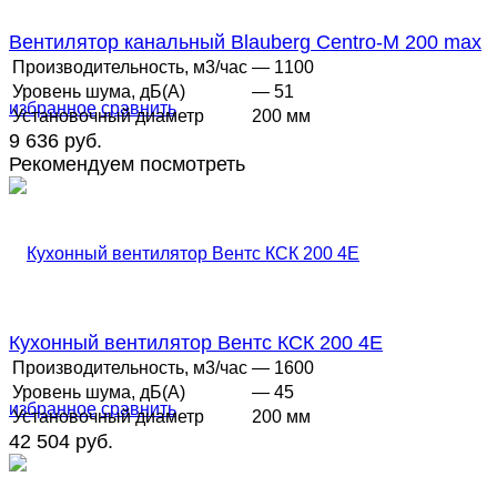
Вентилятор канальный Blauberg Centro-M 200 max
Производительность, м3/час
— 1100
Уровень шума, дБ(А)
— 51
избранное
сравнить
Установочный диаметр
200 мм
9 636 руб.
Рекомендуем посмотреть
Кухонный вентилятор Вентс КСК 200 4Е
Производительность, м3/час
— 1600
Уровень шума, дБ(А)
— 45
избранное
сравнить
Установочный диаметр
200 мм
42 504 руб.