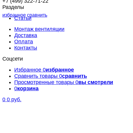
+7 (499) 322-71-22
Разделы
избранное
сравнить
Статьи
Монтаж вентиляции
Доставка
Оплата
Контакты
Соцсети
Избранное
0
избранное
Сравнить товары
0
сравнить
Просмотренные товары
0
вы смотрели
0
корзина
0
0 руб.