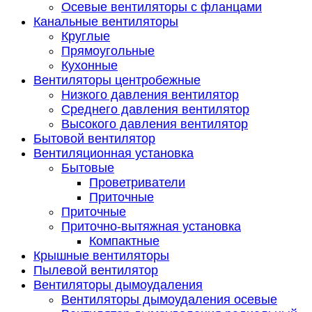
Осевые вентиляторы с фланцами
Канальные вентиляторы
Круглые
Прямоугольные
Кухонные
Вентиляторы центробежные
Низкого давления вентилятор
Среднего давления вентилятор
Высокого давления вентилятор
Бытовой вентилятор
Вентиляционная установка
Бытовые
Проветриватели
Приточные
Приточные
Приточно-вытяжная установка
Компактные
Крышные вентиляторы
Пылевой вентилятор
Вентиляторы дымоудаления
Вентиляторы дымоудаления осевые