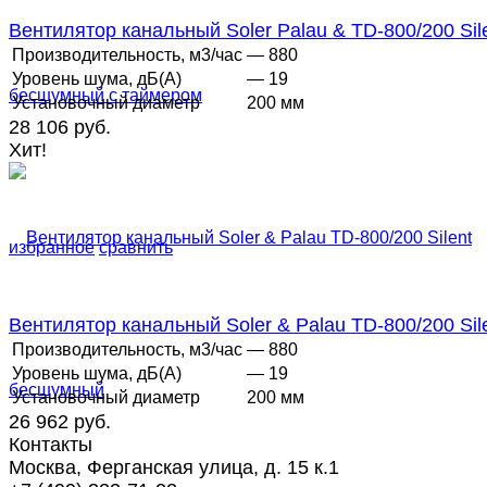
Вентилятор канальный Soler Palau & TD-800/200 Silen
Производительность, м3/час
— 880
Уровень шума, дБ(А)
— 19
Установочный диаметр
200 мм
28 106 руб.
Хит!
избранное
сравнить
Вентилятор канальный Soler & Palau TD-800/200 Silen
Производительность, м3/час
— 880
Уровень шума, дБ(А)
— 19
Установочный диаметр
200 мм
26 962 руб.
Контакты
Москва, Ферганская улица, д. 15 к.1