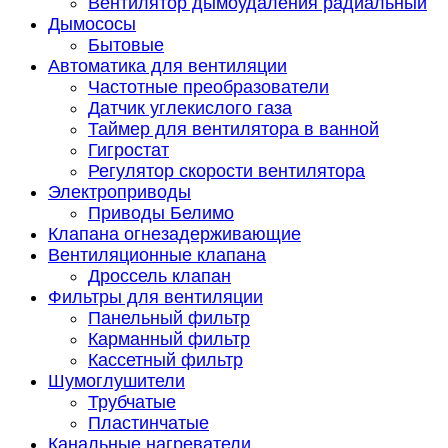
Вентилятор дымоудаления радиальный
Дымососы
Бытовые
Автоматика для вентиляции
Частотные преобразователи
Датчик углекислого газа
Таймер для вентилятора в ванной
Гигростат
Регулятор скорости вентилятора
Электроприводы
Приводы Белимо
Клапана огнезадерживающие
Вентиляционные клапана
Дроссель клапан
Фильтры для вентиляции
Панельный фильтр
Карманный фильтр
Кассетный фильтр
Шумоглушители
Трубчатые
Пластинчатые
Канальные нагреватели