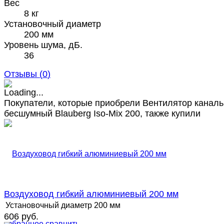
Вес
8 кг
Установочный диаметр
200 мм
Уровень шума, дБ.
36
Отзывы (
0
)
Покупатели, которые приобрели Вентилятор канал
бесшумный Blauberg Iso-Mix 200, также купили
Воздуховод гибкий алюминиевый 200 мм
Установочный диаметр
200 мм
606 руб.
избранное
сравнить