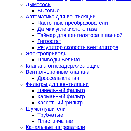
Дымососы
Бытовые
Автоматика для вентиляции
Частотные преобразователи
Датчик углекислого газа
Таймер для вентилятора в ванной
Гигростат
Регулятор скорости вентилятора
Электроприводы
Приводы Белимо
Клапана огнезадерживающие
Вентиляционные клапана
Дроссель клапан
Фильтры для вентиляции
Панельный фильтр
Карманный фильтр
Кассетный фильтр
Шумоглушители
Трубчатые
Пластинчатые
Канальные нагреватели