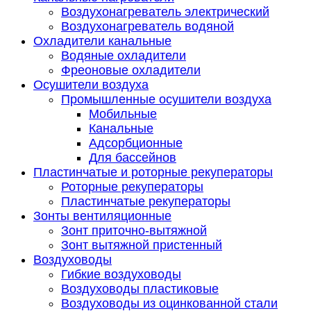
Воздухонагреватель электрический
Воздухонагреватель водяной
Охладители канальные
Водяные охладители
Фреоновые охладители
Осушители воздуха
Промышленные осушители воздуха
Мобильные
Канальные
Адсорбционные
Для бассейнов
Пластинчатые и роторные рекуператоры
Роторные рекуператоры
Пластинчатые рекуператоры
Зонты вентиляционные
Зонт приточно-вытяжной
Зонт вытяжной пристенный
Воздуховоды
Гибкие воздуховоды
Воздуховоды пластиковые
Воздуховоды из оцинкованной стали