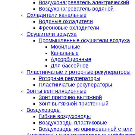
Воздухонагреватель электрический
Воздухонагреватель водяной
Охладители канальные
Водяные охладители
Фреоновые охладители
Осушители воздуха
Промышленные осушители воздуха
Мобильные
Канальные
Адсорбционные
Для бассейнов
Пластинчатые и роторные рекуператоры
Роторные рекуператоры
Пластинчатые рекуператоры
Зонты вентиляционные
Зонт приточно-вытяжной
Зонт вытяжной пристенный
Воздуховоды
Гибкие воздуховоды
Воздуховоды пластиковые
Воздуховоды из оцинкованной стали