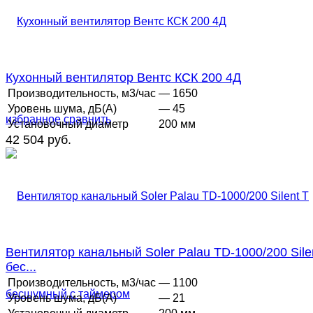
Кухонный вентилятор Вентс КСК 200 4Д
Производительность, м3/час
— 1650
Уровень шума, дБ(А)
— 45
избранное
сравнить
Установочный диаметр
200 мм
42 504 руб.
Вентилятор канальный Soler Palau TD-1000/200 Sile
бес...
Производительность, м3/час
— 1100
Уровень шума, дБ(А)
— 21