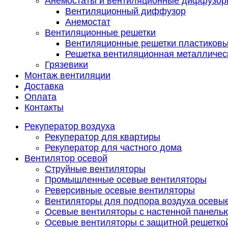
Анемостаты и вентиляционные диффузор
Вентиляционный диффузор
Анемостат
Вентиляционные решетки
Вентиляционные решетки пластиков
Решетка вентиляционная металличес
Грязевики
Монтаж вентиляции
Доставка
Оплата
Контакты
Рекуператор воздуха
Рекуператор для квартиры
Рекуператор для частного дома
Вентилятор осевой
Струйные вентиляторы
Промышленные осевые вентиляторы
Реверсивные осевые вентиляторы
Вентиляторы для подпора воздуха осевы
Осевые вентиляторы с настенной панель
Осевые вентиляторы с защитной решетко