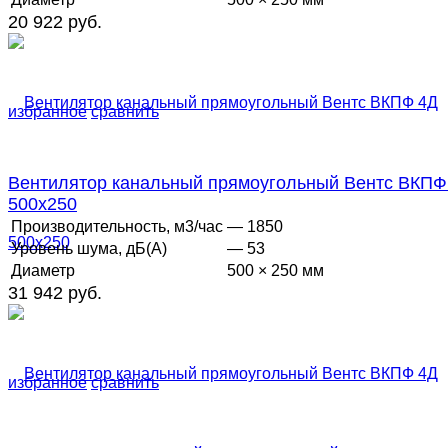
20 922 руб.
избранное
сравнить
Вентилятор канальный прямоугольный Вентс ВКПФ
500х250
Производительность, м3/час
— 1850
Уровень шума, дБ(А)
— 53
Диаметр
500 × 250 мм
31 942 руб.
избранное
сравнить