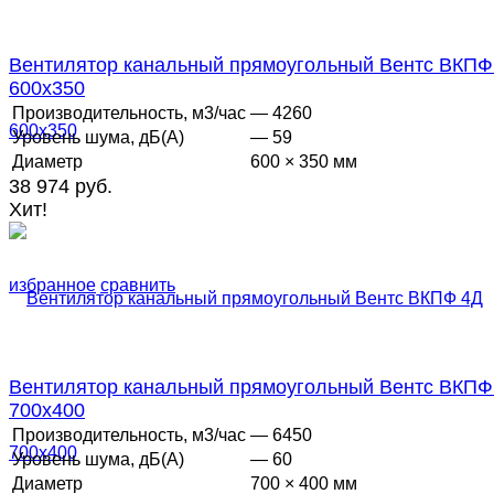
Вентилятор канальный прямоугольный Вентс ВКПФ
600х350
Производительность, м3/час
— 4260
Уровень шума, дБ(А)
— 59
Диаметр
600 × 350 мм
38 974 руб.
Хит!
избранное
сравнить
Вентилятор канальный прямоугольный Вентс ВКПФ
700х400
Производительность, м3/час
— 6450
Уровень шума, дБ(А)
— 60
Диаметр
700 × 400 мм