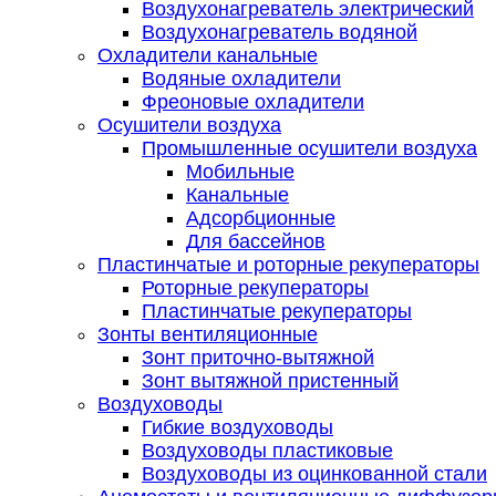
Воздухонагреватель электрический
Воздухонагреватель водяной
Охладители канальные
Водяные охладители
Фреоновые охладители
Осушители воздуха
Промышленные осушители воздуха
Мобильные
Канальные
Адсорбционные
Для бассейнов
Пластинчатые и роторные рекуператоры
Роторные рекуператоры
Пластинчатые рекуператоры
Зонты вентиляционные
Зонт приточно-вытяжной
Зонт вытяжной пристенный
Воздуховоды
Гибкие воздуховоды
Воздуховоды пластиковые
Воздуховоды из оцинкованной стали