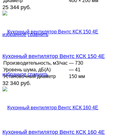
Диаметр
400 × 200 мм
25 344 руб.
избранное
сравнить
Кухонный вентилятор Вентс КСК 150 4Е
Производительность, м3/час
— 730
Уровень шума, дБ(А)
— 41
избранное
сравнить
Установочный диаметр
150 мм
32 340 руб.
Кухонный вентилятор Вентс КСК 160 4E