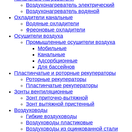
Воздухонагреватель электрический
Воздухонагреватель водяной
Охладители канальные
Водяные охладители
Фреоновые охладители
Осушители воздуха
Промышленные осушители воздуха
Мобильные
Канальные
Адсорбционные
Для бассейнов
Пластинчатые и роторные рекуператоры
Роторные рекуператоры
Пластинчатые рекуператоры
Зонты вентиляционные
Зонт приточно-вытяжной
Зонт вытяжной пристенный
Воздуховоды
Гибкие воздуховоды
Воздуховоды пластиковые
Воздуховоды из оцинкованной стали