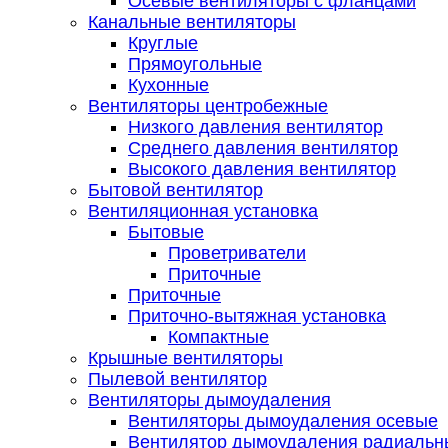
Осевые вентиляторы с фланцами
Канальные вентиляторы
Круглые
Прямоугольные
Кухонные
Вентиляторы центробежные
Низкого давления вентилятор
Среднего давления вентилятор
Высокого давления вентилятор
Бытовой вентилятор
Вентиляционная установка
Бытовые
Проветриватели
Приточные
Приточные
Приточно-вытяжная установка
Компактные
Крышные вентиляторы
Пылевой вентилятор
Вентиляторы дымоудаления
Вентиляторы дымоудаления осевые
Вентилятор дымоудаления радиальн