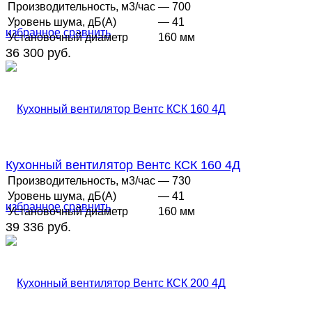
Производительность, м3/час
— 700
Уровень шума, дБ(А)
— 41
избранное
сравнить
Установочный диаметр
160 мм
36 300 руб.
Кухонный вентилятор Вентс КСК 160 4Д
Производительность, м3/час
— 730
Уровень шума, дБ(А)
— 41
избранное
сравнить
Установочный диаметр
160 мм
39 336 руб.