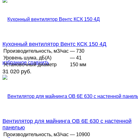
Кухонный вентилятор Вентс КСК 150 4Д
Производительность, м3/час
— 730
Уровень шума, дБ(А)
— 41
избранное
сравнить
Установочный диаметр
150 мм
31 020 руб.
Вентилятор для майнинга ОВ 6Е 630 с настенной
панелью
Производительность, м3/час
— 10900