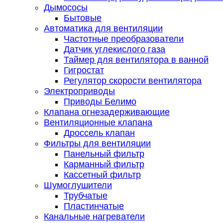
Дымососы
Бытовые
Автоматика для вентиляции
Частотные преобразователи
Датчик углекислого газа
Таймер для вентилятора в ванной
Гигростат
Регулятор скорости вентилятора
Электроприводы
Приводы Белимо
Клапана огнезадерживающие
Вентиляционные клапана
Дроссель клапан
Фильтры для вентиляции
Панельный фильтр
Карманный фильтр
Кассетный фильтр
Шумоглушители
Трубчатые
Пластинчатые
Канальные нагреватели