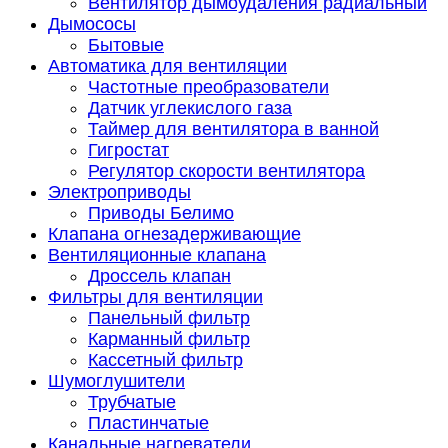
Вентилятор дымоудаления радиальный
Дымососы
Бытовые
Автоматика для вентиляции
Частотные преобразователи
Датчик углекислого газа
Таймер для вентилятора в ванной
Гигростат
Регулятор скорости вентилятора
Электроприводы
Приводы Белимо
Клапана огнезадерживающие
Вентиляционные клапана
Дроссель клапан
Фильтры для вентиляции
Панельный фильтр
Карманный фильтр
Кассетный фильтр
Шумоглушители
Трубчатые
Пластинчатые
Канальные нагреватели