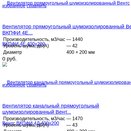
избранное
сравнить
Вентилятор прямоугольный шумоизолированный В
ВКПФИ 4Е...
Производительность, м3/час
— 1440
Уровень шума, дБ(А)
— 42
Диаметр
400 × 200 мм
0 руб.
избранное
сравнить
Вентилятор канальный прямоугольный
шумоизолированный Вент...
Производительность, м3/час
— 1470
Уровень шума, дБ(А)
— 43