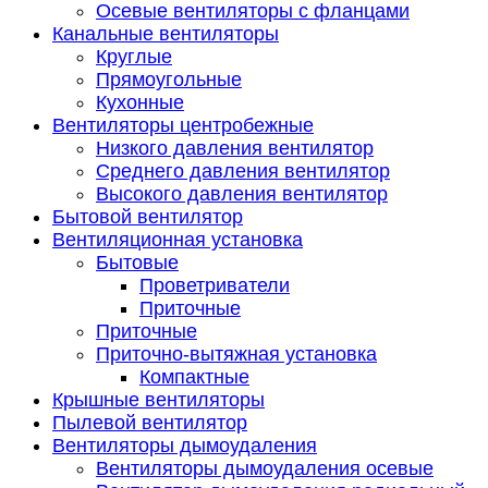
Осевые вентиляторы с фланцами
Канальные вентиляторы
Круглые
Прямоугольные
Кухонные
Вентиляторы центробежные
Низкого давления вентилятор
Среднего давления вентилятор
Высокого давления вентилятор
Бытовой вентилятор
Вентиляционная установка
Бытовые
Проветриватели
Приточные
Приточные
Приточно-вытяжная установка
Компактные
Крышные вентиляторы
Пылевой вентилятор
Вентиляторы дымоудаления
Вентиляторы дымоудаления осевые