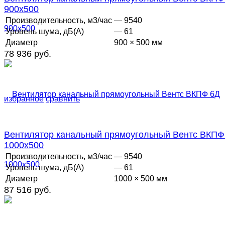
900х500
Производительность, м3/час
— 9540
Уровень шума, дБ(А)
— 61
Диаметр
900 × 500 мм
78 936 руб.
избранное
сравнить
Вентилятор канальный прямоугольный Вентс ВКПФ
1000х500
Производительность, м3/час
— 9540
Уровень шума, дБ(А)
— 61
Диаметр
1000 × 500 мм
87 516 руб.