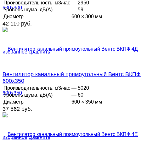
Производительность, м3/час
— 2950
Уровень шума, дБ(А)
— 59
Диаметр
600 × 300 мм
42 110 руб.
избранное
сравнить
Вентилятор канальный прямоугольный Вентс ВКПФ
600х350
Производительность, м3/час
— 5020
Уровень шума, дБ(А)
— 60
Диаметр
600 × 350 мм
37 562 руб.
избранное
сравнить