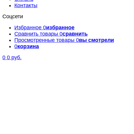
Контакты
Соцсети
Избранное
0
избранное
Сравнить товары
0
сравнить
Просмотренные товары
0
вы смотрели
0
корзина
0
0 руб.