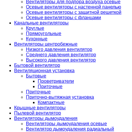
Вентиляторы для подпора воздуха осевые
Осевые вентиляторы с настенной панелью
Осевые вентиляторы с защитной решеткой
Осевые вентиляторы с фланцами
Канальные вентиляторы
Круглые
Прямоугольные
Кухонные
Вентиляторы центробежные
Низкого давления вентилятор
Среднего давления вентилятор
Высокого давления вентилятор
Бытовой вентилятор
Вентиляционная установка
Бытовые
Проветриватели
Приточные
Приточные
Приточно-вытяжная установка
Компактные
Крышные вентиляторы
Пылевой вентилятор
Вентиляторы дымоудаления
Вентиляторы дымоудаления осевые
Вентилятор дымоудаления радиальный