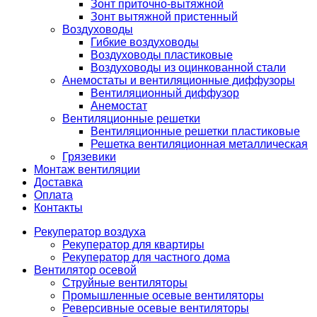
Зонт приточно-вытяжной
Зонт вытяжной пристенный
Воздуховоды
Гибкие воздуховоды
Воздуховоды пластиковые
Воздуховоды из оцинкованной стали
Анемостаты и вентиляционные диффузоры
Вентиляционный диффузор
Анемостат
Вентиляционные решетки
Вентиляционные решетки пластиковые
Решетка вентиляционная металлическая
Грязевики
Монтаж вентиляции
Доставка
Оплата
Контакты
Рекуператор воздуха
Рекуператор для квартиры
Рекуператор для частного дома
Вентилятор осевой
Струйные вентиляторы
Промышленные осевые вентиляторы
Реверсивные осевые вентиляторы