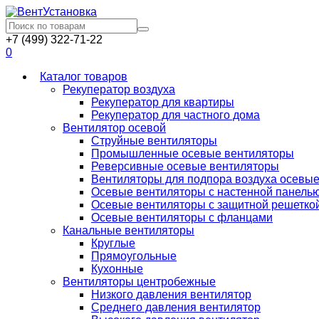
+7 (499) 322-71-22
0
Каталог товаров
Рекуператор воздуха
Рекуператор для квартиры
Рекуператор для частного дома
Вентилятор осевой
Струйные вентиляторы
Промышленные осевые вентиляторы
Реверсивные осевые вентиляторы
Вентиляторы для подпора воздуха осевы
Осевые вентиляторы с настенной панель
Осевые вентиляторы с защитной решетко
Осевые вентиляторы с фланцами
Канальные вентиляторы
Круглые
Прямоугольные
Кухонные
Вентиляторы центробежные
Низкого давления вентилятор
Среднего давления вентилятор