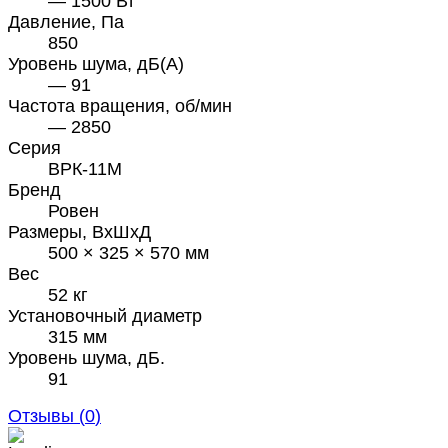
— 1500 Вт
Давление, Па
850
Уровень шума, дБ(А)
— 91
Частота вращения, об/мин
— 2850
Серия
ВРК-11М
Бренд
Ровен
Размеры, ВхШхД
500 × 325 × 570 мм
Вес
52 кг
Установочный диаметр
315 мм
Уровень шума, дБ.
91
Отзывы (
0
)