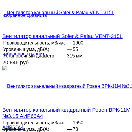
избранное
сравнить
Вентилятор канальный Soler & Palau VENT-315L
Производительность, м3/час
— 1900
Уровень шума, дБ(А)
— 55
избранное
сравнить
Установочный диаметр
315 мм
20 846 руб.
Вентилятор канальный квадратный Ровен ВРК-11М
№3,15 АИР63А4
Производительность, м3/час
— 1650
Уровень шума, дБ(А)
— 73