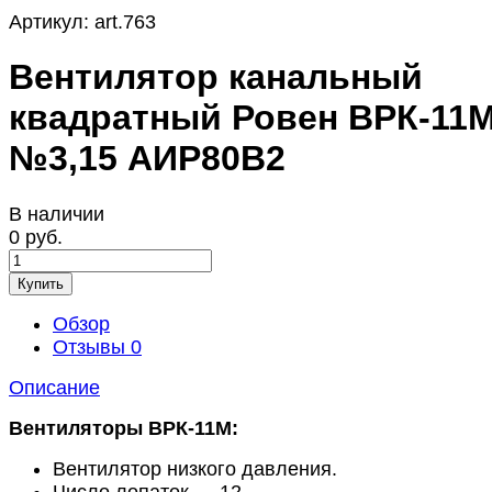
Артикул:
art.763
Вентилятор канальный
квадратный Ровен ВРК-11
№3,15 АИР80В2
В наличии
0 руб.
Купить
Обзор
Отзывы
0
Описание
Вентиляторы ВРК-11М:
Вентилятор низкого давления.
Число лопаток — 12.