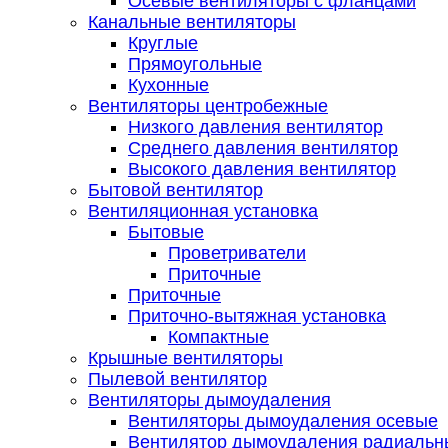
Осевые вентиляторы с фланцами
Канальные вентиляторы
Круглые
Прямоугольные
Кухонные
Вентиляторы центробежные
Низкого давления вентилятор
Среднего давления вентилятор
Высокого давления вентилятор
Бытовой вентилятор
Вентиляционная установка
Бытовые
Проветриватели
Приточные
Приточные
Приточно-вытяжная установка
Компактные
Крышные вентиляторы
Пылевой вентилятор
Вентиляторы дымоудаления
Вентиляторы дымоудаления осевые
Вентилятор дымоудаления радиальн