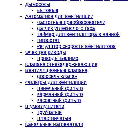
Дымососы
Бытовые
Автоматика для вентиляции
Частотные преобразователи
Датчик углекислого газа
Таймер для вентилятора в ванной
Гигростат
Регулятор скорости вентилятора
Электроприводы
Приводы Белимо
Клапана огнезадерживающие
Вентиляционные клапана
Дроссель клапан
Фильтры для вентиляции
Панельный фильтр
Карманный фильтр
Кассетный фильтр
Шумоглушители
Трубчатые
Пластинчатые
Канальные нагреватели