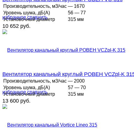
Производительность, м3/час
— 1670
Уровень шума, дБ(А)
56 — 77
избранное
сравнить
Установочный диаметр
315 мм
10 652 руб.
Вентилятор канальный круглый РОВЕН VCZpl-K 31
Производительность, м3/час
— 2000
Уровень шума, дБ(А)
57 — 70
избранное
сравнить
Установочный диаметр
315 мм
13 600 руб.