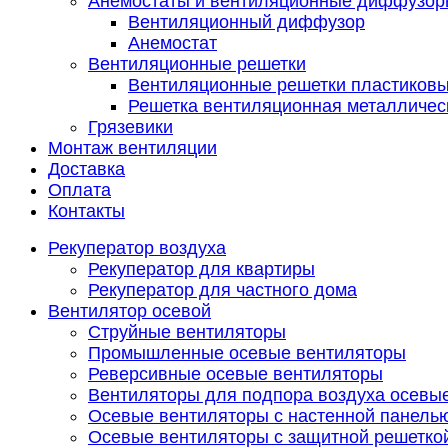
Анемостаты и вентиляционные диффузор
Вентиляционный диффузор
Анемостат
Вентиляционные решетки
Вентиляционные решетки пластиков
Решетка вентиляционная металличес
Грязевики
Монтаж вентиляции
Доставка
Оплата
Контакты
Рекуператор воздуха
Рекуператор для квартиры
Рекуператор для частного дома
Вентилятор осевой
Струйные вентиляторы
Промышленные осевые вентиляторы
Реверсивные осевые вентиляторы
Вентиляторы для подпора воздуха осевы
Осевые вентиляторы с настенной панель
Осевые вентиляторы с защитной решетко