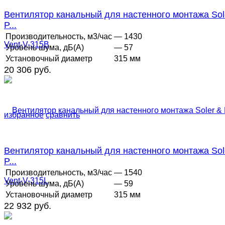
Вентилятор канальный для настенного монтажа Sol
P...
Производительность, м3/час
— 1430
Уровень шума, дБ(А)
— 57
Установочный диаметр
315 мм
20 306 руб.
избранное
сравнить
Вентилятор канальный для настенного монтажа Sol
P...
Производительность, м3/час
— 1540
Уровень шума, дБ(А)
— 59
Установочный диаметр
315 мм
22 932 руб.