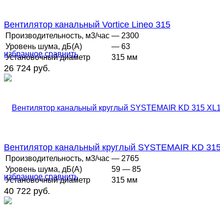
Вентилятор канальный Vortice Lineo 315
Производительность, м3/час
— 2300
Уровень шума, дБ(А)
— 63
избранное
сравнить
Установочный диаметр
315 мм
26 724 руб.
Вентилятор канальный круглый SYSTEMAIR KD 315
Производительность, м3/час
— 2765
Уровень шума, дБ(А)
59 — 85
избранное
сравнить
Установочный диаметр
315 мм
40 722 руб.