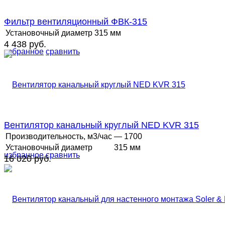
Фильтр вентиляционный ФВК-315
Установочный диаметр
315 мм
4 438 руб.
избранное
сравнить
Вентилятор канальный круглый NED KVR 315
Производительность, м3/час
— 1700
Установочный диаметр
315 мм
избранное
сравнить
16 020 руб.