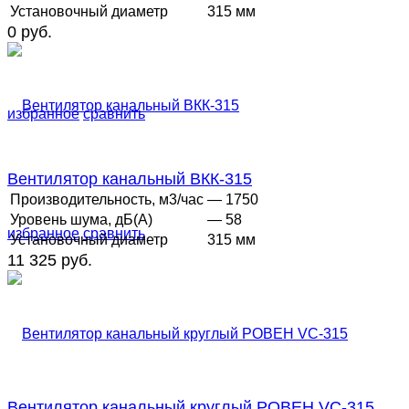
Установочный диаметр
315 мм
0 руб.
избранное
сравнить
Вентилятор канальный ВКК-315
Производительность, м3/час
— 1750
Уровень шума, дБ(А)
— 58
избранное
сравнить
Установочный диаметр
315 мм
11 325 руб.
Вентилятор канальный круглый РОВЕН VC-315