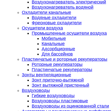
Воздухонагреватель электрический
Воздухонагреватель водяной
Охладители канальные
Водяные охладители
Фреоновые охладители
Осушители воздуха
Промышленные осушители воздуха
Мобильные
Канальные
Адсорбционные
Для бассейнов
Пластинчатые и роторные рекуператоры
Роторные рекуператоры
Пластинчатые рекуператоры
Зонты вентиляционные
Зонт приточно-вытяжной
Зонт вытяжной пристенный
Воздуховоды
Гибкие воздуховоды
Воздуховоды пластиковые
Воздуховоды из оцинкованной стали