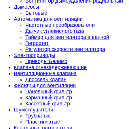
Вентилятор дымоудаления радиальный
Дымососы
Бытовые
Автоматика для вентиляции
Частотные преобразователи
Датчик углекислого газа
Таймер для вентилятора в ванной
Гигростат
Регулятор скорости вентилятора
Электроприводы
Приводы Белимо
Клапана огнезадерживающие
Вентиляционные клапана
Дроссель клапан
Фильтры для вентиляции
Панельный фильтр
Карманный фильтр
Кассетный фильтр
Шумоглушители
Трубчатые
Пластинчатые
Канальные нагреватели