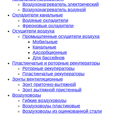
Воздухонагреватель электрический
Воздухонагреватель водяной
Охладители канальные
Водяные охладители
Фреоновые охладители
Осушители воздуха
Промышленные осушители воздуха
Мобильные
Канальные
Адсорбционные
Для бассейнов
Пластинчатые и роторные рекуператоры
Роторные рекуператоры
Пластинчатые рекуператоры
Зонты вентиляционные
Зонт приточно-вытяжной
Зонт вытяжной пристенный
Воздуховоды
Гибкие воздуховоды
Воздуховоды пластиковые
Воздуховоды из оцинкованной стали