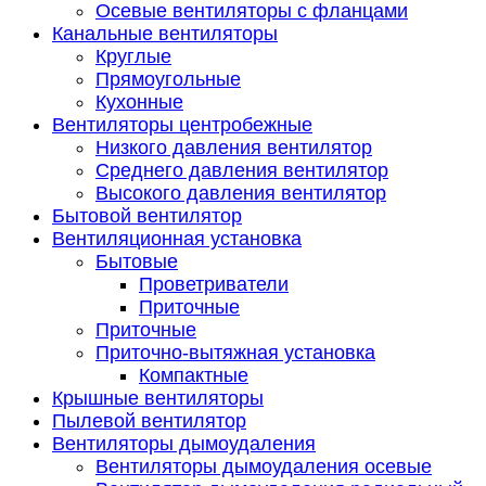
Осевые вентиляторы с фланцами
Канальные вентиляторы
Круглые
Прямоугольные
Кухонные
Вентиляторы центробежные
Низкого давления вентилятор
Среднего давления вентилятор
Высокого давления вентилятор
Бытовой вентилятор
Вентиляционная установка
Бытовые
Проветриватели
Приточные
Приточные
Приточно-вытяжная установка
Компактные
Крышные вентиляторы
Пылевой вентилятор
Вентиляторы дымоудаления
Вентиляторы дымоудаления осевые