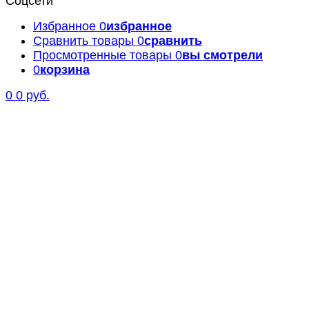
Соцсети
Избранное
0
избранное
Сравнить товары
0
сравнить
Просмотренные товары
0
вы смотрели
0
корзина
0
0 руб.