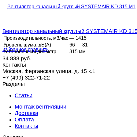
Вентилятор канальный круглый SYSTEMAIR KD 31
Производительность, м3/час
— 1415
Уровень шума, дБ(А)
66 — 81
избранное
сравнить
Установочный диаметр
315 мм
34 838 руб.
Контакты
Москва, Ферганская улица, д. 15 к.1
+7 (499) 322-71-22
Разделы
Статьи
Монтаж вентиляции
Доставка
Оплата
Контакты