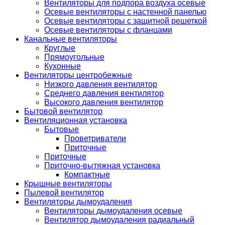
Вентиляторы для подпора воздуха осевые
Осевые вентиляторы с настенной панелью
Осевые вентиляторы с защитной решеткой
Осевые вентиляторы с фланцами
Канальные вентиляторы
Круглые
Прямоугольные
Кухонные
Вентиляторы центробежные
Низкого давления вентилятор
Среднего давления вентилятор
Высокого давления вентилятор
Бытовой вентилятор
Вентиляционная установка
Бытовые
Проветриватели
Приточные
Приточные
Приточно-вытяжная установка
Компактные
Крышные вентиляторы
Пылевой вентилятор
Вентиляторы дымоудаления
Вентиляторы дымоудаления осевые
Вентилятор дымоудаления радиальный