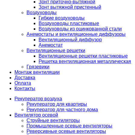
Зонт приточно-вытяжной
Зонт вытяжной пристенный
Воздуховоды
Гибкие воздуховоды
Воздуховоды пластиковые
Воздуховоды из оцинкованной стали
Анемостаты и вентиляционные диффузоры
Вентиляционный диффузор
Анемостат
Вентиляционные решетки
Вентиляционные решетки пластиковые
Решетка вентиляционная металлическая
Грязевики
Монтаж вентиляции
Доставка
Оплата
Контакты
Рекуператор воздуха
Рекуператор для квартиры
Рекуператор для частного дома
Вентилятор осевой
Струйные вентиляторы
Промышленные осевые вентиляторы
Реверсивные осевые вентиляторы