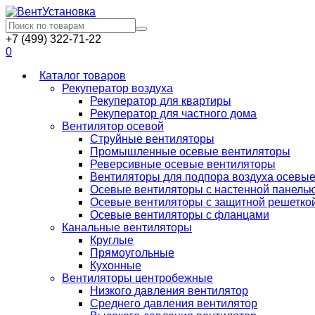
+7 (499) 322-71-22
0
Каталог товаров
Рекуператор воздуха
Рекуператор для квартиры
Рекуператор для частного дома
Вентилятор осевой
Струйные вентиляторы
Промышленные осевые вентиляторы
Реверсивные осевые вентиляторы
Вентиляторы для подпора воздуха осевы
Осевые вентиляторы с настенной панель
Осевые вентиляторы с защитной решетко
Осевые вентиляторы с фланцами
Канальные вентиляторы
Круглые
Прямоугольные
Кухонные
Вентиляторы центробежные
Низкого давления вентилятор
Среднего давления вентилятор