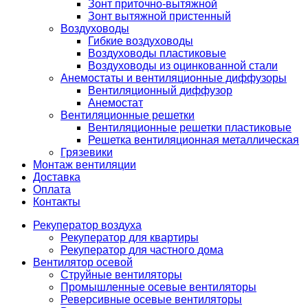
Зонт приточно-вытяжной
Зонт вытяжной пристенный
Воздуховоды
Гибкие воздуховоды
Воздуховоды пластиковые
Воздуховоды из оцинкованной стали
Анемостаты и вентиляционные диффузоры
Вентиляционный диффузор
Анемостат
Вентиляционные решетки
Вентиляционные решетки пластиковые
Решетка вентиляционная металлическая
Грязевики
Монтаж вентиляции
Доставка
Оплата
Контакты
Рекуператор воздуха
Рекуператор для квартиры
Рекуператор для частного дома
Вентилятор осевой
Струйные вентиляторы
Промышленные осевые вентиляторы
Реверсивные осевые вентиляторы