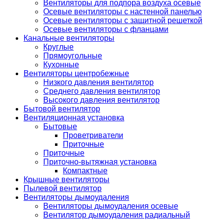
Вентиляторы для подпора воздуха осевые
Осевые вентиляторы с настенной панелью
Осевые вентиляторы с защитной решеткой
Осевые вентиляторы с фланцами
Канальные вентиляторы
Круглые
Прямоугольные
Кухонные
Вентиляторы центробежные
Низкого давления вентилятор
Среднего давления вентилятор
Высокого давления вентилятор
Бытовой вентилятор
Вентиляционная установка
Бытовые
Проветриватели
Приточные
Приточные
Приточно-вытяжная установка
Компактные
Крышные вентиляторы
Пылевой вентилятор
Вентиляторы дымоудаления
Вентиляторы дымоудаления осевые
Вентилятор дымоудаления радиальный