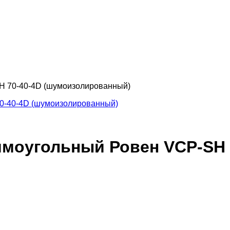
H 70-40-4D (шумоизолированный)
моугольный Ровен VCP-SH 