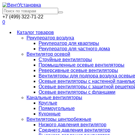
+7 (499) 322-71-22
0
Каталог товаров
Рекуператор воздуха
Рекуператор для квартиры
Рекуператор для частного дома
Вентилятор осевой
Струйные вентиляторы
Промышленные осевые вентиляторы
Реверсивные осевые вентиляторы
Вентиляторы для подпора воздуха осевы
Осевые вентиляторы с настенной панель
Осевые вентиляторы с защитной решетко
Осевые вентиляторы с фланцами
Канальные вентиляторы
Круглые
Прямоугольные
Кухонные
Вентиляторы центробежные
Низкого давления вентилятор
Среднего давления вентилятор