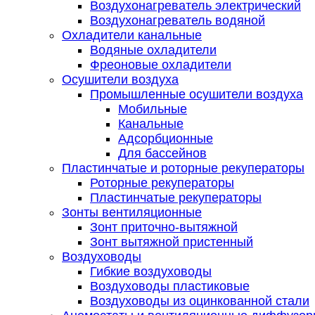
Воздухонагреватель электрический
Воздухонагреватель водяной
Охладители канальные
Водяные охладители
Фреоновые охладители
Осушители воздуха
Промышленные осушители воздуха
Мобильные
Канальные
Адсорбционные
Для бассейнов
Пластинчатые и роторные рекуператоры
Роторные рекуператоры
Пластинчатые рекуператоры
Зонты вентиляционные
Зонт приточно-вытяжной
Зонт вытяжной пристенный
Воздуховоды
Гибкие воздуховоды
Воздуховоды пластиковые
Воздуховоды из оцинкованной стали