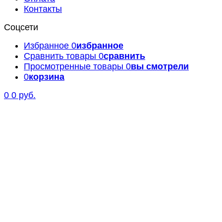
Контакты
Соцсети
Избранное
0
избранное
Сравнить товары
0
сравнить
Просмотренные товары
0
вы смотрели
0
корзина
0
0 руб.