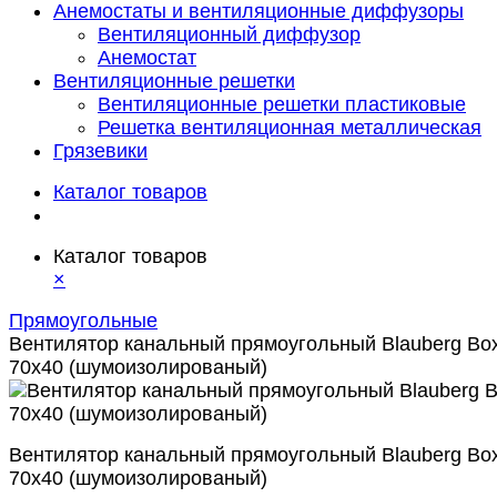
Анемостаты и вентиляционные диффузоры
Вентиляционный диффузор
Анемостат
Вентиляционные решетки
Вентиляционные решетки пластиковые
Решетка вентиляционная металлическая
Грязевики
Каталог товаров
Каталог товаров
×
Прямоугольные
Вентилятор канальный прямоугольный Blauberg Box
70x40 (шумоизолированый)
Вентилятор канальный прямоугольный Blauberg Box
70x40 (шумоизолированый)