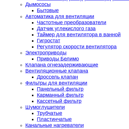
Дымососы
Бытовые
Автоматика для вентиляции
Частотные преобразователи
Датчик углекислого газа
Таймер для вентилятора в ванной
Гигростат
Регулятор скорости вентилятора
Электроприводы
Приводы Белимо
Клапана огнезадерживающие
Вентиляционные клапана
Дроссель клапан
Фильтры для вентиляции
Панельный фильтр
Карманный фильтр
Кассетный фильтр
Шумоглушители
Трубчатые
Пластинчатые
Канальные нагреватели