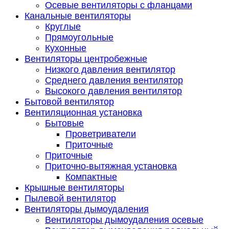
Осевые вентиляторы с фланцами
Канальные вентиляторы
Круглые
Прямоугольные
Кухонные
Вентиляторы центробежные
Низкого давления вентилятор
Среднего давления вентилятор
Высокого давления вентилятор
Бытовой вентилятор
Вентиляционная установка
Бытовые
Проветриватели
Приточные
Приточные
Приточно-вытяжная установка
Компактные
Крышные вентиляторы
Пылевой вентилятор
Вентиляторы дымоудаления
Вентиляторы дымоудаления осевые