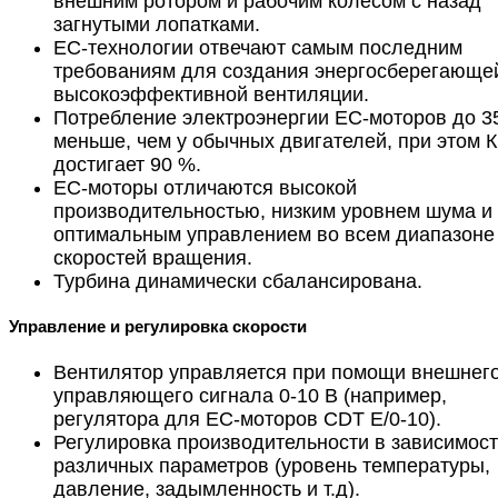
внешним ротором и рабочим колесом с назад
загнутыми лопатками.
ЕС-технологии отвечают самым последним
требованиям для создания энергосберегающе
высокоэффективной вентиляции.
Потребление электроэнергии ЕС-моторов до 3
меньше, чем у обычных двигателей, при этом 
достигает 90 %.
ЕС-моторы отличаются высокой
производительностью, низким уровнем шума и
оптимальным управлением во всем диапазоне
скоростей вращения.
Турбина динамически сбалансирована.
Управление и регулировка скорости
Вентилятор управляется при помощи внешнег
управляющего сигнала 0-10 В (например,
регулятора для ЕС-моторов CDT E/0-10).
Регулировка производительности в зависимост
различных параметров (уровень температуры,
давление, задымленность и т.д).