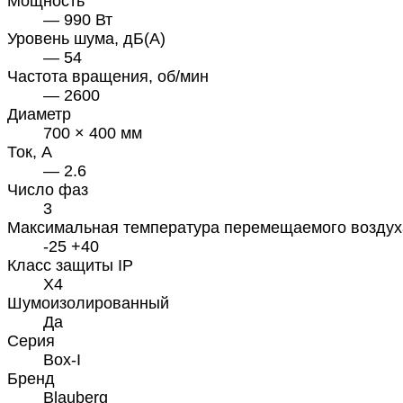
Мощность
— 990 Вт
Уровень шума, дБ(А)
— 54
Частота вращения, об/мин
— 2600
Диаметр
700 × 400 мм
Ток, А
— 2.6
Число фаз
3
Максимальная температура перемещаемого воздух
-25 +40
Класс защиты IP
X4
Шумоизолированный
Да
Серия
Box-I
Бренд
Blauberg