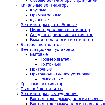
Осевые вентиляторы с фланцами
Канальные вентиляторы
Круглые
Прямоугольные
Кухонные
Вентиляторы центробежные
Низкого давления вентилятор
Среднего давления вентилятор
Высокого давления вентилятор
Бытовой вентилятор
Вентиляционная установка
Бытовые
Проветриватели
Приточные
Приточные
Приточно-вытяжная установка
Компактные
Крышные вентиляторы
Пылевой вентилятор
Вентиляторы дымоудаления
Вентиляторы дымоудаления осевые
Вентилятор дымоудаления радиальн