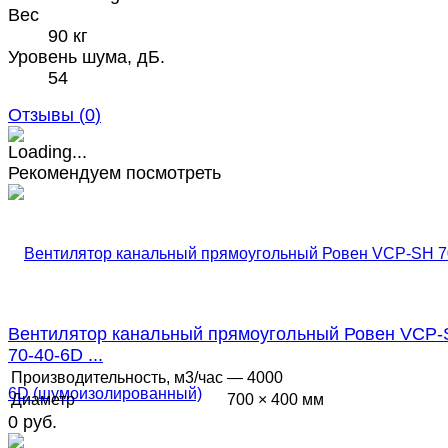
Вес
90 кг
Уровень шума, дБ.
54
Отзывы (
0
)
Рекомендуем посмотреть
Вентилятор канальный прямоугольный Ровен VCP
70-40-6D ...
Производительность, м3/час
— 4000
Диаметр
700 × 400 мм
0 руб.