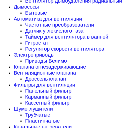
Вентилятор дымоудаления радиальный
Дымососы
Бытовые
Автоматика для вентиляции
Частотные преобразователи
Датчик углекислого газа
Таймер для вентилятора в ванной
Гигростат
Регулятор скорости вентилятора
Электроприводы
Приводы Белимо
Клапана огнезадерживающие
Вентиляционные клапана
Дроссель клапан
Фильтры для вентиляции
Панельный фильтр
Карманный фильтр
Кассетный фильтр
Шумоглушители
Трубчатые
Пластинчатые
Канальные нагреватели