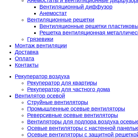
Анемостаты и вентиляционные диффузор
Вентиляционный диффузор
Анемостат
Вентиляционные решетки
Вентиляционные решетки пластиков
Решетка вентиляционная металличес
Грязевики
Монтаж вентиляции
Доставка
Оплата
Контакты
Рекуператор воздуха
Рекуператор для квартиры
Рекуператор для частного дома
Вентилятор осевой
Струйные вентиляторы
Промышленные осевые вентиляторы
Реверсивные осевые вентиляторы
Вентиляторы для подпора воздуха осевы
Осевые вентиляторы с настенной панель
Осевые вентиляторы с защитной решетко