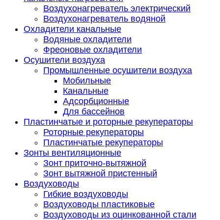
Воздухонагреватель электрический
Воздухонагреватель водяной
Охладители канальные
Водяные охладители
Фреоновые охладители
Осушители воздуха
Промышленные осушители воздуха
Мобильные
Канальные
Адсорбционные
Для бассейнов
Пластинчатые и роторные рекуператоры
Роторные рекуператоры
Пластинчатые рекуператоры
Зонты вентиляционные
Зонт приточно-вытяжной
Зонт вытяжной пристенный
Воздуховоды
Гибкие воздуховоды
Воздуховоды пластиковые
Воздуховоды из оцинкованной стали