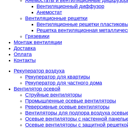
Анемостаты и вентиляционные диффузор
Вентиляционный диффузор
Анемостат
Вентиляционные решетки
Вентиляционные решетки пластиков
Решетка вентиляционная металличес
Грязевики
Монтаж вентиляции
Доставка
Оплата
Контакты
Рекуператор воздуха
Рекуператор для квартиры
Рекуператор для частного дома
Вентилятор осевой
Струйные вентиляторы
Промышленные осевые вентиляторы
Реверсивные осевые вентиляторы
Вентиляторы для подпора воздуха осевы
Осевые вентиляторы с настенной панель
Осевые вентиляторы с защитной решетко