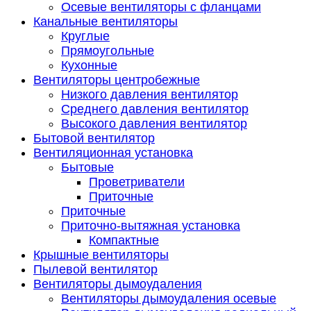
Осевые вентиляторы с фланцами
Канальные вентиляторы
Круглые
Прямоугольные
Кухонные
Вентиляторы центробежные
Низкого давления вентилятор
Среднего давления вентилятор
Высокого давления вентилятор
Бытовой вентилятор
Вентиляционная установка
Бытовые
Проветриватели
Приточные
Приточные
Приточно-вытяжная установка
Компактные
Крышные вентиляторы
Пылевой вентилятор
Вентиляторы дымоудаления
Вентиляторы дымоудаления осевые