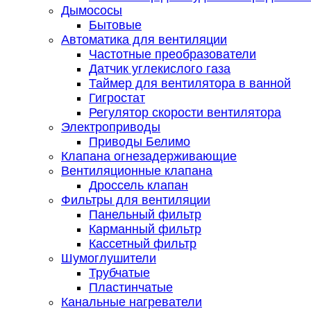
Дымососы
Бытовые
Автоматика для вентиляции
Частотные преобразователи
Датчик углекислого газа
Таймер для вентилятора в ванной
Гигростат
Регулятор скорости вентилятора
Электроприводы
Приводы Белимо
Клапана огнезадерживающие
Вентиляционные клапана
Дроссель клапан
Фильтры для вентиляции
Панельный фильтр
Карманный фильтр
Кассетный фильтр
Шумоглушители
Трубчатые
Пластинчатые
Канальные нагреватели