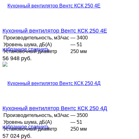
Кухонный вентилятор Вентс КСК 250 4Е
Производительность, м3/час
— 3400
Уровень шума, дБ(А)
— 51
избранное
сравнить
Установочный диаметр
250 мм
56 948 руб.
Кухонный вентилятор Вентс КСК 250 4Д
Производительность, м3/час
— 3500
Уровень шума, дБ(А)
— 51
избранное
сравнить
Установочный диаметр
250 мм
57 024 руб.