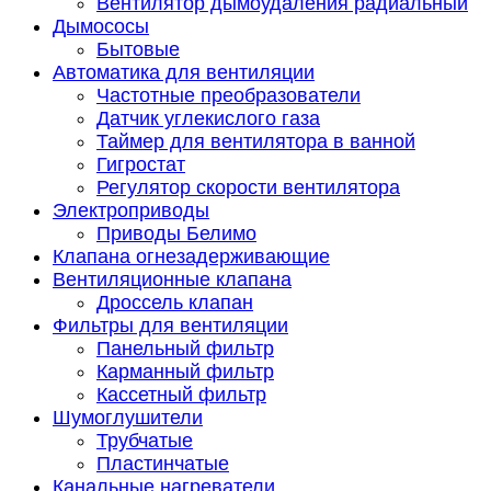
Вентилятор дымоудаления радиальный
Дымососы
Бытовые
Автоматика для вентиляции
Частотные преобразователи
Датчик углекислого газа
Таймер для вентилятора в ванной
Гигростат
Регулятор скорости вентилятора
Электроприводы
Приводы Белимо
Клапана огнезадерживающие
Вентиляционные клапана
Дроссель клапан
Фильтры для вентиляции
Панельный фильтр
Карманный фильтр
Кассетный фильтр
Шумоглушители
Трубчатые
Пластинчатые
Канальные нагреватели