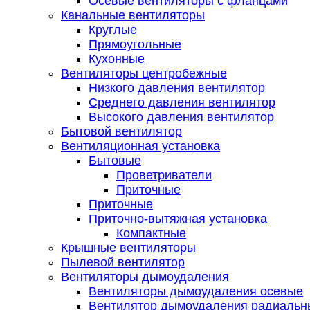
Осевые вентиляторы с фланцами
Канальные вентиляторы
Круглые
Прямоугольные
Кухонные
Вентиляторы центробежные
Низкого давления вентилятор
Среднего давления вентилятор
Высокого давления вентилятор
Бытовой вентилятор
Вентиляционная установка
Бытовые
Проветриватели
Приточные
Приточные
Приточно-вытяжная установка
Компактные
Крышные вентиляторы
Пылевой вентилятор
Вентиляторы дымоудаления
Вентиляторы дымоудаления осевые
Вентилятор дымоудаления радиальн