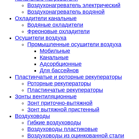
Воздухонагреватель электрический
Воздухонагреватель водяной
Охладители канальные
Водяные охладители
Фреоновые охладители
Осушители воздуха
Промышленные осушители воздуха
Мобильные
Канальные
Адсорбционные
Для бассейнов
Пластинчатые и роторные рекуператоры
Роторные рекуператоры
Пластинчатые рекуператоры
Зонты вентиляционные
Зонт приточно-вытяжной
Зонт вытяжной пристенный
Воздуховоды
Гибкие воздуховоды
Воздуховоды пластиковые
Воздуховоды из оцинкованной стали