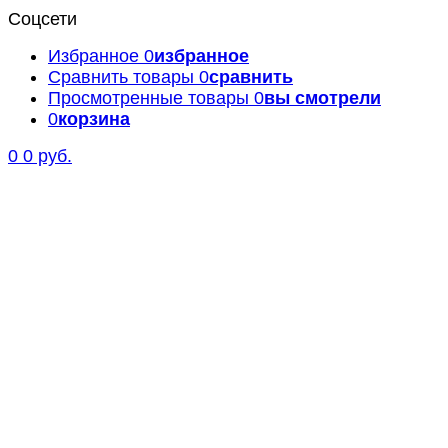
Соцсети
Избранное
0
избранное
Сравнить товары
0
сравнить
Просмотренные товары
0
вы смотрели
0
корзина
0
0 руб.