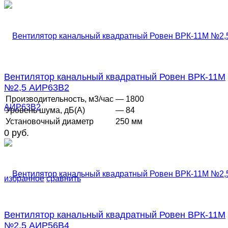
Вентилятор канальный квадратный Ровен ВРК-11М
№2,5 АИР63В2
Производительность, м3/час
— 1800
Уровень шума, дБ(А)
— 84
Установочный диаметр
250 мм
0 руб.
избранное
сравнить
Вентилятор канальный квадратный Ровен ВРК-11М
№2,5 АИР56В4