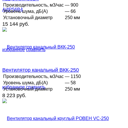
Производительность, м3/час
— 900
Уровень шума, дБ(А)
— 66
Установочный диаметр
250 мм
15 144 руб.
избранное
сравнить
Вентилятор канальный ВКК-250
Производительность, м3/час
— 1150
Уровень шума, дБ(А)
— 58
избранное
сравнить
Установочный диаметр
250 мм
8 223 руб.