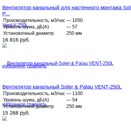
Вентилятор канальный для настенного монтажа Sol
P...
Производительность, м3/час
— 1050
Уровень шума, дБ(А)
— 57
Установочный диаметр
250 мм
16 816 руб.
избранное
сравнить
Вентилятор канальный Soler & Palau VENT-250L
Производительность, м3/час
— 1100
Уровень шума, дБ(А)
— 54
избранное
сравнить
Установочный диаметр
250 мм
15 268 руб.