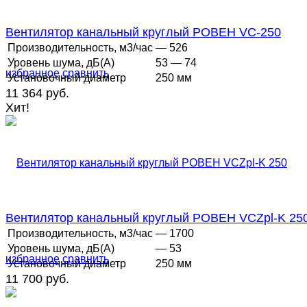
Вентилятор канальный круглый РОВЕН VC-250
Производительность, м3/час
— 526
Уровень шума, дБ(А)
53 — 74
избранное
сравнить
Установочный диаметр
250 мм
11 364 руб.
Хит!
Вентилятор канальный круглый РОВЕН VCZpl-K 25
Производительность, м3/час
— 1700
Уровень шума, дБ(А)
— 53
избранное
сравнить
Установочный диаметр
250 мм
11 700 руб.