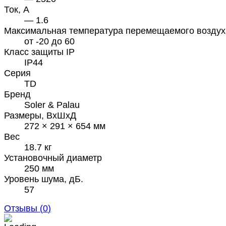
Ток, А
— 1.6
Максимальная температура перемещаемого воздух
от -20 до 60
Класс защиты IP
IP44
Серия
TD
Бренд
Soler & Palau
Размеры, ВхШхД
272 × 291 × 654 мм
Вес
18.7 кг
Установочный диаметр
250 мм
Уровень шума, дБ.
57
Отзывы (
0
)