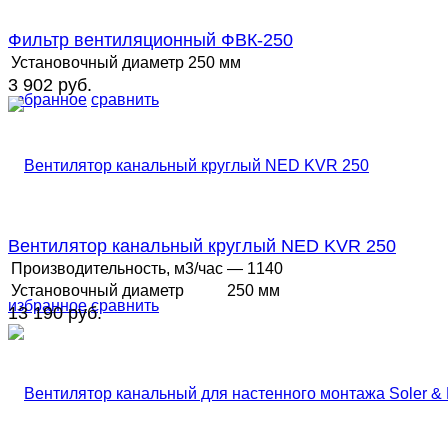
Фильтр вентиляционный ФВК-250
Установочный диаметр
250 мм
3 902 руб.
избранное
сравнить
Вентилятор канальный круглый NED KVR 250
Производительность, м3/час
— 1140
Установочный диаметр
250 мм
избранное
сравнить
13 190 руб.