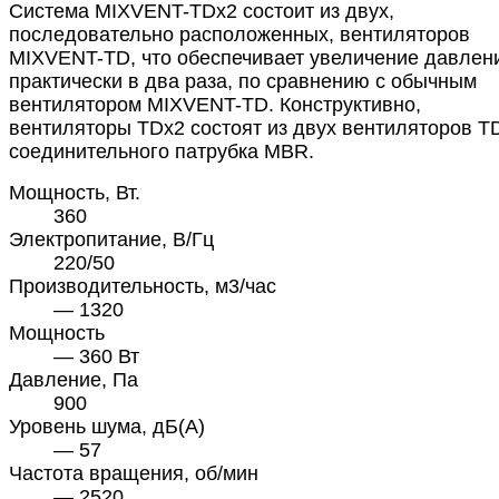
Система MIXVENT-TDx2 состоит из двух,
последовательно расположенных, вентиляторов
MIXVENT-TD, что обеспечивает увеличение давлен
практически в два раза, по сравнению с обычным
вентилятором MIXVENT-TD. Конструктивно,
вентиляторы TDx2 состоят из двух вентиляторов T
соединительного патрубка MBR.
Мощность, Вт.
360
Электропитание, В/Гц
220/50
Производительность, м3/час
— 1320
Мощность
— 360 Вт
Давление, Па
900
Уровень шума, дБ(А)
— 57
Частота вращения, об/мин
— 2520