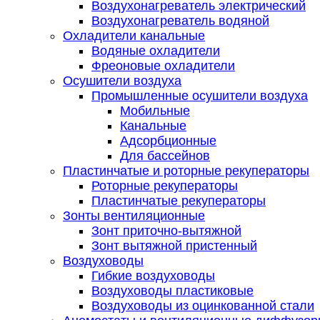
Воздухонагреватель электрический
Воздухонагреватель водяной
Охладители канальные
Водяные охладители
Фреоновые охладители
Осушители воздуха
Промышленные осушители воздуха
Мобильные
Канальные
Адсорбционные
Для бассейнов
Пластинчатые и роторные рекуператоры
Роторные рекуператоры
Пластинчатые рекуператоры
Зонты вентиляционные
Зонт приточно-вытяжной
Зонт вытяжной пристенный
Воздуховоды
Гибкие воздуховоды
Воздуховоды пластиковые
Воздуховоды из оцинкованной стали