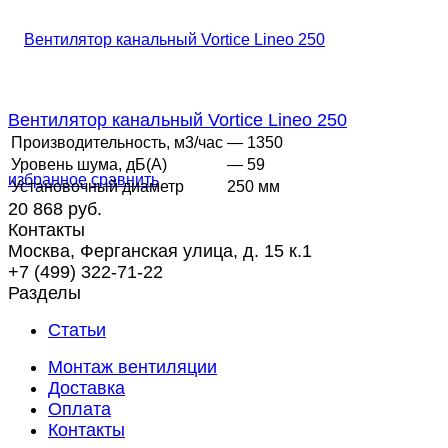
Вентилятор канальный Vortice Lineo 250
Производительность, м3/час
— 1350
Уровень шума, дБ(А)
— 59
избранное
сравнить
Установочный диаметр
250 мм
20 868 руб.
Контакты
Москва, Ферганская улица, д. 15 к.1
+7 (499) 322-71-22
Разделы
Статьи
Монтаж вентиляции
Доставка
Оплата
Контакты