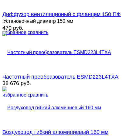
Диффузор вентиляционый с фланцем 150 ПФ
Установочный диаметр
150 мм
470 руб.
избранное
сравнить
Частотный преобразователь ESMD223L4TXA
38 676 руб.
избранное
сравнить
Воздуховод гибкий алюминиевый 160 мм