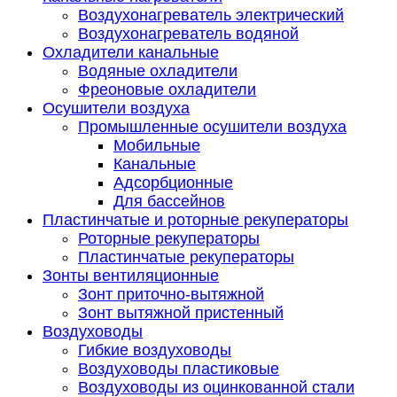
Воздухонагреватель электрический
Воздухонагреватель водяной
Охладители канальные
Водяные охладители
Фреоновые охладители
Осушители воздуха
Промышленные осушители воздуха
Мобильные
Канальные
Адсорбционные
Для бассейнов
Пластинчатые и роторные рекуператоры
Роторные рекуператоры
Пластинчатые рекуператоры
Зонты вентиляционные
Зонт приточно-вытяжной
Зонт вытяжной пристенный
Воздуховоды
Гибкие воздуховоды
Воздуховоды пластиковые
Воздуховоды из оцинкованной стали