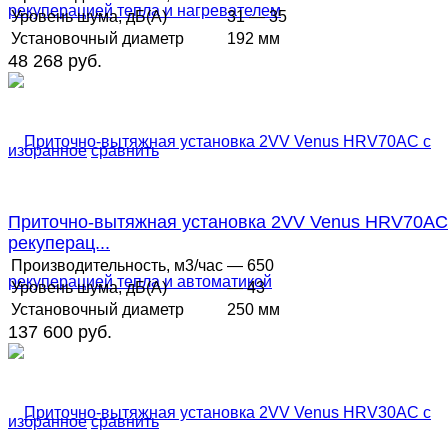
Уровень шума, дБ(А)
31 — 35
Установочный диаметр
192 мм
48 268 руб.
избранное
сравнить
Приточно-вытяжная установка 2VV Venus HRV70AC
рекуперац...
Производительность, м3/час
— 650
Уровень шума, дБ(А)
— 43
Установочный диаметр
250 мм
137 600 руб.
избранное
сравнить