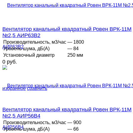
Вентилятор канальный квадратный Ровен ВРК-11М
№2,5 АИР63В2
Производительность, м3/час
— 1800
Уровень шума, дБ(А)
— 84
Установочный диаметр
250 мм
0 руб.
избранное
сравнить
Вентилятор канальный квадратный Ровен ВРК-11М
№2,5 АИР56В4
Производительность, м3/час
— 900
Уровень шума, дБ(А)
— 66