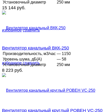
Установочный диаметр
250 мм
15 144 руб.
избранное
сравнить
Вентилятор канальный ВКК-250
Производительность, м3/час
— 1150
Уровень шума, дБ(А)
— 58
избранное
сравнить
Установочный диаметр
250 мм
8 223 руб.
Вентилятор канальный круглый РОВЕН VC-250