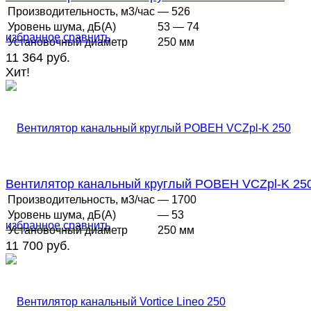
Производительность, м3/час
— 526
Уровень шума, дБ(А)
53 — 74
избранное
сравнить
Установочный диаметр
250 мм
11 364 руб.
Хит!
Вентилятор канальный круглый РОВЕН VCZpl-K 25
Производительность, м3/час
— 1700
Уровень шума, дБ(А)
— 53
избранное
сравнить
Установочный диаметр
250 мм
11 700 руб.