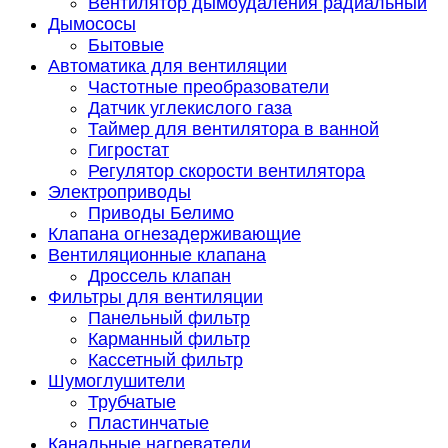
Вентилятор дымоудаления радиальный
Дымососы
Бытовые
Автоматика для вентиляции
Частотные преобразователи
Датчик углекислого газа
Таймер для вентилятора в ванной
Гигростат
Регулятор скорости вентилятора
Электроприводы
Приводы Белимо
Клапана огнезадерживающие
Вентиляционные клапана
Дроссель клапан
Фильтры для вентиляции
Панельный фильтр
Карманный фильтр
Кассетный фильтр
Шумоглушители
Трубчатые
Пластинчатые
Канальные нагреватели