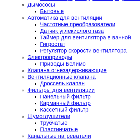
Дымососы
Бытовые
Автоматика для вентиляции
Частотные преобразователи
Датчик углекислого газа
Таймер для вентилятора в ванной
Гигростат
Регулятор скорости вентилятора
Электроприводы
Приводы Белимо
Клапана огнезадерживающие
Вентиляционные клапана
Дроссель клапан
Фильтры для вентиляции
Панельный фильтр
Карманный фильтр
Кассетный фильтр
Шумоглушители
Трубчатые
Пластинчатые
Канальные нагреватели