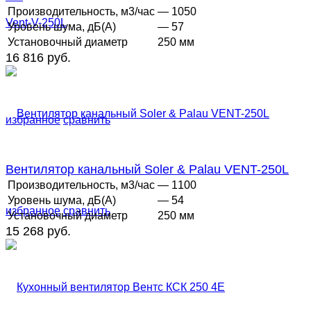
Производительность, м3/час
— 1050
Уровень шума, дБ(А)
— 57
Установочный диаметр
250 мм
16 816 руб.
избранное
сравнить
Вентилятор канальный Soler & Palau VENT-250L
Производительность, м3/час
— 1100
Уровень шума, дБ(А)
— 54
избранное
сравнить
Установочный диаметр
250 мм
15 268 руб.