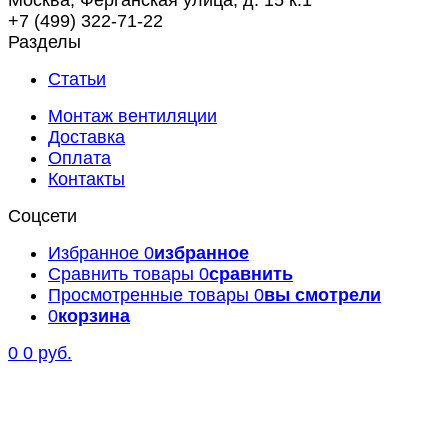
Москва, Ферганская улица, д. 15 к.1
+7 (499) 322-71-22
Разделы
Статьи
Монтаж вентиляции
Доставка
Оплата
Контакты
Соцсети
Избранное
0
избранное
Сравнить товары
0
сравнить
Просмотренные товары
0
вы смотрели
0
корзина
0
0 руб.