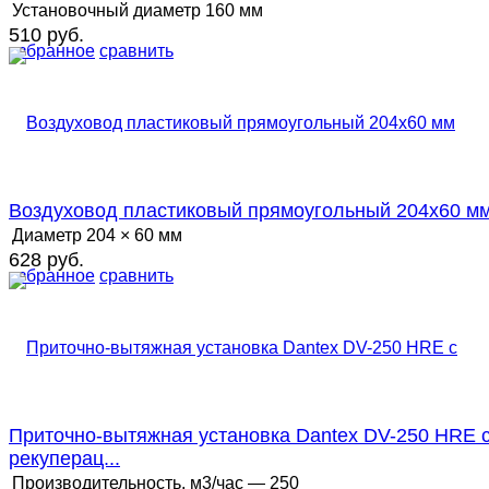
Установочный диаметр
160 мм
510 руб.
избранное
сравнить
Воздуховод пластиковый прямоугольный 204х60 м
Диаметр
204 × 60 мм
628 руб.
избранное
сравнить
Приточно-вытяжная установка Dantex DV-250 HRE 
рекуперац...
Производительность, м3/час
— 250