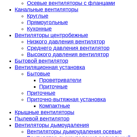
Осевые вентиляторы с фланцами
Канальные вентиляторы
Круглые
Прямоугольные
Кухонные
Вентиляторы центробежные
Низкого давления вентилятор
Среднего давления вентилятор
Высокого давления вентилятор
Бытовой вентилятор
Вентиляционная установка
Бытовые
Проветриватели
Приточные
Приточные
Приточно-вытяжная установка
Компактные
Крышные вентиляторы
Пылевой вентилятор
Вентиляторы дымоудаления
Вентиляторы дымоудаления осевые