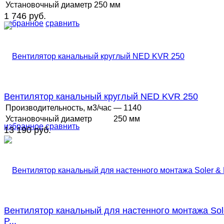
Установочный диаметр
250 мм
1 746 руб.
избранное
сравнить
Вентилятор канальный круглый NED KVR 250
Производительность, м3/час
— 1140
Установочный диаметр
250 мм
избранное
сравнить
13 190 руб.
Вентилятор канальный для настенного монтажа Sol
P...