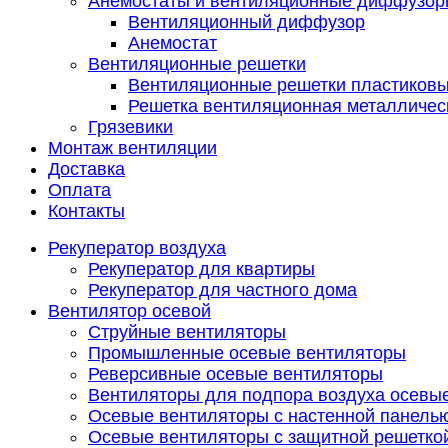
Анемостаты и вентиляционные диффузор
Вентиляционный диффузор
Анемостат
Вентиляционные решетки
Вентиляционные решетки пластиков
Решетка вентиляционная металличес
Грязевики
Монтаж вентиляции
Доставка
Оплата
Контакты
Рекуператор воздуха
Рекуператор для квартиры
Рекуператор для частного дома
Вентилятор осевой
Струйные вентиляторы
Промышленные осевые вентиляторы
Реверсивные осевые вентиляторы
Вентиляторы для подпора воздуха осевы
Осевые вентиляторы с настенной панель
Осевые вентиляторы с защитной решетко