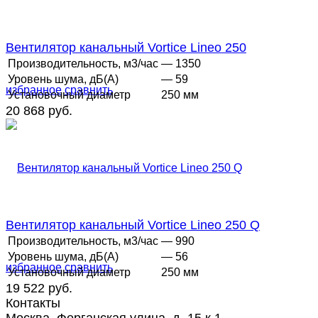
Вентилятор канальный Vortice Lineo 250
Производительность, м3/час
— 1350
Уровень шума, дБ(А)
— 59
избранное
сравнить
Установочный диаметр
250 мм
20 868 руб.
Вентилятор канальный Vortice Lineo 250 Q
Производительность, м3/час
— 990
Уровень шума, дБ(А)
— 56
избранное
сравнить
Установочный диаметр
250 мм
19 522 руб.
Контакты