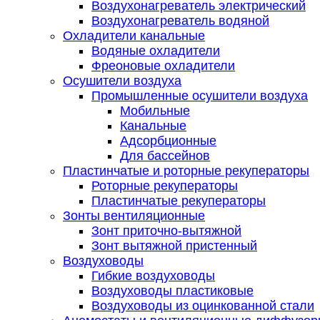
Воздухонагреватель электрический
Воздухонагреватель водяной
Охладители канальные
Водяные охладители
Фреоновые охладители
Осушители воздуха
Промышленные осушители воздуха
Мобильные
Канальные
Адсорбционные
Для бассейнов
Пластинчатые и роторные рекуператоры
Роторные рекуператоры
Пластинчатые рекуператоры
Зонты вентиляционные
Зонт приточно-вытяжной
Зонт вытяжной пристенный
Воздуховоды
Гибкие воздуховоды
Воздуховоды пластиковые
Воздуховоды из оцинкованной стали