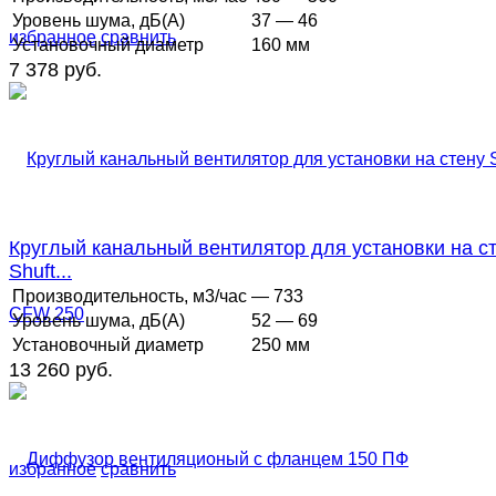
Уровень шума, дБ(А)
37 — 46
избранное
сравнить
Установочный диаметр
160 мм
7 378 руб.
Круглый канальный вентилятор для установки на с
Shuft...
Производительность, м3/час
— 733
Уровень шума, дБ(А)
52 — 69
Установочный диаметр
250 мм
13 260 руб.
избранное
сравнить