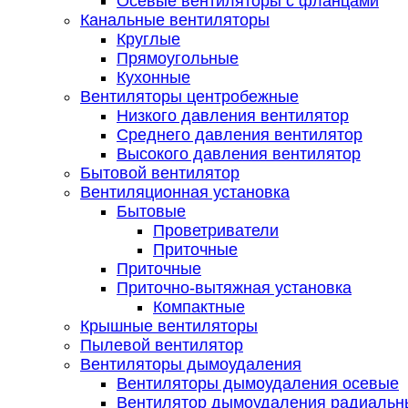
Осевые вентиляторы с фланцами
Канальные вентиляторы
Круглые
Прямоугольные
Кухонные
Вентиляторы центробежные
Низкого давления вентилятор
Среднего давления вентилятор
Высокого давления вентилятор
Бытовой вентилятор
Вентиляционная установка
Бытовые
Проветриватели
Приточные
Приточные
Приточно-вытяжная установка
Компактные
Крышные вентиляторы
Пылевой вентилятор
Вентиляторы дымоудаления
Вентиляторы дымоудаления осевые
Вентилятор дымоудаления радиальн