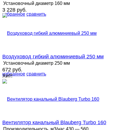
Установочный диаметр
160 мм
3 228 руб.
избранное
сравнить
Воздуховод гибкий алюминиевый 250 мм
Установочный диаметр
250 мм
672 руб.
избранное
сравнить
Хит!
Вентилятор канальный Blauberg Turbo 160
Производительность, м3/час
430 — 560