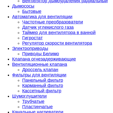
Вентилятор дымоудаления радиальный
Дымососы
Бытовые
Автоматика для вентиляции
Частотные преобразователи
Датчик углекислого газа
Таймер для вентилятора в ванной
Гигростат
Регулятор скорости вентилятора
Электроприводы
Приводы Белимо
Клапана огнезадерживающие
Вентиляционные клапана
Дроссель клапан
Фильтры для вентиляции
Панельный фильтр
Карманный фильтр
Кассетный фильтр
Шумоглушители
Трубчатые
Пластинчатые
Канальные нагреватели