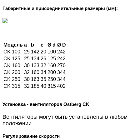
Габаритные и присоединительные размеры (мм):
Модель
a
b
c
Ø d
Ø D
CK 100
25
142
20
100
242
CK 125
25
134
26
125
242
CK 160
30
133
32
160
270
CK 200
32
160
34
200
344
CK 250
30
163
35
250
344
CK 315
32
185
40
315
402
Установка - вентиляторов Ostberg CK
Вентиляторы могут быть установлены в любом
положении.
Регулирование скорости