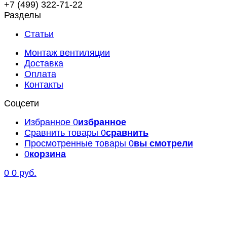
+7 (499) 322-71-22
Разделы
Статьи
Монтаж вентиляции
Доставка
Оплата
Контакты
Соцсети
Избранное
0
избранное
Сравнить товары
0
сравнить
Просмотренные товары
0
вы смотрели
0
корзина
0
0 руб.