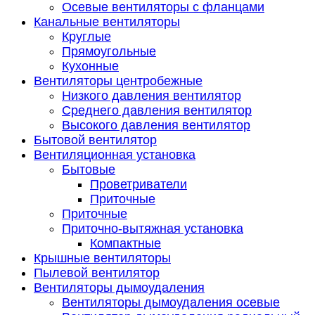
Осевые вентиляторы с фланцами
Канальные вентиляторы
Круглые
Прямоугольные
Кухонные
Вентиляторы центробежные
Низкого давления вентилятор
Среднего давления вентилятор
Высокого давления вентилятор
Бытовой вентилятор
Вентиляционная установка
Бытовые
Проветриватели
Приточные
Приточные
Приточно-вытяжная установка
Компактные
Крышные вентиляторы
Пылевой вентилятор
Вентиляторы дымоудаления
Вентиляторы дымоудаления осевые