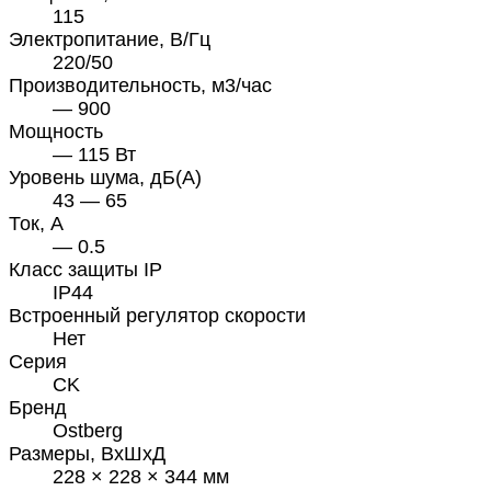
115
Электропитание, В/Гц
220/50
Производительность, м3/час
— 900
Мощность
— 115 Вт
Уровень шума, дБ(А)
43 — 65
Ток, А
— 0.5
Класс защиты IP
IP44
Встроенный регулятор скорости
Нет
Серия
CK
Бренд
Ostberg
Размеры, ВхШхД
228 × 228 × 344 мм