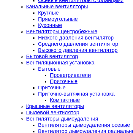
Осевые вентиляторы с фланцами
Канальные вентиляторы
Круглые
Прямоугольные
Кухонные
Вентиляторы центробежные
Низкого давления вентилятор
Среднего давления вентилятор
Высокого давления вентилятор
Бытовой вентилятор
Вентиляционная установка
Бытовые
Проветриватели
Приточные
Приточные
Приточно-вытяжная установка
Компактные
Крышные вентиляторы
Пылевой вентилятор
Вентиляторы дымоудаления
Вентиляторы дымоудаления осевые
Вентилятор дымоудаления радиальн