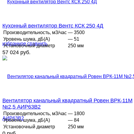
Кухонный вентилятор Вентс КСК 250 4Д
Производительность, м3/час
— 3500
Уровень шума, дБ(А)
— 51
избранное
сравнить
Установочный диаметр
250 мм
57 024 руб.
Вентилятор канальный квадратный Ровен ВРК-11М
№2,5 АИР63В2
Производительность, м3/час
— 1800
Уровень шума, дБ(А)
— 84
Установочный диаметр
250 мм
0 руб.