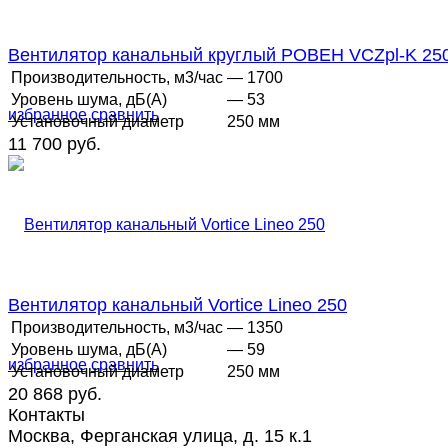
Вентилятор канальный круглый РОВЕН VCZpl-K 25
Производительность, м3/час
— 1700
Уровень шума, дБ(А)
— 53
избранное
сравнить
Установочный диаметр
250 мм
11 700 руб.
Вентилятор канальный Vortice Lineo 250
Производительность, м3/час
— 1350
Уровень шума, дБ(А)
— 59
избранное
сравнить
Установочный диаметр
250 мм
20 868 руб.
Контакты
Москва, Ферганская улица, д. 15 к.1