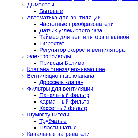
Дымососы
Бытовые
Автоматика для вентиляции
Частотные преобразователи
Датчик углекислого газа
Таймер для вентилятора в ванной
Гигростат
Регулятор скорости вентилятора
Электроприводы
Приводы Белимо
Клапана огнезадерживающие
Вентиляционные клапана
Дроссель клапан
Фильтры для вентиляции
Панельный фильтр
Карманный фильтр
Кассетный фильтр
Шумоглушители
Трубчатые
Пластинчатые
Канальные нагреватели