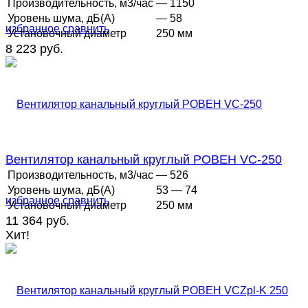
Производительность, м3/час
— 1150
Уровень шума, дБ(А)
— 58
избранное
сравнить
Установочный диаметр
250 мм
8 223 руб.
Вентилятор канальный круглый РОВЕН VC-250
Производительность, м3/час
— 526
Уровень шума, дБ(А)
53 — 74
избранное
сравнить
Установочный диаметр
250 мм
11 364 руб.
Хит!