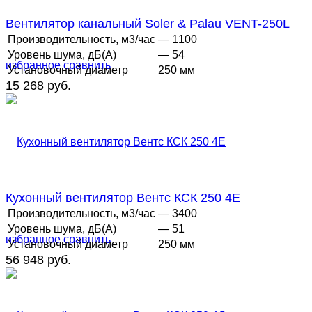
Вентилятор канальный Soler & Palau VENT-250L
Производительность, м3/час
— 1100
Уровень шума, дБ(А)
— 54
избранное
сравнить
Установочный диаметр
250 мм
15 268 руб.
Кухонный вентилятор Вентс КСК 250 4Е
Производительность, м3/час
— 3400
Уровень шума, дБ(А)
— 51
избранное
сравнить
Установочный диаметр
250 мм
56 948 руб.