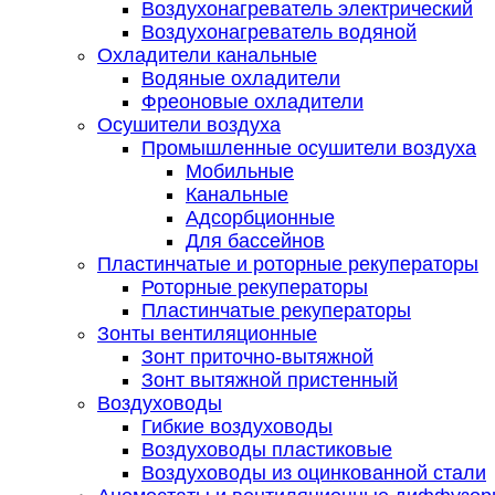
Воздухонагреватель электрический
Воздухонагреватель водяной
Охладители канальные
Водяные охладители
Фреоновые охладители
Осушители воздуха
Промышленные осушители воздуха
Мобильные
Канальные
Адсорбционные
Для бассейнов
Пластинчатые и роторные рекуператоры
Роторные рекуператоры
Пластинчатые рекуператоры
Зонты вентиляционные
Зонт приточно-вытяжной
Зонт вытяжной пристенный
Воздуховоды
Гибкие воздуховоды
Воздуховоды пластиковые
Воздуховоды из оцинкованной стали