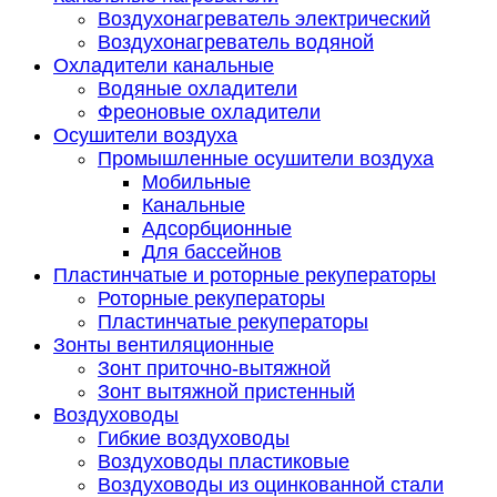
Воздухонагреватель электрический
Воздухонагреватель водяной
Охладители канальные
Водяные охладители
Фреоновые охладители
Осушители воздуха
Промышленные осушители воздуха
Мобильные
Канальные
Адсорбционные
Для бассейнов
Пластинчатые и роторные рекуператоры
Роторные рекуператоры
Пластинчатые рекуператоры
Зонты вентиляционные
Зонт приточно-вытяжной
Зонт вытяжной пристенный
Воздуховоды
Гибкие воздуховоды
Воздуховоды пластиковые
Воздуховоды из оцинкованной стали