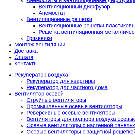
Анемостаты и вентиляционные диффузор
Вентиляционный диффузор
Анемостат
Вентиляционные решетки
Вентиляционные решетки пластиков
Решетка вентиляционная металличес
Грязевики
Монтаж вентиляции
Доставка
Оплата
Контакты
Рекуператор воздуха
Рекуператор для квартиры
Рекуператор для частного дома
Вентилятор осевой
Струйные вентиляторы
Промышленные осевые вентиляторы
Реверсивные осевые вентиляторы
Вентиляторы для подпора воздуха осевы
Осевые вентиляторы с настенной панель
Осевые вентиляторы с защитной решетко