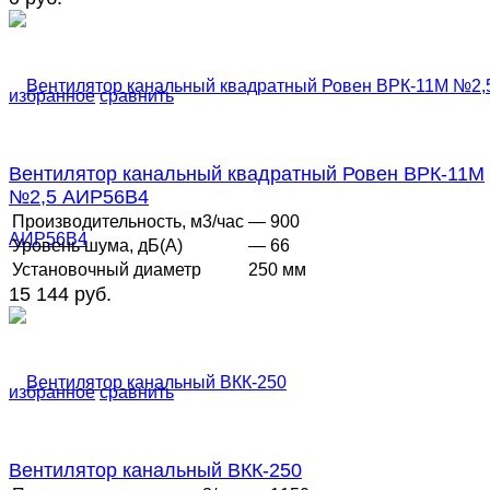
избранное
сравнить
Вентилятор канальный квадратный Ровен ВРК-11М
№2,5 АИР56В4
Производительность, м3/час
— 900
Уровень шума, дБ(А)
— 66
Установочный диаметр
250 мм
15 144 руб.
избранное
сравнить
Вентилятор канальный ВКК-250