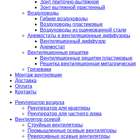
Зонт приточно-вытяжной
Зонт вытяжной пристенный
Воздуховоды
Гибкие воздуховоды
Воздуховоды пластиковые
Воздуховоды из оцинкованной стали
Анемостаты и вентиляционные диффузоры
Вентиляционный диффузор
Анемостат
Вентиляционные решетки
Вентиляционные решетки пластиковые
Решетка вентиляционная металлическая
Грязевики
Монтаж вентиляции
Доставка
Оплата
Контакты
Рекуператор воздуха
Рекуператор для квартиры
Рекуператор для частного дома
Вентилятор осевой
Струйные вентиляторы
Промышленные осевые вентиляторы
Реверсивные осевые вентиляторы