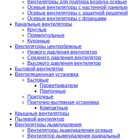
Вентиляторы для подпора воздуха осевые
Осевые вентиляторы с настенной панелью
Осевые вентиляторы с защитной решеткой
Осевые вентиляторы с фланцами
Канальные вентиляторы
Круглые
Прямоугольные
Кухонные
Вентиляторы центробежные
Низкого давления вентилятор
Среднего давления вентилятор
Высокого давления вентилятор
Бытовой вентилятор
Вентиляционная установка
Бытовые
Проветриватели
Приточные
Приточные
Приточно-вытяжная установка
Компактные
Крышные вентиляторы
Пылевой вентилятор
Вентиляторы дымоудаления
Вентиляторы дымоудаления осевые
Вентилятор дымоудаления радиальный