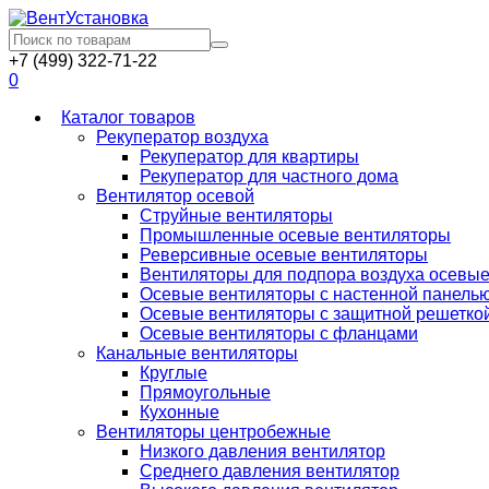
+7 (499) 322-71-22
0
Каталог товаров
Рекуператор воздуха
Рекуператор для квартиры
Рекуператор для частного дома
Вентилятор осевой
Струйные вентиляторы
Промышленные осевые вентиляторы
Реверсивные осевые вентиляторы
Вентиляторы для подпора воздуха осевы
Осевые вентиляторы с настенной панель
Осевые вентиляторы с защитной решетко
Осевые вентиляторы с фланцами
Канальные вентиляторы
Круглые
Прямоугольные
Кухонные
Вентиляторы центробежные
Низкого давления вентилятор
Среднего давления вентилятор