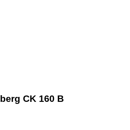
berg CK 160 B