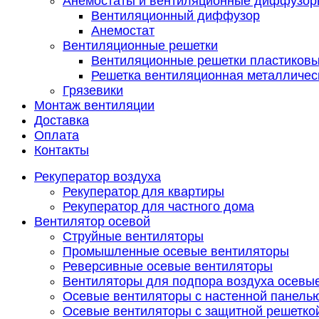
Анемостаты и вентиляционные диффузор
Вентиляционный диффузор
Анемостат
Вентиляционные решетки
Вентиляционные решетки пластиков
Решетка вентиляционная металличес
Грязевики
Монтаж вентиляции
Доставка
Оплата
Контакты
Рекуператор воздуха
Рекуператор для квартиры
Рекуператор для частного дома
Вентилятор осевой
Струйные вентиляторы
Промышленные осевые вентиляторы
Реверсивные осевые вентиляторы
Вентиляторы для подпора воздуха осевы
Осевые вентиляторы с настенной панель
Осевые вентиляторы с защитной решетко