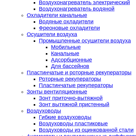
Воздухонагреватель электрический
Воздухонагреватель водяной
Охладители канальные
Водяные охладители
Фреоновые охладители
Осушители воздуха
Промышленные осушители воздуха
Мобильные
Канальные
Адсорбционные
Для бассейнов
Пластинчатые и роторные рекуператоры
Роторные рекуператоры
Пластинчатые рекуператоры
Зонты вентиляционные
Зонт приточно-вытяжной
Зонт вытяжной пристенный
Воздуховоды
Гибкие воздуховоды
Воздуховоды пластиковые
Воздуховоды из оцинкованной стали