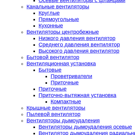
Осевые вентиляторы с фланцами
Канальные вентиляторы
Круглые
Прямоугольные
Кухонные
Вентиляторы центробежные
Низкого давления вентилятор
Среднего давления вентилятор
Высокого давления вентилятор
Бытовой вентилятор
Вентиляционная установка
Бытовые
Проветриватели
Приточные
Приточные
Приточно-вытяжная установка
Компактные
Крышные вентиляторы
Пылевой вентилятор
Вентиляторы дымоудаления
Вентиляторы дымоудаления осевые
Вентилятор дымоудаления радиальн