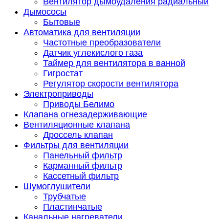
Вентилятор дымоудаления радиальный
Дымососы
Бытовые
Автоматика для вентиляции
Частотные преобразователи
Датчик углекислого газа
Таймер для вентилятора в ванной
Гигростат
Регулятор скорости вентилятора
Электроприводы
Приводы Белимо
Клапана огнезадерживающие
Вентиляционные клапана
Дроссель клапан
Фильтры для вентиляции
Панельный фильтр
Карманный фильтр
Кассетный фильтр
Шумоглушители
Трубчатые
Пластинчатые
Канальные нагреватели