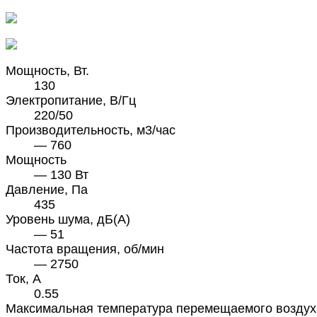
Мощность, Вт.
130
Электропитание, В/Гц
220/50
Производительность, м3/час
— 760
Мощность
— 130 Вт
Давление, Па
435
Уровень шума, дБ(А)
— 51
Частота вращения, об/мин
— 2750
Ток, А
0.55
Максимальная температура перемещаемого воздух