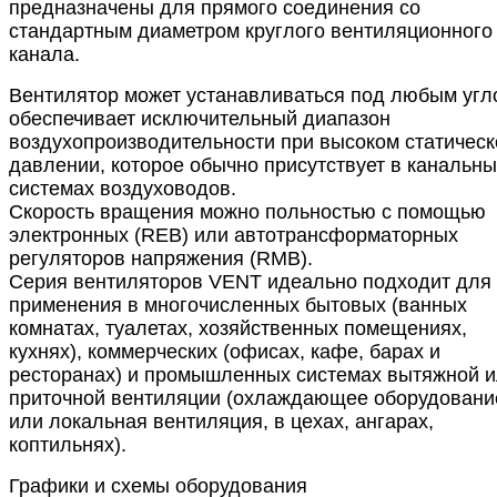
предназначены для прямого соединения со
стандартным диаметром круглого вентиляционного
канала.
Вентилятор может устанавливаться под любым угл
обеспечивает исключительный диапазон
воздухопроизводительности при высоком статичес
давлении, которое обычно присутствует в канальны
системах воздуховодов.
Скорость вращения можно польностью с помощью
электронных (REB) или автотрансформаторных
регуляторов напряжения (RMB).
Серия вентиляторов VENT идеально подходит для
применения в многочисленных бытовых (ванных
комнатах, туалетах, хозяйственных помещениях,
кухнях), коммерческих (офисах, кафе, барах и
ресторанах) и промышленных системах вытяжной 
приточной вентиляции (охлаждающее оборудовани
или локальная вентиляция, в цехах, ангарах,
коптильнях).
Графики и схемы оборудования