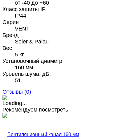
от -40 до +60
Класс защиты IP
IP44
Серия
VENT
Бренд
Soler & Palau
Вес
5 кг
Установочный диаметр
160 мм
Уровень шума, дБ.
51
Отзывы (
0
)
Рекомендуем посмотреть