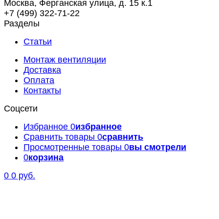
Москва, Ферганская улица, д. 15 к.1
+7 (499) 322-71-22
Разделы
Статьи
Монтаж вентиляции
Доставка
Оплата
Контакты
Соцсети
Избранное
0
избранное
Сравнить товары
0
сравнить
Просмотренные товары
0
вы смотрели
0
корзина
0
0 руб.