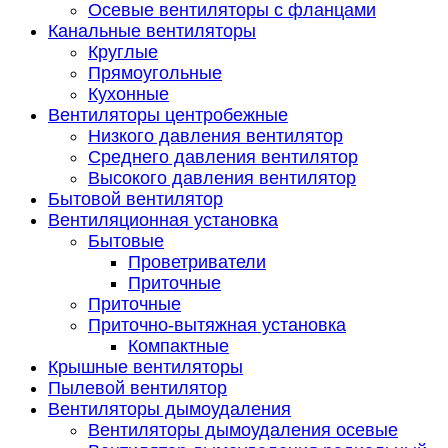
Осевые вентиляторы с фланцами
Канальные вентиляторы
Круглые
Прямоугольные
Кухонные
Вентиляторы центробежные
Низкого давления вентилятор
Среднего давления вентилятор
Высокого давления вентилятор
Бытовой вентилятор
Вентиляционная установка
Бытовые
Проветриватели
Приточные
Приточные
Приточно-вытяжная установка
Компактные
Крышные вентиляторы
Пылевой вентилятор
Вентиляторы дымоудаления
Вентиляторы дымоудаления осевые