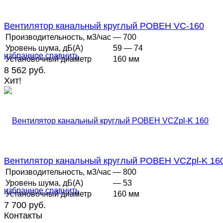
Вентилятор канальный круглый РОВЕН VC-160
Производительность, м3/час
— 700
Уровень шума, дБ(А)
59 — 74
избранное
сравнить
Установочный диаметр
160 мм
8 562 руб.
Хит!
Вентилятор канальный круглый РОВЕН VCZpl-K 16
Производительность, м3/час
— 800
Уровень шума, дБ(А)
— 53
избранное
сравнить
Установочный диаметр
160 мм
7 700 руб.
Контакты