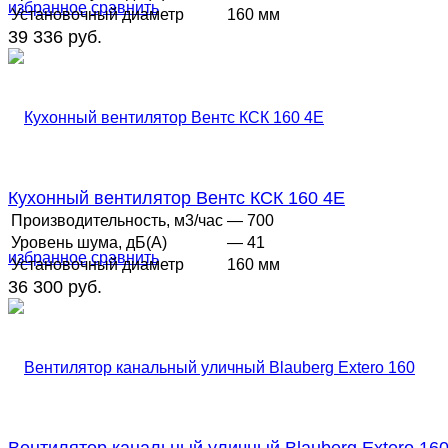
избранное
сравнить
Установочный диаметр
160 мм
39 336 руб.
Кухонный вентилятор Вентс КСК 160 4E
Производительность, м3/час
— 700
Уровень шума, дБ(А)
— 41
избранное
сравнить
Установочный диаметр
160 мм
36 300 руб.