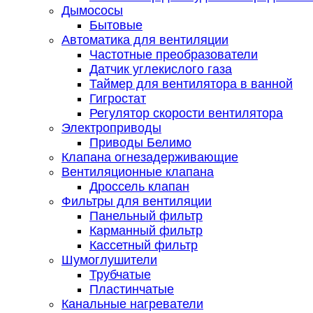
Дымососы
Бытовые
Автоматика для вентиляции
Частотные преобразователи
Датчик углекислого газа
Таймер для вентилятора в ванной
Гигростат
Регулятор скорости вентилятора
Электроприводы
Приводы Белимо
Клапана огнезадерживающие
Вентиляционные клапана
Дроссель клапан
Фильтры для вентиляции
Панельный фильтр
Карманный фильтр
Кассетный фильтр
Шумоглушители
Трубчатые
Пластинчатые
Канальные нагреватели