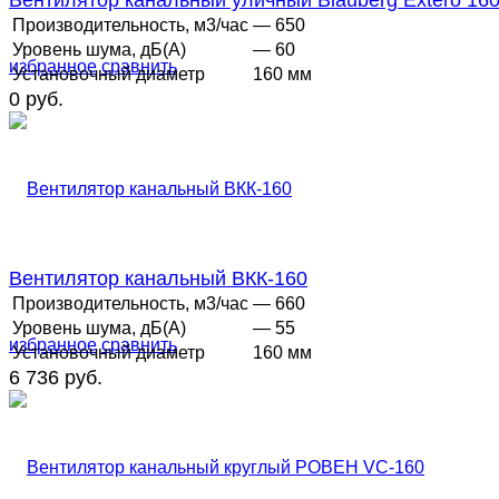
Вентилятор канальный уличный Blauberg Extero 16
Производительность, м3/час
— 650
Уровень шума, дБ(А)
— 60
избранное
сравнить
Установочный диаметр
160 мм
0 руб.
Вентилятор канальный ВКК-160
Производительность, м3/час
— 660
Уровень шума, дБ(А)
— 55
избранное
сравнить
Установочный диаметр
160 мм
6 736 руб.