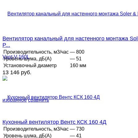
Вентилятор канальный для настенного монтажа Sol
P...
Производительность, м3/час
— 800
Уровень шума, дБ(А)
— 51
Установочный диаметр
160 мм
13 146 руб.
избранное
сравнить
Кухонный вентилятор Вентс КСК 160 4Д
Производительность, м3/час
— 730
Уровень шума, дБ(А)
— 41