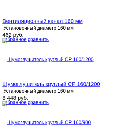
Вентиляционный канал 160 мм
Установочный диаметр
160 мм
462 руб.
избранное
сравнить
Шумоглушитель круглый СР 160/1200
Установочный диаметр
160 мм
8 448 руб.
избранное
сравнить