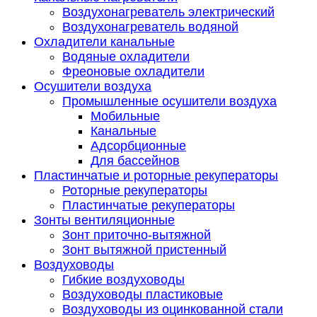
Воздухонагреватель электрический
Воздухонагреватель водяной
Охладители канальные
Водяные охладители
Фреоновые охладители
Осушители воздуха
Промышленные осушители воздуха
Мобильные
Канальные
Адсорбционные
Для бассейнов
Пластинчатые и роторные рекуператоры
Роторные рекуператоры
Пластинчатые рекуператоры
Зонты вентиляционные
Зонт приточно-вытяжной
Зонт вытяжной пристенный
Воздуховоды
Гибкие воздуховоды
Воздуховоды пластиковые
Воздуховоды из оцинкованной стали