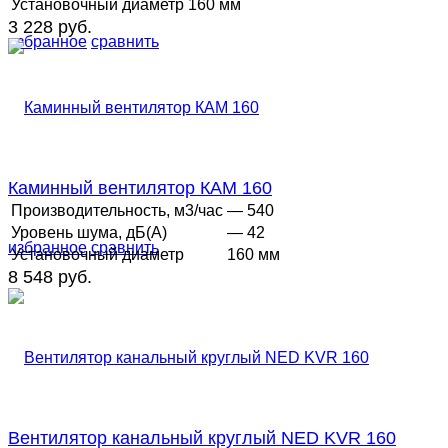
Установочный диаметр
160 мм
3 228 руб.
избранное
сравнить
Каминный вентилятор КАМ 160
Производительность, м3/час
— 540
Уровень шума, дБ(А)
— 42
избранное
сравнить
Установочный диаметр
160 мм
8 548 руб.
Вентилятор канальный круглый NED KVR 160