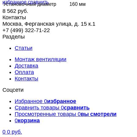
избранное
сравнить
Установочный диаметр
160 мм
8 562 руб.
Контакты
Москва, Ферганская улица, д. 15 к.1
+7 (499) 322-71-22
Разделы
Статьи
Монтаж вентиляции
Доставка
Оплата
Контакты
Соцсети
Избранное
0
избранное
Сравнить товары
0
сравнить
Просмотренные товары
0
вы смотрели
0
корзина
0
0 руб.