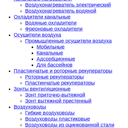
Воздухонагреватель электрический
Воздухонагреватель водяной
Охладители канальные
Водяные охладители
Фреоновые охладители
Осушители воздуха
Промышленные осушители воздуха
Мобильные
Канальные
Адсорбционные
Для бассейнов
Пластинчатые и роторные рекуператоры
Роторные рекуператоры
Пластинчатые рекуператоры
Зонты вентиляционные
Зонт приточно-вытяжной
Зонт вытяжной пристенный
Воздуховоды
Гибкие воздуховоды
Воздуховоды пластиковые
Воздуховоды из оцинкованной стали