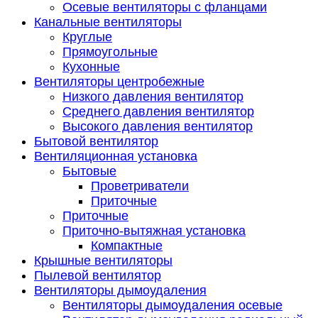
Осевые вентиляторы с фланцами
Канальные вентиляторы
Круглые
Прямоугольные
Кухонные
Вентиляторы центробежные
Низкого давления вентилятор
Среднего давления вентилятор
Высокого давления вентилятор
Бытовой вентилятор
Вентиляционная установка
Бытовые
Проветриватели
Приточные
Приточные
Приточно-вытяжная установка
Компактные
Крышные вентиляторы
Пылевой вентилятор
Вентиляторы дымоудаления
Вентиляторы дымоудаления осевые