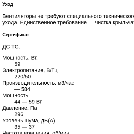
Уход
Вентиляторы не требуют специального техническог
ухода. Единственное требование — чистка крыльча
Сертификат
ДС ТС.
Мощность, Вт.
59
Электропитание, В/Гц
220/50
Производительность, м3/час
— 584
Мощность
44 — 59 Вт
Давление, Па
296
Уровень шума, дБ(А)
35 — 37
Частота вращения, об/мин