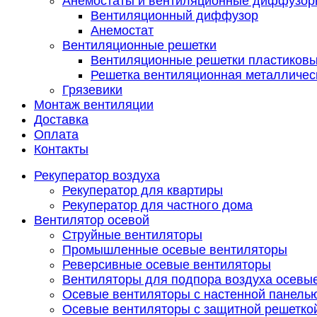
Анемостаты и вентиляционные диффузор
Вентиляционный диффузор
Анемостат
Вентиляционные решетки
Вентиляционные решетки пластиков
Решетка вентиляционная металличес
Грязевики
Монтаж вентиляции
Доставка
Оплата
Контакты
Рекуператор воздуха
Рекуператор для квартиры
Рекуператор для частного дома
Вентилятор осевой
Струйные вентиляторы
Промышленные осевые вентиляторы
Реверсивные осевые вентиляторы
Вентиляторы для подпора воздуха осевы
Осевые вентиляторы с настенной панель
Осевые вентиляторы с защитной решетко