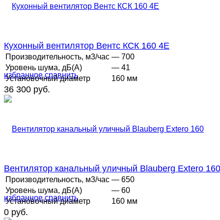
Кухонный вентилятор Вентс КСК 160 4E
Производительность, м3/час
— 700
Уровень шума, дБ(А)
— 41
избранное
сравнить
Установочный диаметр
160 мм
36 300 руб.
Вентилятор канальный уличный Blauberg Extero 16
Производительность, м3/час
— 650
Уровень шума, дБ(А)
— 60
избранное
сравнить
Установочный диаметр
160 мм
0 руб.