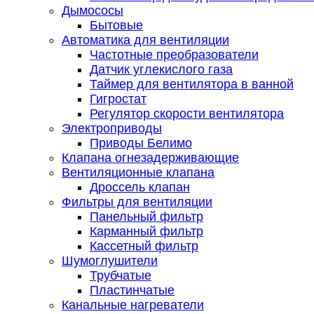
Дымососы
Бытовые
Автоматика для вентиляции
Частотные преобразователи
Датчик углекислого газа
Таймер для вентилятора в ванной
Гигростат
Регулятор скорости вентилятора
Электроприводы
Приводы Белимо
Клапана огнезадерживающие
Вентиляционные клапана
Дроссель клапан
Фильтры для вентиляции
Панельный фильтр
Карманный фильтр
Кассетный фильтр
Шумоглушители
Трубчатые
Пластинчатые
Канальные нагреватели