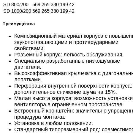
SD 800/200
569
265
330
199
42
SD 1000/200
569
265
330
199
42
Преимущества
Композиционный материал корпуса с повыше
звукопоглощающими и противоударными
свойствами.
Разъемный корпус: легкость обслуживания.
Специально разработанные низкошумные
двигатели.
Высокоэффективная крыльчатка с диагональн
лопатками.
Перфорация внутренней поверхности корпуса:
дополнительное снижение шума на 15%.
Малая высота корпуса: возможность установки
вентилятора в ограниченном пространстве.
Встроенный кронштейн: значительно упрощен
процедура монтажа.
Установка в любом положении.
Стандартный типоразмерный ряд: совместимос