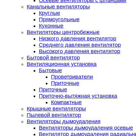
Осевые вентиляторы с фланцами
Канальные вентиляторы
Круглые
Прямоугольные
Кухонные
Вентиляторы центробежные
Низкого давления вентилятор
Среднего давления вентилятор
Высокого давления вентилятор
Бытовой вентилятор
Вентиляционная установка
Бытовые
Проветриватели
Приточные
Приточные
Приточно-вытяжная установка
Компактные
Крышные вентиляторы
Пылевой вентилятор
Вентиляторы дымоудаления
Вентиляторы дымоудаления осевые
Вентилятор дымоудаления радиальн