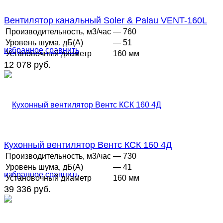
Вентилятор канальный Soler & Palau VENT-160L
Производительность, м3/час
— 760
Уровень шума, дБ(А)
— 51
избранное
сравнить
Установочный диаметр
160 мм
12 078 руб.
Кухонный вентилятор Вентс КСК 160 4Д
Производительность, м3/час
— 730
Уровень шума, дБ(А)
— 41
избранное
сравнить
Установочный диаметр
160 мм
39 336 руб.