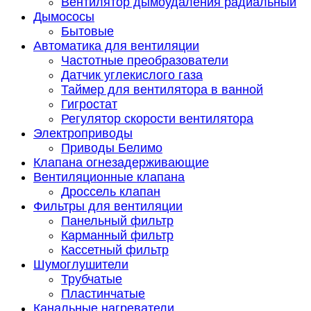
Вентилятор дымоудаления радиальный
Дымососы
Бытовые
Автоматика для вентиляции
Частотные преобразователи
Датчик углекислого газа
Таймер для вентилятора в ванной
Гигростат
Регулятор скорости вентилятора
Электроприводы
Приводы Белимо
Клапана огнезадерживающие
Вентиляционные клапана
Дроссель клапан
Фильтры для вентиляции
Панельный фильтр
Карманный фильтр
Кассетный фильтр
Шумоглушители
Трубчатые
Пластинчатые
Канальные нагреватели