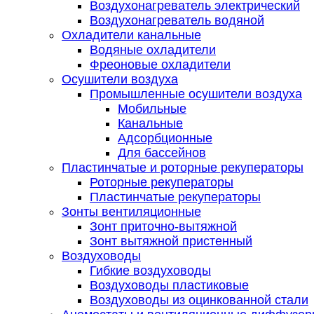
Воздухонагреватель электрический
Воздухонагреватель водяной
Охладители канальные
Водяные охладители
Фреоновые охладители
Осушители воздуха
Промышленные осушители воздуха
Мобильные
Канальные
Адсорбционные
Для бассейнов
Пластинчатые и роторные рекуператоры
Роторные рекуператоры
Пластинчатые рекуператоры
Зонты вентиляционные
Зонт приточно-вытяжной
Зонт вытяжной пристенный
Воздуховоды
Гибкие воздуховоды
Воздуховоды пластиковые
Воздуховоды из оцинкованной стали