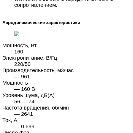
сопротивлением.
Аэродинамические характеристики
Мощность, Вт.
160
Электропитание, В/Гц
220/50
Производительность, м3/час
— 961
Мощность
— 160 Вт
Уровень шума, дБ(А)
56 — 74
Частота вращения, об/мин
— 2641
Ток, А
— 0.699
Число фаз