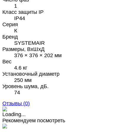
1
Класс защиты IP
IP44
Серия
К
Бренд
SYSTEMAIR
Размеры, ВхШхД
376 × 376 × 202 мм
Вес
4.6 кг
Установочный диаметр
250 мм
Уровень шума, дБ.
74
Отзывы (
0
)
Рекомендуем посмотреть