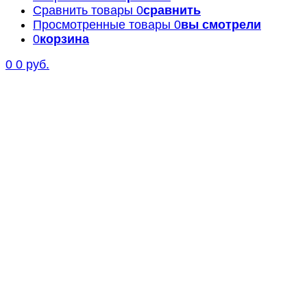
Сравнить товары
0
сравнить
Просмотренные товары
0
вы смотрели
0
корзина
0
0 руб.