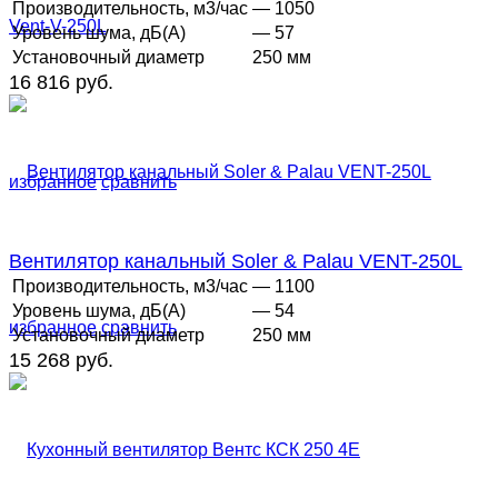
Производительность, м3/час
— 1050
Уровень шума, дБ(А)
— 57
Установочный диаметр
250 мм
16 816 руб.
избранное
сравнить
Вентилятор канальный Soler & Palau VENT-250L
Производительность, м3/час
— 1100
Уровень шума, дБ(А)
— 54
избранное
сравнить
Установочный диаметр
250 мм
15 268 руб.