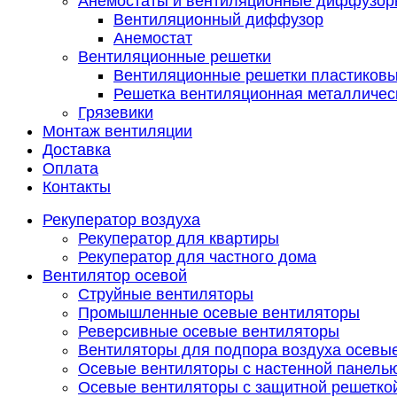
Анемостаты и вентиляционные диффузор
Вентиляционный диффузор
Анемостат
Вентиляционные решетки
Вентиляционные решетки пластиков
Решетка вентиляционная металличес
Грязевики
Монтаж вентиляции
Доставка
Оплата
Контакты
Рекуператор воздуха
Рекуператор для квартиры
Рекуператор для частного дома
Вентилятор осевой
Струйные вентиляторы
Промышленные осевые вентиляторы
Реверсивные осевые вентиляторы
Вентиляторы для подпора воздуха осевы
Осевые вентиляторы с настенной панель
Осевые вентиляторы с защитной решетко