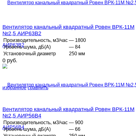
Вентилятор канальный квадратный Ровен ВРК-11М
№2,5 АИР63В2
Производительность, м3/час
— 1800
Уровень шума, дБ(А)
— 84
Установочный диаметр
250 мм
0 руб.
избранное
сравнить
Вентилятор канальный квадратный Ровен ВРК-11М
№2,5 АИР56В4
Производительность, м3/час
— 900
Уровень шума, дБ(А)
— 66
Установочный диаметр
250 мм