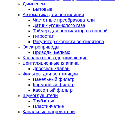
Дымососы
Бытовые
Автоматика для вентиляции
Частотные преобразователи
Датчик углекислого газа
Таймер для вентилятора в ванной
Гигростат
Регулятор скорости вентилятора
Электроприводы
Приводы Белимо
Клапана огнезадерживающие
Вентиляционные клапана
Дроссель клапан
Фильтры для вентиляции
Панельный фильтр
Карманный фильтр
Кассетный фильтр
Шумоглушители
Трубчатые
Пластинчатые
Канальные нагреватели