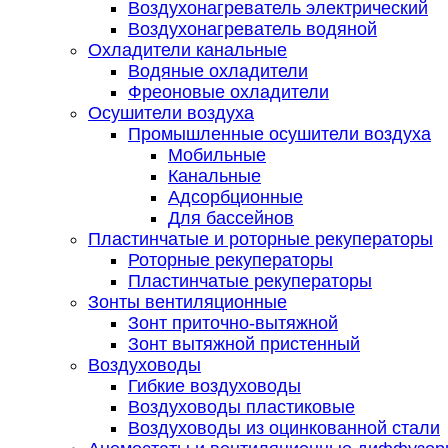
Воздухонагреватель электрический
Воздухонагреватель водяной
Охладители канальные
Водяные охладители
Фреоновые охладители
Осушители воздуха
Промышленные осушители воздуха
Мобильные
Канальные
Адсорбционные
Для бассейнов
Пластинчатые и роторные рекуператоры
Роторные рекуператоры
Пластинчатые рекуператоры
Зонты вентиляционные
Зонт приточно-вытяжной
Зонт вытяжной пристенный
Воздуховоды
Гибкие воздуховоды
Воздуховоды пластиковые
Воздуховоды из оцинкованной стали