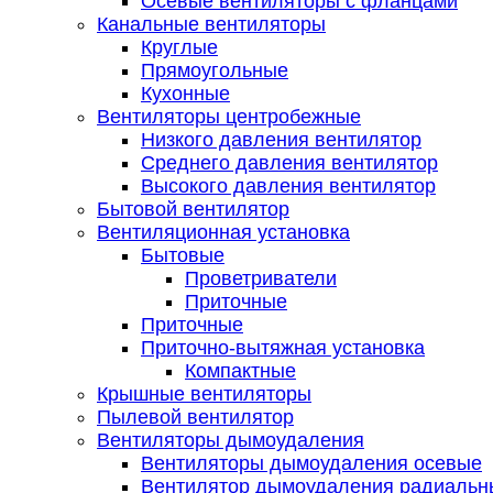
Осевые вентиляторы с фланцами
Канальные вентиляторы
Круглые
Прямоугольные
Кухонные
Вентиляторы центробежные
Низкого давления вентилятор
Среднего давления вентилятор
Высокого давления вентилятор
Бытовой вентилятор
Вентиляционная установка
Бытовые
Проветриватели
Приточные
Приточные
Приточно-вытяжная установка
Компактные
Крышные вентиляторы
Пылевой вентилятор
Вентиляторы дымоудаления
Вентиляторы дымоудаления осевые
Вентилятор дымоудаления радиальн