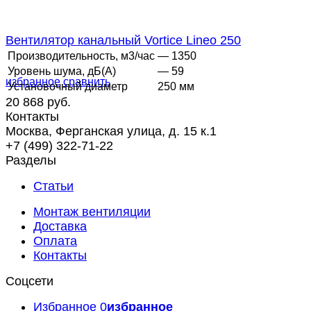
Вентилятор канальный Vortice Lineo 250
Производительность, м3/час
— 1350
Уровень шума, дБ(А)
— 59
избранное
сравнить
Установочный диаметр
250 мм
20 868 руб.
Контакты
Москва, Ферганская улица, д. 15 к.1
+7 (499) 322-71-22
Разделы
Статьи
Монтаж вентиляции
Доставка
Оплата
Контакты
Соцсети
Избранное
0
избранное