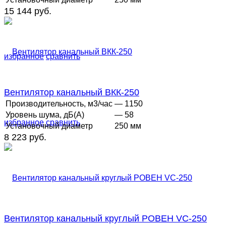
15 144 руб.
избранное
сравнить
Вентилятор канальный ВКК-250
Производительность, м3/час
— 1150
Уровень шума, дБ(А)
— 58
избранное
сравнить
Установочный диаметр
250 мм
8 223 руб.
Вентилятор канальный круглый РОВЕН VC-250