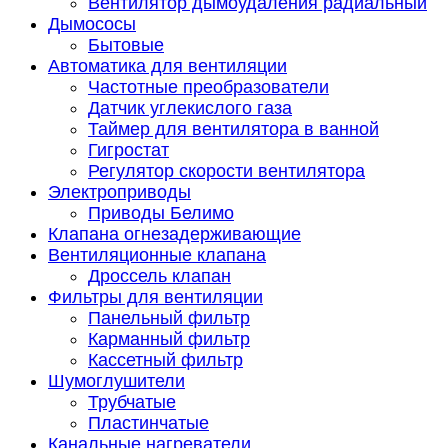
Вентилятор дымоудаления радиальный
Дымососы
Бытовые
Автоматика для вентиляции
Частотные преобразователи
Датчик углекислого газа
Таймер для вентилятора в ванной
Гигростат
Регулятор скорости вентилятора
Электроприводы
Приводы Белимо
Клапана огнезадерживающие
Вентиляционные клапана
Дроссель клапан
Фильтры для вентиляции
Панельный фильтр
Карманный фильтр
Кассетный фильтр
Шумоглушители
Трубчатые
Пластинчатые
Канальные нагреватели