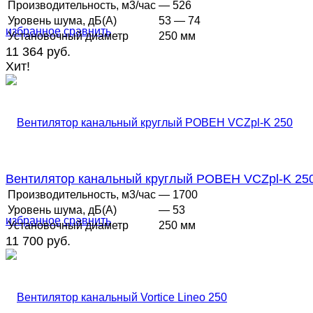
Производительность, м3/час
— 526
Уровень шума, дБ(А)
53 — 74
избранное
сравнить
Установочный диаметр
250 мм
11 364 руб.
Хит!
Вентилятор канальный круглый РОВЕН VCZpl-K 25
Производительность, м3/час
— 1700
Уровень шума, дБ(А)
— 53
избранное
сравнить
Установочный диаметр
250 мм
11 700 руб.