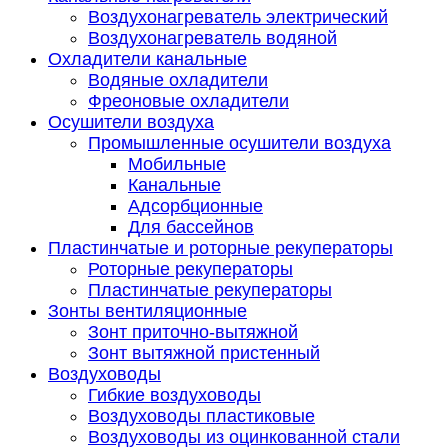
Воздухонагреватель электрический
Воздухонагреватель водяной
Охладители канальные
Водяные охладители
Фреоновые охладители
Осушители воздуха
Промышленные осушители воздуха
Мобильные
Канальные
Адсорбционные
Для бассейнов
Пластинчатые и роторные рекуператоры
Роторные рекуператоры
Пластинчатые рекуператоры
Зонты вентиляционные
Зонт приточно-вытяжной
Зонт вытяжной пристенный
Воздуховоды
Гибкие воздуховоды
Воздуховоды пластиковые
Воздуховоды из оцинкованной стали