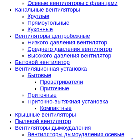
Осевые вентиляторы с фланцами
Канальные вентиляторы
Круглые
Прямоугольные
Кухонные
Вентиляторы центробежные
Низкого давления вентилятор
Среднего давления вентилятор
Высокого давления вентилятор
Бытовой вентилятор
Вентиляционная установка
Бытовые
Проветриватели
Приточные
Приточные
Приточно-вытяжная установка
Компактные
Крышные вентиляторы
Пылевой вентилятор
Вентиляторы дымоудаления
Вентиляторы дымоудаления осевые