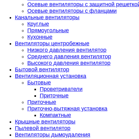
Осевые вентиляторы с защитной решетко
Осевые вентиляторы с фланцами
Канальные вентиляторы
Круглые
Прямоугольные
Кухонные
Вентиляторы центробежные
Низкого давления вентилятор
Среднего давления вентилятор
Высокого давления вентилятор
Бытовой вентилятор
Вентиляционная установка
Бытовые
Проветриватели
Приточные
Приточные
Приточно-вытяжная установка
Компактные
Крышные вентиляторы
Пылевой вентилятор
Вентиляторы дымоудаления