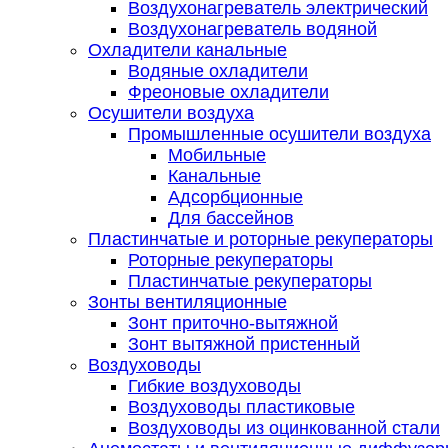
Воздухонагреватель электрический
Воздухонагреватель водяной
Охладители канальные
Водяные охладители
Фреоновые охладители
Осушители воздуха
Промышленные осушители воздуха
Мобильные
Канальные
Адсорбционные
Для бассейнов
Пластинчатые и роторные рекуператоры
Роторные рекуператоры
Пластинчатые рекуператоры
Зонты вентиляционные
Зонт приточно-вытяжной
Зонт вытяжной пристенный
Воздуховоды
Гибкие воздуховоды
Воздуховоды пластиковые
Воздуховоды из оцинкованной стали