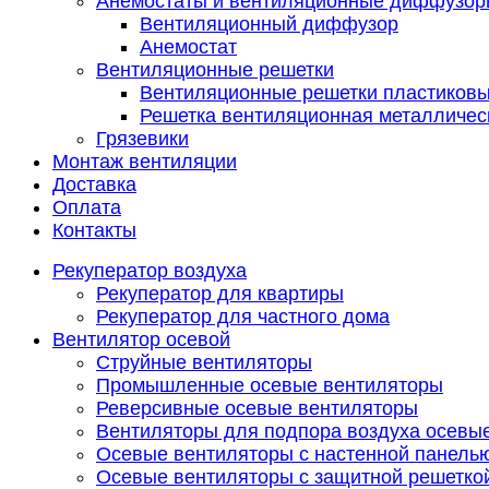
Анемостаты и вентиляционные диффузор
Вентиляционный диффузор
Анемостат
Вентиляционные решетки
Вентиляционные решетки пластиков
Решетка вентиляционная металличес
Грязевики
Монтаж вентиляции
Доставка
Оплата
Контакты
Рекуператор воздуха
Рекуператор для квартиры
Рекуператор для частного дома
Вентилятор осевой
Струйные вентиляторы
Промышленные осевые вентиляторы
Реверсивные осевые вентиляторы
Вентиляторы для подпора воздуха осевы
Осевые вентиляторы с настенной панель
Осевые вентиляторы с защитной решетко