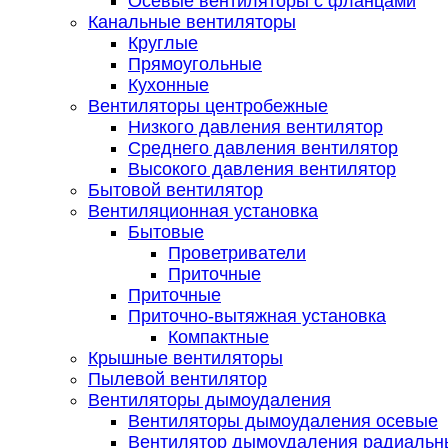
Осевые вентиляторы с фланцами
Канальные вентиляторы
Круглые
Прямоугольные
Кухонные
Вентиляторы центробежные
Низкого давления вентилятор
Среднего давления вентилятор
Высокого давления вентилятор
Бытовой вентилятор
Вентиляционная установка
Бытовые
Проветриватели
Приточные
Приточные
Приточно-вытяжная установка
Компактные
Крышные вентиляторы
Пылевой вентилятор
Вентиляторы дымоудаления
Вентиляторы дымоудаления осевые
Вентилятор дымоудаления радиальн