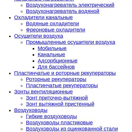
Воздухонагреватель электрический
Воздухонагреватель водяной
Охладители канальные
Водяные охладители
Фреоновые охладители
Осушители воздуха
Промышленные осушители воздуха
Мобильные
Канальные
Адсорбционные
Для бассейнов
Пластинчатые и роторные рекуператоры
Роторные рекуператоры
Пластинчатые рекуператоры
Зонты вентиляционные
Зонт приточно-вытяжной
Зонт вытяжной пристенный
Воздуховоды
Гибкие воздуховоды
Воздуховоды пластиковые
Воздуховоды из оцинкованной стали