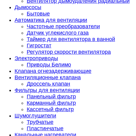
Вентилятор дымоудаления радиальный
Дымососы
Бытовые
Автоматика для вентиляции
Частотные преобразователи
Датчик углекислого газа
Таймер для вентилятора в ванной
Гигростат
Регулятор скорости вентилятора
Электроприводы
Приводы Белимо
Клапана огнезадерживающие
Вентиляционные клапана
Дроссель клапан
Фильтры для вентиляции
Панельный фильтр
Карманный фильтр
Кассетный фильтр
Шумоглушители
Трубчатые
Пластинчатые
Канальные нагреватели