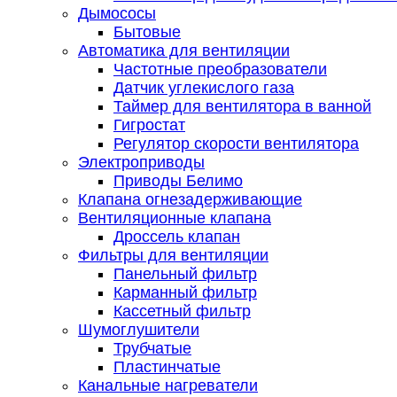
Дымососы
Бытовые
Автоматика для вентиляции
Частотные преобразователи
Датчик углекислого газа
Таймер для вентилятора в ванной
Гигростат
Регулятор скорости вентилятора
Электроприводы
Приводы Белимо
Клапана огнезадерживающие
Вентиляционные клапана
Дроссель клапан
Фильтры для вентиляции
Панельный фильтр
Карманный фильтр
Кассетный фильтр
Шумоглушители
Трубчатые
Пластинчатые
Канальные нагреватели