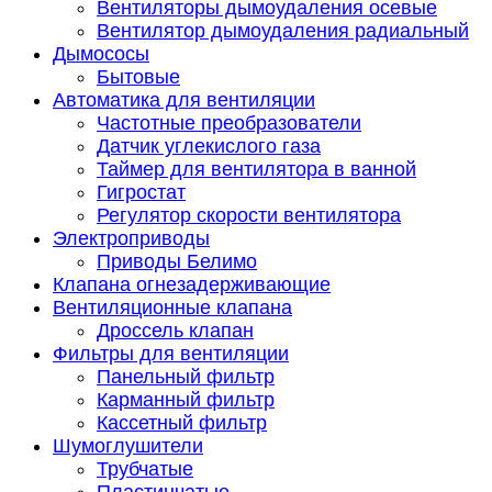
Вентиляторы дымоудаления осевые
Вентилятор дымоудаления радиальный
Дымососы
Бытовые
Автоматика для вентиляции
Частотные преобразователи
Датчик углекислого газа
Таймер для вентилятора в ванной
Гигростат
Регулятор скорости вентилятора
Электроприводы
Приводы Белимо
Клапана огнезадерживающие
Вентиляционные клапана
Дроссель клапан
Фильтры для вентиляции
Панельный фильтр
Карманный фильтр
Кассетный фильтр
Шумоглушители
Трубчатые