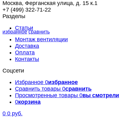
Москва, Ферганская улица, д. 15 к.1
+7 (499) 322-71-22
Разделы
Статьи
избранное
сравнить
Монтаж вентиляции
Доставка
Оплата
Контакты
Соцсети
Избранное
0
избранное
Сравнить товары
0
сравнить
Просмотренные товары
0
вы смотрели
0
корзина
0
0 руб.