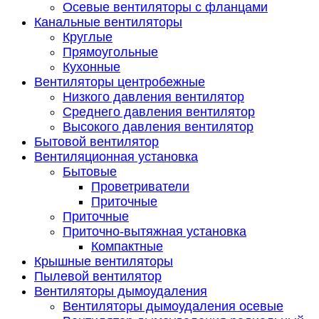
Осевые вентиляторы с фланцами
Канальные вентиляторы
Круглые
Прямоугольные
Кухонные
Вентиляторы центробежные
Низкого давления вентилятор
Среднего давления вентилятор
Высокого давления вентилятор
Бытовой вентилятор
Вентиляционная установка
Бытовые
Проветриватели
Приточные
Приточные
Приточно-вытяжная установка
Компактные
Крышные вентиляторы
Пылевой вентилятор
Вентиляторы дымоудаления
Вентиляторы дымоудаления осевые