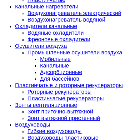
Пластинчатые
Канальные нагреватели
Воздухонагреватель электрический
Воздухонагреватель водяной
Охладители канальные
Водяные охладители
Фреоновые охладители
Осушители воздуха
Промышленные осушители воздуха
Мобильные
Канальные
Адсорбционные
Для бассейнов
Пластинчатые и роторные рекуператоры
Роторные рекуператоры
Пластинчатые рекуператоры
Зонты вентиляционные
Зонт приточно-вытяжной
Зонт вытяжной пристенный
Воздуховоды
Гибкие воздуховоды
Воздуховоды пластиковые