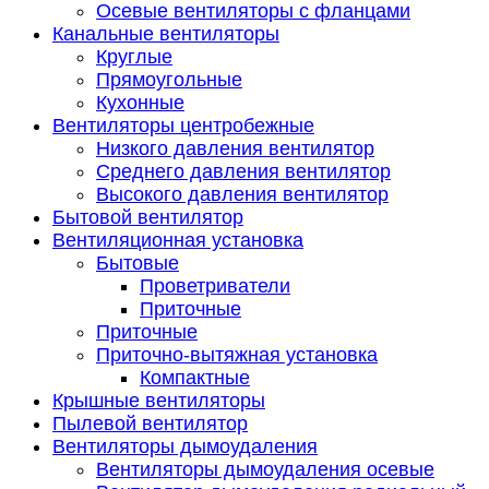
Осевые вентиляторы с фланцами
Канальные вентиляторы
Круглые
Прямоугольные
Кухонные
Вентиляторы центробежные
Низкого давления вентилятор
Среднего давления вентилятор
Высокого давления вентилятор
Бытовой вентилятор
Вентиляционная установка
Бытовые
Проветриватели
Приточные
Приточные
Приточно-вытяжная установка
Компактные
Крышные вентиляторы
Пылевой вентилятор
Вентиляторы дымоудаления
Вентиляторы дымоудаления осевые