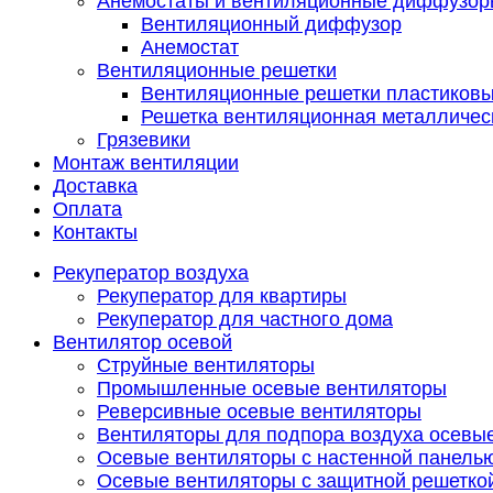
Анемостаты и вентиляционные диффузор
Вентиляционный диффузор
Анемостат
Вентиляционные решетки
Вентиляционные решетки пластиков
Решетка вентиляционная металличес
Грязевики
Монтаж вентиляции
Доставка
Оплата
Контакты
Рекуператор воздуха
Рекуператор для квартиры
Рекуператор для частного дома
Вентилятор осевой
Струйные вентиляторы
Промышленные осевые вентиляторы
Реверсивные осевые вентиляторы
Вентиляторы для подпора воздуха осевы
Осевые вентиляторы с настенной панель
Осевые вентиляторы с защитной решетко