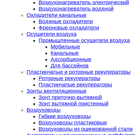
Воздухонагреватель электрический
Воздухонагреватель водяной
Охладители канальные
Водяные охладители
Фреоновые охладители
Осушители воздуха
Промышленные осушители воздуха
Мобильные
Канальные
Адсорбционные
Для бассейнов
Пластинчатые и роторные рекуператоры
Роторные рекуператоры
Пластинчатые рекуператоры
Зонты вентиляционные
Зонт приточно-вытяжной
Зонт вытяжной пристенный
Воздуховоды
Гибкие воздуховоды
Воздуховоды пластиковые
Воздуховоды из оцинкованной стали