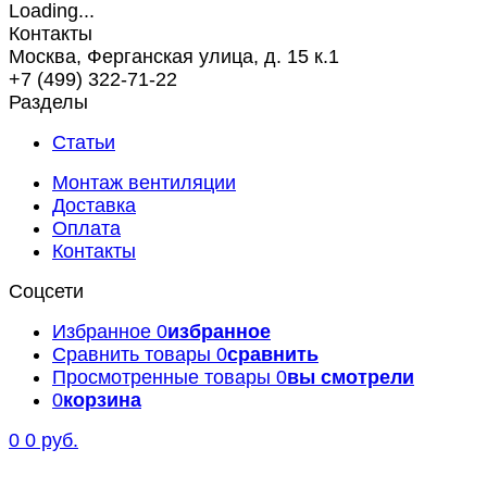
Контакты
Москва, Ферганская улица, д. 15 к.1
+7 (499) 322-71-22
Разделы
Статьи
Монтаж вентиляции
Доставка
Оплата
Контакты
Соцсети
Избранное
0
избранное
Сравнить товары
0
сравнить
Просмотренные товары
0
вы смотрели
0
корзина
0
0 руб.