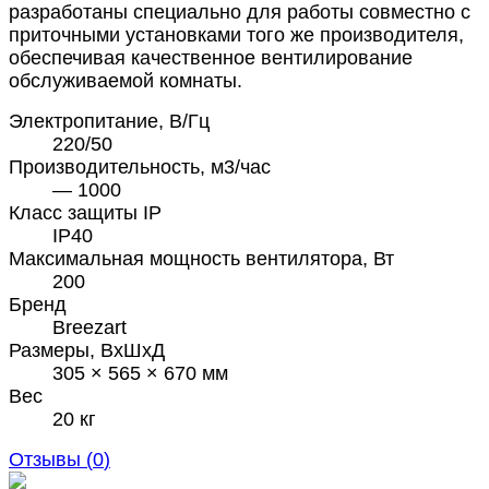
разработаны специально для работы совместно с
приточными установками того же производителя,
обеспечивая качественное вентилирование
обслуживаемой комнаты.
Электропитание, В/Гц
220/50
Производительность, м3/час
— 1000
Класс защиты IP
IP40
Максимальная мощность вентилятора, Вт
200
Бренд
Breezart
Размеры, ВхШхД
305 × 565 × 670 мм
Вес
20 кг
Отзывы (
0
)