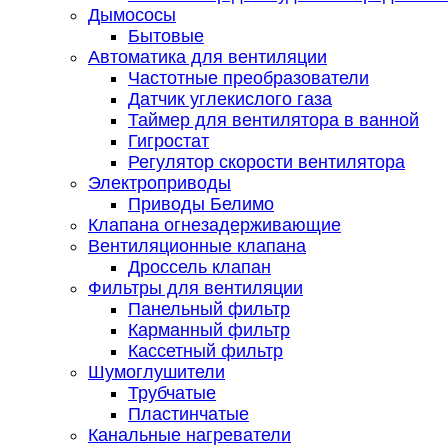
Дымососы
Бытовые
Автоматика для вентиляции
Частотные преобразователи
Датчик углекислого газа
Таймер для вентилятора в ванной
Гигростат
Регулятор скорости вентилятора
Электроприводы
Приводы Белимо
Клапана огнезадерживающие
Вентиляционные клапана
Дроссель клапан
Фильтры для вентиляции
Панельный фильтр
Карманный фильтр
Кассетный фильтр
Шумоглушители
Трубчатые
Пластинчатые
Канальные нагреватели