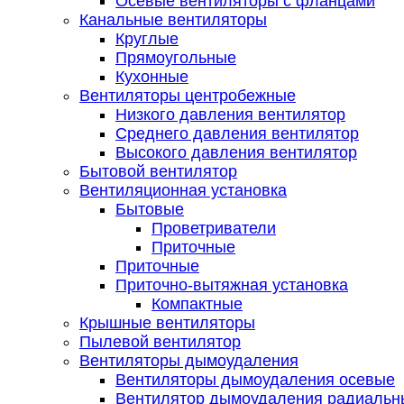
Осевые вентиляторы с фланцами
Канальные вентиляторы
Круглые
Прямоугольные
Кухонные
Вентиляторы центробежные
Низкого давления вентилятор
Среднего давления вентилятор
Высокого давления вентилятор
Бытовой вентилятор
Вентиляционная установка
Бытовые
Проветриватели
Приточные
Приточные
Приточно-вытяжная установка
Компактные
Крышные вентиляторы
Пылевой вентилятор
Вентиляторы дымоудаления
Вентиляторы дымоудаления осевые
Вентилятор дымоудаления радиальн