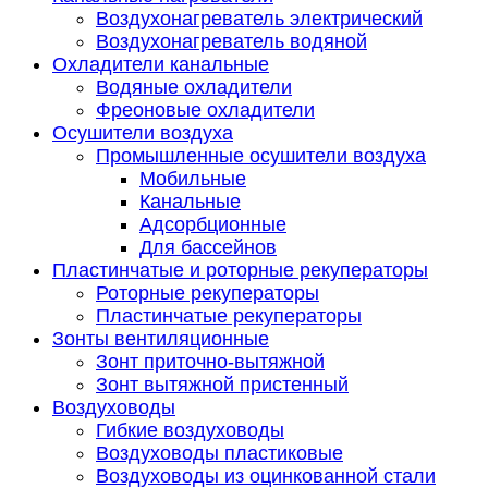
Воздухонагреватель электрический
Воздухонагреватель водяной
Охладители канальные
Водяные охладители
Фреоновые охладители
Осушители воздуха
Промышленные осушители воздуха
Мобильные
Канальные
Адсорбционные
Для бассейнов
Пластинчатые и роторные рекуператоры
Роторные рекуператоры
Пластинчатые рекуператоры
Зонты вентиляционные
Зонт приточно-вытяжной
Зонт вытяжной пристенный
Воздуховоды
Гибкие воздуховоды
Воздуховоды пластиковые
Воздуховоды из оцинкованной стали