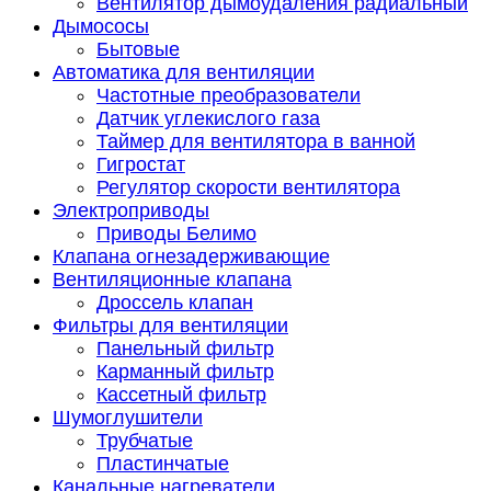
Вентилятор дымоудаления радиальный
Дымососы
Бытовые
Автоматика для вентиляции
Частотные преобразователи
Датчик углекислого газа
Таймер для вентилятора в ванной
Гигростат
Регулятор скорости вентилятора
Электроприводы
Приводы Белимо
Клапана огнезадерживающие
Вентиляционные клапана
Дроссель клапан
Фильтры для вентиляции
Панельный фильтр
Карманный фильтр
Кассетный фильтр
Шумоглушители
Трубчатые
Пластинчатые
Канальные нагреватели