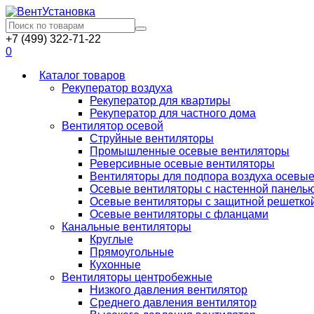
+7 (499) 322-71-22
0
Каталог товаров
Рекуператор воздуха
Рекуператор для квартиры
Рекуператор для частного дома
Вентилятор осевой
Струйные вентиляторы
Промышленные осевые вентиляторы
Реверсивные осевые вентиляторы
Вентиляторы для подпора воздуха осевы
Осевые вентиляторы с настенной панель
Осевые вентиляторы с защитной решетко
Осевые вентиляторы с фланцами
Канальные вентиляторы
Круглые
Прямоугольные
Кухонные
Вентиляторы центробежные
Низкого давления вентилятор
Среднего давления вентилятор