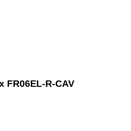
ex FR06EL-R-CAV