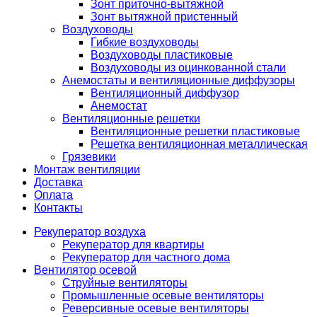
Зонт приточно-вытяжной
Зонт вытяжной пристенный
Воздуховоды
Гибкие воздуховоды
Воздуховоды пластиковые
Воздуховоды из оцинкованной стали
Анемостаты и вентиляционные диффузоры
Вентиляционный диффузор
Анемостат
Вентиляционные решетки
Вентиляционные решетки пластиковые
Решетка вентиляционная металлическая
Грязевики
Монтаж вентиляции
Доставка
Оплата
Контакты
Рекуператор воздуха
Рекуператор для квартиры
Рекуператор для частного дома
Вентилятор осевой
Струйные вентиляторы
Промышленные осевые вентиляторы
Реверсивные осевые вентиляторы