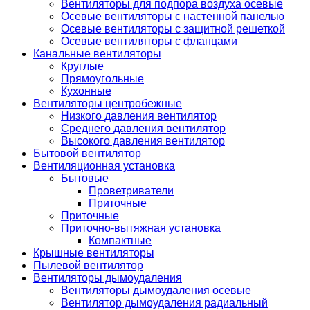
Вентиляторы для подпора воздуха осевые
Осевые вентиляторы с настенной панелью
Осевые вентиляторы с защитной решеткой
Осевые вентиляторы с фланцами
Канальные вентиляторы
Круглые
Прямоугольные
Кухонные
Вентиляторы центробежные
Низкого давления вентилятор
Среднего давления вентилятор
Высокого давления вентилятор
Бытовой вентилятор
Вентиляционная установка
Бытовые
Проветриватели
Приточные
Приточные
Приточно-вытяжная установка
Компактные
Крышные вентиляторы
Пылевой вентилятор
Вентиляторы дымоудаления
Вентиляторы дымоудаления осевые
Вентилятор дымоудаления радиальный