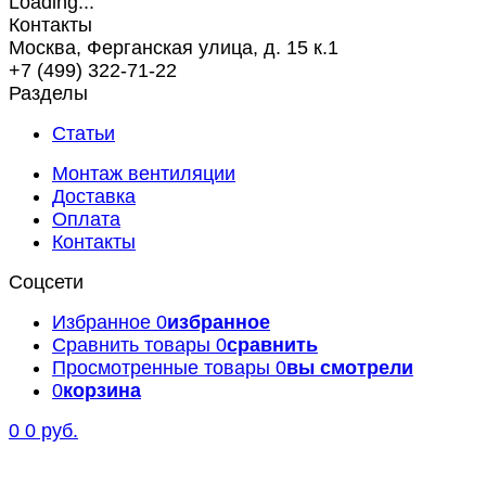
Контакты
Москва, Ферганская улица, д. 15 к.1
+7 (499) 322-71-22
Разделы
Статьи
Монтаж вентиляции
Доставка
Оплата
Контакты
Соцсети
Избранное
0
избранное
Сравнить товары
0
сравнить
Просмотренные товары
0
вы смотрели
0
корзина
0
0 руб.