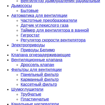
Вентилятор дымоудаления радиальный
Дымососы
Бытовые
Автоматика для вентиляции
Частотные преобразователи
Датчик углекислого газа
Таймер для вентилятора в ванной
Гигростат
Регулятор скорости вентилятора
Электроприводы
Приводы Белимо
Клапана огнезадерживающие
Вентиляционные клапана
Дроссель клапан
Фильтры для вентиляции
Панельный фильтр
Карманный фильтр
Кассетный фильтр
Шумоглушители
Трубчатые
Пластинчатые
Канальные нагреватели