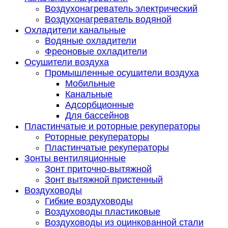
Воздухонагреватель электрический
Воздухонагреватель водяной
Охладители канальные
Водяные охладители
Фреоновые охладители
Осушители воздуха
Промышленные осушители воздуха
Мобильные
Канальные
Адсорбционные
Для бассейнов
Пластинчатые и роторные рекуператоры
Роторные рекуператоры
Пластинчатые рекуператоры
Зонты вентиляционные
Зонт приточно-вытяжной
Зонт вытяжной пристенный
Воздуховоды
Гибкие воздуховоды
Воздуховоды пластиковые
Воздуховоды из оцинкованной стали