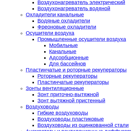
Воздухонагреватель электрический
Воздухонагреватель водяной
Охладители канальные
Водяные охладители
Фреоновые охладители
Осушители воздуха
Промышленные осушители воздуха
Мобильные
Канальные
Адсорбционные
Для бассейнов
Пластинчатые и роторные рекуператоры
Роторные рекуператоры
Пластинчатые рекуператоры
Зонты вентиляционные
Зонт приточно-вытяжной
Зонт вытяжной пристенный
Воздуховоды
Гибкие воздуховоды
Воздуховоды пластиковые
Воздуховоды из оцинкованной стали