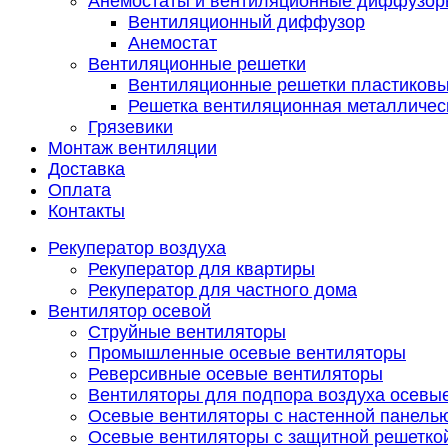
Анемостаты и вентиляционные диффузор
Вентиляционный диффузор
Анемостат
Вентиляционные решетки
Вентиляционные решетки пластиков
Решетка вентиляционная металличес
Грязевики
Монтаж вентиляции
Доставка
Оплата
Контакты
Рекуператор воздуха
Рекуператор для квартиры
Рекуператор для частного дома
Вентилятор осевой
Струйные вентиляторы
Промышленные осевые вентиляторы
Реверсивные осевые вентиляторы
Вентиляторы для подпора воздуха осевы
Осевые вентиляторы с настенной панель
Осевые вентиляторы с защитной решетко