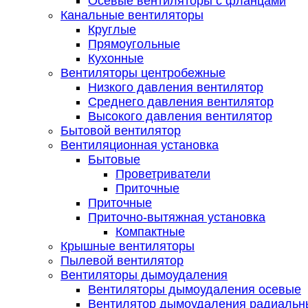
Осевые вентиляторы с фланцами
Канальные вентиляторы
Круглые
Прямоугольные
Кухонные
Вентиляторы центробежные
Низкого давления вентилятор
Среднего давления вентилятор
Высокого давления вентилятор
Бытовой вентилятор
Вентиляционная установка
Бытовые
Проветриватели
Приточные
Приточные
Приточно-вытяжная установка
Компактные
Крышные вентиляторы
Пылевой вентилятор
Вентиляторы дымоудаления
Вентиляторы дымоудаления осевые
Вентилятор дымоудаления радиальн