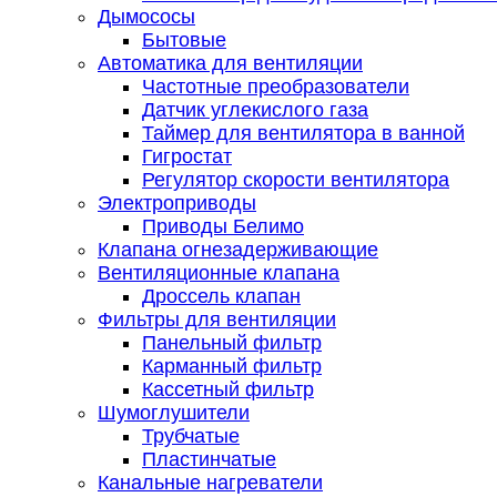
Дымососы
Бытовые
Автоматика для вентиляции
Частотные преобразователи
Датчик углекислого газа
Таймер для вентилятора в ванной
Гигростат
Регулятор скорости вентилятора
Электроприводы
Приводы Белимо
Клапана огнезадерживающие
Вентиляционные клапана
Дроссель клапан
Фильтры для вентиляции
Панельный фильтр
Карманный фильтр
Кассетный фильтр
Шумоглушители
Трубчатые
Пластинчатые
Канальные нагреватели