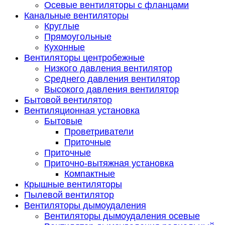
Осевые вентиляторы с фланцами
Канальные вентиляторы
Круглые
Прямоугольные
Кухонные
Вентиляторы центробежные
Низкого давления вентилятор
Среднего давления вентилятор
Высокого давления вентилятор
Бытовой вентилятор
Вентиляционная установка
Бытовые
Проветриватели
Приточные
Приточные
Приточно-вытяжная установка
Компактные
Крышные вентиляторы
Пылевой вентилятор
Вентиляторы дымоудаления
Вентиляторы дымоудаления осевые