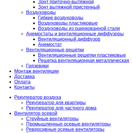
Зонт приточно-вытяжной
Зонт вытяжной пристенный
Воздуховоды
Гибкие воздуховоды
Воздуховоды пластиковые
Воздуховоды из оцинкованной стали
Анемостаты и вентиляционные диффузоры
Вентиляционный диффузор
Анемостат
Вентиляционные решетки
Вентиляционные решетки пластиковые
Решетка вентиляционная металлическая
Грязевики
Монтаж вентиляции
Доставка
Оплата
Контакты
Рекуператор воздуха
Рекуператор для квартиры
Рекуператор для частного дома
Вентилятор осевой
Струйные вентиляторы
Промышленные осевые вентиляторы
Реверсивные осевые вентиляторы