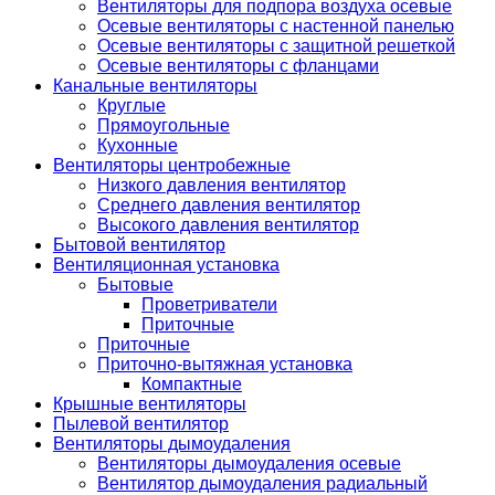
Вентиляторы для подпора воздуха осевые
Осевые вентиляторы с настенной панелью
Осевые вентиляторы с защитной решеткой
Осевые вентиляторы с фланцами
Канальные вентиляторы
Круглые
Прямоугольные
Кухонные
Вентиляторы центробежные
Низкого давления вентилятор
Среднего давления вентилятор
Высокого давления вентилятор
Бытовой вентилятор
Вентиляционная установка
Бытовые
Проветриватели
Приточные
Приточные
Приточно-вытяжная установка
Компактные
Крышные вентиляторы
Пылевой вентилятор
Вентиляторы дымоудаления
Вентиляторы дымоудаления осевые
Вентилятор дымоудаления радиальный