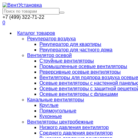
+7 (499) 322-71-22
0
Каталог товаров
Рекуператор воздуха
Рекуператор для квартиры
Рекуператор для частного дома
Вентилятор осевой
Струйные вентиляторы
Промышленные осевые вентиляторы
Реверсивные осевые вентиляторы
Вентиляторы для подпора воздуха осевы
Осевые вентиляторы с настенной панель
Осевые вентиляторы с защитной решетко
Осевые вентиляторы с фланцами
Канальные вентиляторы
Круглые
Прямоугольные
Кухонные
Вентиляторы центробежные
Низкого давления вентилятор
Среднего давления вентилятор