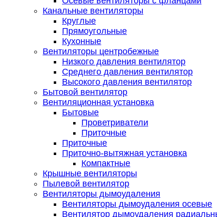
Осевые вентиляторы с фланцами
Канальные вентиляторы
Круглые
Прямоугольные
Кухонные
Вентиляторы центробежные
Низкого давления вентилятор
Среднего давления вентилятор
Высокого давления вентилятор
Бытовой вентилятор
Вентиляционная установка
Бытовые
Проветриватели
Приточные
Приточные
Приточно-вытяжная установка
Компактные
Крышные вентиляторы
Пылевой вентилятор
Вентиляторы дымоудаления
Вентиляторы дымоудаления осевые
Вентилятор дымоудаления радиальн