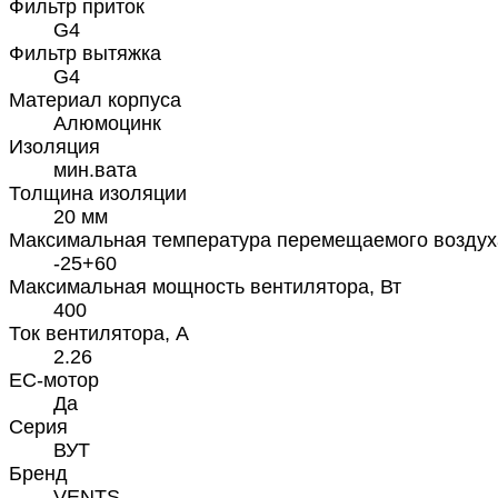
Фильтр приток
G4
Фильтр вытяжка
G4
Материал корпуса
Алюмоцинк
Изоляция
мин.вата
Толщина изоляции
20 мм
Максимальная температура перемещаемого воздух
-25+60
Максимальная мощность вентилятора, Вт
400
Ток вентилятора, А
2.26
EC-мотор
Да
Серия
ВУТ
Бренд
VENTS