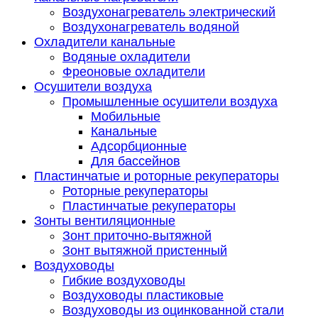
Воздухонагреватель электрический
Воздухонагреватель водяной
Охладители канальные
Водяные охладители
Фреоновые охладители
Осушители воздуха
Промышленные осушители воздуха
Мобильные
Канальные
Адсорбционные
Для бассейнов
Пластинчатые и роторные рекуператоры
Роторные рекуператоры
Пластинчатые рекуператоры
Зонты вентиляционные
Зонт приточно-вытяжной
Зонт вытяжной пристенный
Воздуховоды
Гибкие воздуховоды
Воздуховоды пластиковые
Воздуховоды из оцинкованной стали