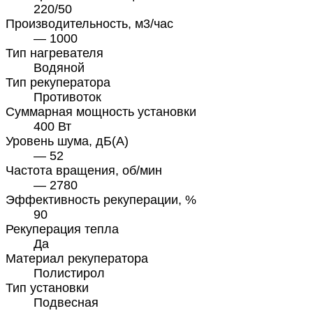
220/50
Производительность, м3/час
— 1000
Тип нагревателя
Водяной
Тип рекуператора
Противоток
Суммарная мощность установки
400 Вт
Уровень шума, дБ(А)
— 52
Частота вращения, об/мин
— 2780
Эффективность рекуперации, %
90
Рекуперация тепла
Да
Материал рекуператора
Полистирол
Тип установки
Подвесная