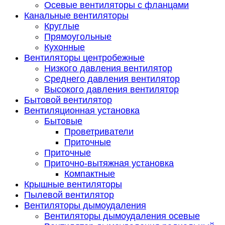
Осевые вентиляторы с фланцами
Канальные вентиляторы
Круглые
Прямоугольные
Кухонные
Вентиляторы центробежные
Низкого давления вентилятор
Среднего давления вентилятор
Высокого давления вентилятор
Бытовой вентилятор
Вентиляционная установка
Бытовые
Проветриватели
Приточные
Приточные
Приточно-вытяжная установка
Компактные
Крышные вентиляторы
Пылевой вентилятор
Вентиляторы дымоудаления
Вентиляторы дымоудаления осевые