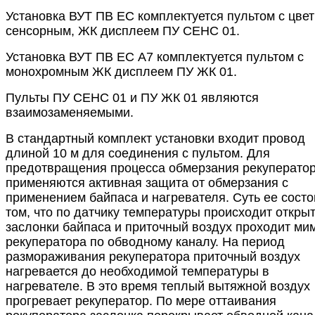
Установка ВУТ ПВ ЕС комплектуется пультом с цве
сенсорным, ЖК дисплеем ПУ СЕНС 01.
Установка ВУТ ПВ ЕС А7 комплектуется пультом с
монохромным ЖК дисплеем ПУ ЖК 01.
Пульты ПУ СЕНС 01 и ПУ ЖК 01 являются
взаимозаменяемыми.
В стандартный комплект установки входит провод
длиной 10 м для соединения с пультом. Для
предотвращения процесса обмерзания рекуперато
применяются активная защита от обмерзания с
применением байпаса и нагревателя. Суть ее состо
том, что по датчику температуры происходит откры
заслонки байпаса и приточный воздух проходит ми
рекуператора по обводному каналу. На период
размораживания рекуператора приточный воздух
нагревается до необходимой температуры в
нагревателе. В это время теплый вытяжной воздух
прогревает рекуператор. По мере оттаивания