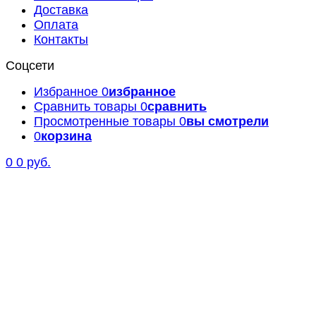
Доставка
Оплата
Контакты
Соцсети
Избранное
0
избранное
Сравнить товары
0
сравнить
Просмотренные товары
0
вы смотрели
0
корзина
0
0 руб.