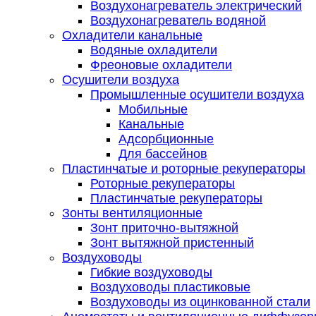
Воздухонагреватель электрический
Воздухонагреватель водяной
Охладители канальные
Водяные охладители
Фреоновые охладители
Осушители воздуха
Промышленные осушители воздуха
Мобильные
Канальные
Адсорбционные
Для бассейнов
Пластинчатые и роторные рекуператоры
Роторные рекуператоры
Пластинчатые рекуператоры
Зонты вентиляционные
Зонт приточно-вытяжной
Зонт вытяжной пристенный
Воздуховоды
Гибкие воздуховоды
Воздуховоды пластиковые
Воздуховоды из оцинкованной стали