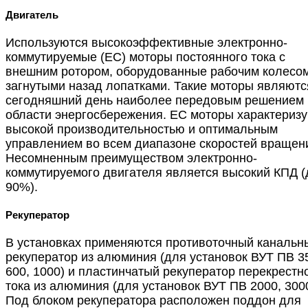
Двигатель
Используются высокоэффективные электронно-
коммутируемые (ЕС) моторы постоянного тока с
внешним ротором, оборудованные рабочим колесом
загнутыми назад лопатками. Такие моторы являютс
сегодняшний день наиболее передовым решением 
области энергосбережения. ЕС моторы характериз
высокой производительностью и оптимальным
управлением во всем диапазоне скоростей вращен
Несомненным преимуществом электронно-
коммутируемого двигателя является высокий КПД (
90%).
Рекуператор
В установках применяются противоточный канальн
рекуператор из алюминия (для установок ВУТ ПВ 3
600, 1000) и пластинчатый рекуператор перекрестн
тока из алюминия (для установок ВУТ ПВ 2000, 3000
Под блоком рекуператора расположен поддон для