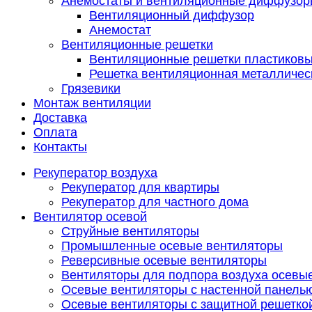
Анемостаты и вентиляционные диффузор
Вентиляционный диффузор
Анемостат
Вентиляционные решетки
Вентиляционные решетки пластиков
Решетка вентиляционная металличес
Грязевики
Монтаж вентиляции
Доставка
Оплата
Контакты
Рекуператор воздуха
Рекуператор для квартиры
Рекуператор для частного дома
Вентилятор осевой
Струйные вентиляторы
Промышленные осевые вентиляторы
Реверсивные осевые вентиляторы
Вентиляторы для подпора воздуха осевы
Осевые вентиляторы с настенной панель
Осевые вентиляторы с защитной решетко