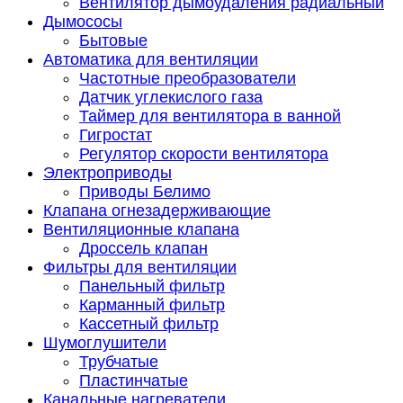
Вентилятор дымоудаления радиальный
Дымососы
Бытовые
Автоматика для вентиляции
Частотные преобразователи
Датчик углекислого газа
Таймер для вентилятора в ванной
Гигростат
Регулятор скорости вентилятора
Электроприводы
Приводы Белимо
Клапана огнезадерживающие
Вентиляционные клапана
Дроссель клапан
Фильтры для вентиляции
Панельный фильтр
Карманный фильтр
Кассетный фильтр
Шумоглушители
Трубчатые
Пластинчатые
Канальные нагреватели