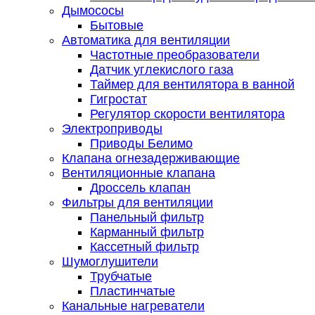
Дымососы
Бытовые
Автоматика для вентиляции
Частотные преобразователи
Датчик углекислого газа
Таймер для вентилятора в ванной
Гигростат
Регулятор скорости вентилятора
Электроприводы
Приводы Белимо
Клапана огнезадерживающие
Вентиляционные клапана
Дроссель клапан
Фильтры для вентиляции
Панельный фильтр
Карманный фильтр
Кассетный фильтр
Шумоглушители
Трубчатые
Пластинчатые
Канальные нагреватели