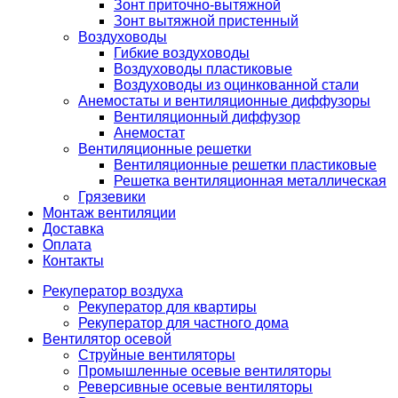
Зонт приточно-вытяжной
Зонт вытяжной пристенный
Воздуховоды
Гибкие воздуховоды
Воздуховоды пластиковые
Воздуховоды из оцинкованной стали
Анемостаты и вентиляционные диффузоры
Вентиляционный диффузор
Анемостат
Вентиляционные решетки
Вентиляционные решетки пластиковые
Решетка вентиляционная металлическая
Грязевики
Монтаж вентиляции
Доставка
Оплата
Контакты
Рекуператор воздуха
Рекуператор для квартиры
Рекуператор для частного дома
Вентилятор осевой
Струйные вентиляторы
Промышленные осевые вентиляторы
Реверсивные осевые вентиляторы