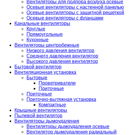
Вентиляторы для подпора воздуха осевые
Осевые вентиляторы с настенной панелью
Осевые вентиляторы с защитной решеткой
Осевые вентиляторы с фланцами
Канальные вентиляторы
Круглые
Прямоугольные
Кухонные
Вентиляторы центробежные
Низкого давления вентилятор
Среднего давления вентилятор
Высокого давления вентилятор
Бытовой вентилятор
Вентиляционная установка
Бытовые
Проветриватели
Приточные
Приточные
Приточно-вытяжная установка
Компактные
Крышные вентиляторы
Пылевой вентилятор
Вентиляторы дымоудаления
Вентиляторы дымоудаления осевые
Вентилятор дымоудаления радиальный