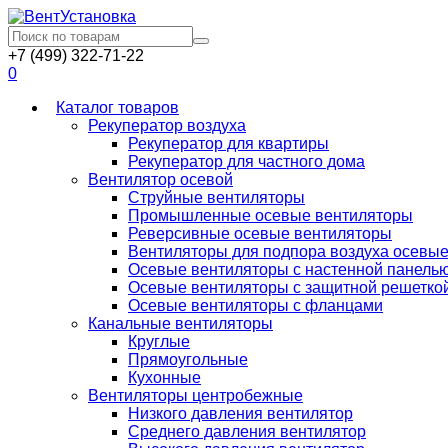
+7 (499) 322-71-22
0
Каталог товаров
Рекуператор воздуха
Рекуператор для квартиры
Рекуператор для частного дома
Вентилятор осевой
Струйные вентиляторы
Промышленные осевые вентиляторы
Реверсивные осевые вентиляторы
Вентиляторы для подпора воздуха осевы
Осевые вентиляторы с настенной панель
Осевые вентиляторы с защитной решетко
Осевые вентиляторы с фланцами
Канальные вентиляторы
Круглые
Прямоугольные
Кухонные
Вентиляторы центробежные
Низкого давления вентилятор
Среднего давления вентилятор