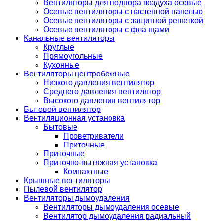
Вентиляторы для подпора воздуха осевые
Осевые вентиляторы с настенной панелью
Осевые вентиляторы с защитной решеткой
Осевые вентиляторы с фланцами
Канальные вентиляторы
Круглые
Прямоугольные
Кухонные
Вентиляторы центробежные
Низкого давления вентилятор
Среднего давления вентилятор
Высокого давления вентилятор
Бытовой вентилятор
Вентиляционная установка
Бытовые
Проветриватели
Приточные
Приточные
Приточно-вытяжная установка
Компактные
Крышные вентиляторы
Пылевой вентилятор
Вентиляторы дымоудаления
Вентиляторы дымоудаления осевые
Вентилятор дымоудаления радиальный