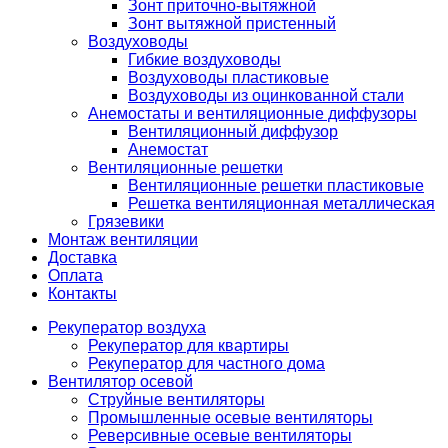
Зонт приточно-вытяжной
Зонт вытяжной пристенный
Воздуховоды
Гибкие воздуховоды
Воздуховоды пластиковые
Воздуховоды из оцинкованной стали
Анемостаты и вентиляционные диффузоры
Вентиляционный диффузор
Анемостат
Вентиляционные решетки
Вентиляционные решетки пластиковые
Решетка вентиляционная металлическая
Грязевики
Монтаж вентиляции
Доставка
Оплата
Контакты
Рекуператор воздуха
Рекуператор для квартиры
Рекуператор для частного дома
Вентилятор осевой
Струйные вентиляторы
Промышленные осевые вентиляторы
Реверсивные осевые вентиляторы