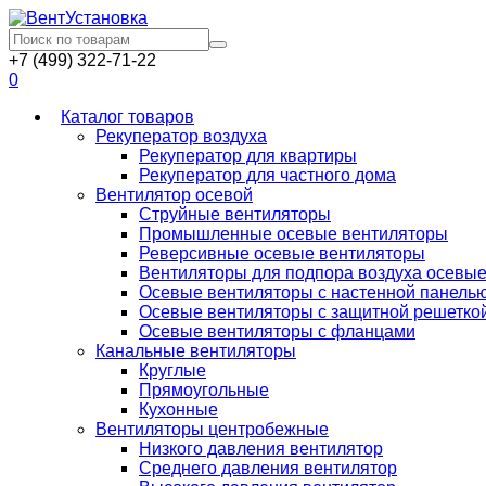
+7 (499) 322-71-22
0
Каталог товаров
Рекуператор воздуха
Рекуператор для квартиры
Рекуператор для частного дома
Вентилятор осевой
Струйные вентиляторы
Промышленные осевые вентиляторы
Реверсивные осевые вентиляторы
Вентиляторы для подпора воздуха осевы
Осевые вентиляторы с настенной панель
Осевые вентиляторы с защитной решетко
Осевые вентиляторы с фланцами
Канальные вентиляторы
Круглые
Прямоугольные
Кухонные
Вентиляторы центробежные
Низкого давления вентилятор
Среднего давления вентилятор