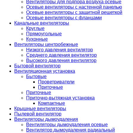
Вентиляторы для подпора воздуха осевые
Осевые вентиляторы с настенной панелью
Осевые вентиляторы с защитной решеткой
Осевые вентиляторы с фланцами
Канальные вентиляторы
Круглые
Прямоугольные
Кухонные
Вентиляторы центробежные
Низкого давления вентилятор
Среднего давления вентилятор
Высокого давления вентилятор
Бытовой вентилятор
Вентиляционная установка
Бытовые
Проветриватели
Приточные
Приточные
Приточно-вытяжная установка
Компактные
Крышные вентиляторы
Пылевой вентилятор
Вентиляторы дымоудаления
Вентиляторы дымоудаления осевые
Вентилятор дымоудаления радиальный