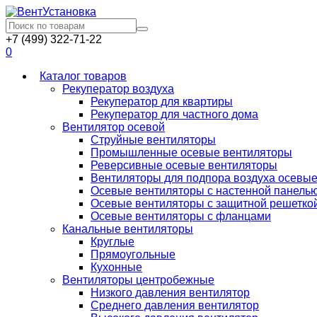
+7 (499) 322-71-22
0
Каталог товаров
Рекуператор воздуха
Рекуператор для квартиры
Рекуператор для частного дома
Вентилятор осевой
Струйные вентиляторы
Промышленные осевые вентиляторы
Реверсивные осевые вентиляторы
Вентиляторы для подпора воздуха осевы
Осевые вентиляторы с настенной панель
Осевые вентиляторы с защитной решетко
Осевые вентиляторы с фланцами
Канальные вентиляторы
Круглые
Прямоугольные
Кухонные
Вентиляторы центробежные
Низкого давления вентилятор
Среднего давления вентилятор