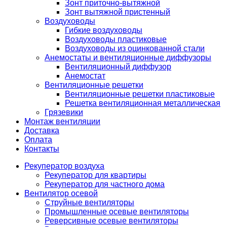
Зонт приточно-вытяжной
Зонт вытяжной пристенный
Воздуховоды
Гибкие воздуховоды
Воздуховоды пластиковые
Воздуховоды из оцинкованной стали
Анемостаты и вентиляционные диффузоры
Вентиляционный диффузор
Анемостат
Вентиляционные решетки
Вентиляционные решетки пластиковые
Решетка вентиляционная металлическая
Грязевики
Монтаж вентиляции
Доставка
Оплата
Контакты
Рекуператор воздуха
Рекуператор для квартиры
Рекуператор для частного дома
Вентилятор осевой
Струйные вентиляторы
Промышленные осевые вентиляторы
Реверсивные осевые вентиляторы