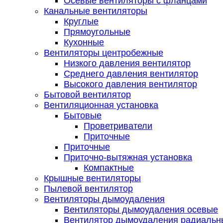
Осевые вентиляторы с фланцами
Канальные вентиляторы
Круглые
Прямоугольные
Кухонные
Вентиляторы центробежные
Низкого давления вентилятор
Среднего давления вентилятор
Высокого давления вентилятор
Бытовой вентилятор
Вентиляционная установка
Бытовые
Проветриватели
Приточные
Приточные
Приточно-вытяжная установка
Компактные
Крышные вентиляторы
Пылевой вентилятор
Вентиляторы дымоудаления
Вентиляторы дымоудаления осевые
Вентилятор дымоудаления радиальн