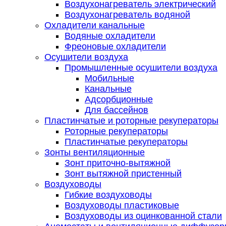
Воздухонагреватель электрический
Воздухонагреватель водяной
Охладители канальные
Водяные охладители
Фреоновые охладители
Осушители воздуха
Промышленные осушители воздуха
Мобильные
Канальные
Адсорбционные
Для бассейнов
Пластинчатые и роторные рекуператоры
Роторные рекуператоры
Пластинчатые рекуператоры
Зонты вентиляционные
Зонт приточно-вытяжной
Зонт вытяжной пристенный
Воздуховоды
Гибкие воздуховоды
Воздуховоды пластиковые
Воздуховоды из оцинкованной стали