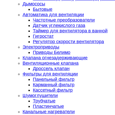
Дымососы
Бытовые
Автоматика для вентиляции
Частотные преобразователи
Датчик углекислого газа
Таймер для вентилятора в ванной
Гигростат
Регулятор скорости вентилятора
Электроприводы
Приводы Белимо
Клапана огнезадерживающие
Вентиляционные клапана
Дроссель клапан
Фильтры для вентиляции
Панельный фильтр
Карманный фильтр
Кассетный фильтр
Шумоглушители
Трубчатые
Пластинчатые
Канальные нагреватели