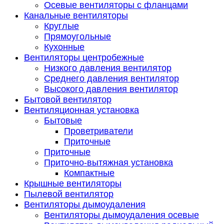
Осевые вентиляторы с фланцами
Канальные вентиляторы
Круглые
Прямоугольные
Кухонные
Вентиляторы центробежные
Низкого давления вентилятор
Среднего давления вентилятор
Высокого давления вентилятор
Бытовой вентилятор
Вентиляционная установка
Бытовые
Проветриватели
Приточные
Приточные
Приточно-вытяжная установка
Компактные
Крышные вентиляторы
Пылевой вентилятор
Вентиляторы дымоудаления
Вентиляторы дымоудаления осевые