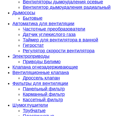
Вентиляторы дымоудаления осевые
Вентилятор дымоудаления радиальный
Дымососы
Бытовые
Автоматика для вентиляции
Частотные преобразователи
Датчик углекислого газа
Таймер для вентилятора в ванной
Гигростат
Регулятор скорости вентилятора
Электроприводы
Приводы Белимо
Клапана огнезадерживающие
Вентиляционные клапана
Дроссель клапан
Фильтры для вентиляции
Панельный фильтр
Карманный фильтр
Кассетный фильтр
Шумоглушители
Трубчатые