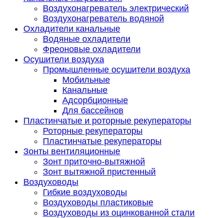
Воздухонагреватель электрический
Воздухонагреватель водяной
Охладители канальные
Водяные охладители
Фреоновые охладители
Осушители воздуха
Промышленные осушители воздуха
Мобильные
Канальные
Адсорбционные
Для бассейнов
Пластинчатые и роторные рекуператоры
Роторные рекуператоры
Пластинчатые рекуператоры
Зонты вентиляционные
Зонт приточно-вытяжной
Зонт вытяжной пристенный
Воздуховоды
Гибкие воздуховоды
Воздуховоды пластиковые
Воздуховоды из оцинкованной стали