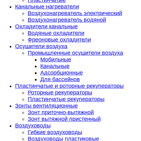
Пластинчатые
Канальные нагреватели
Воздухонагреватель электрический
Воздухонагреватель водяной
Охладители канальные
Водяные охладители
Фреоновые охладители
Осушители воздуха
Промышленные осушители воздуха
Мобильные
Канальные
Адсорбционные
Для бассейнов
Пластинчатые и роторные рекуператоры
Роторные рекуператоры
Пластинчатые рекуператоры
Зонты вентиляционные
Зонт приточно-вытяжной
Зонт вытяжной пристенный
Воздуховоды
Гибкие воздуховоды
Воздуховоды пластиковые