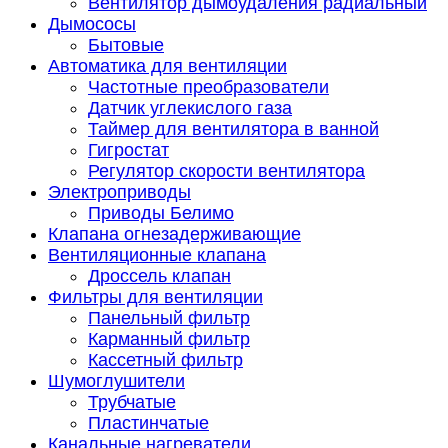
Вентилятор дымоудаления радиальный
Дымососы
Бытовые
Автоматика для вентиляции
Частотные преобразователи
Датчик углекислого газа
Таймер для вентилятора в ванной
Гигростат
Регулятор скорости вентилятора
Электроприводы
Приводы Белимо
Клапана огнезадерживающие
Вентиляционные клапана
Дроссель клапан
Фильтры для вентиляции
Панельный фильтр
Карманный фильтр
Кассетный фильтр
Шумоглушители
Трубчатые
Пластинчатые
Канальные нагреватели