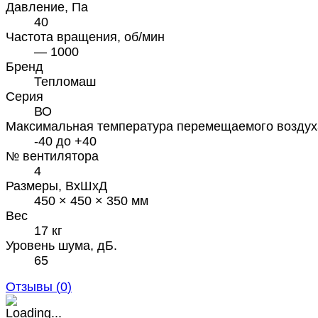
Давление, Па
40
Частота вращения, об/мин
— 1000
Бренд
Тепломаш
Серия
ВО
Максимальная температура перемещаемого воздух
-40 до +40
№ вентилятора
4
Размеры, ВхШхД
450 × 450 × 350 мм
Вес
17 кг
Уровень шума, дБ.
65
Отзывы (
0
)