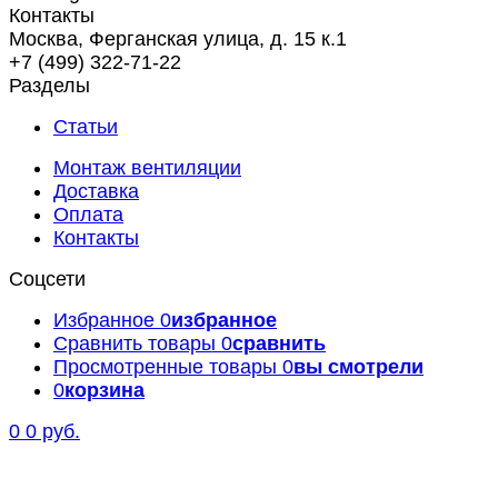
Контакты
Москва, Ферганская улица, д. 15 к.1
+7 (499) 322-71-22
Разделы
Статьи
Монтаж вентиляции
Доставка
Оплата
Контакты
Соцсети
Избранное
0
избранное
Сравнить товары
0
сравнить
Просмотренные товары
0
вы смотрели
0
корзина
0
0 руб.