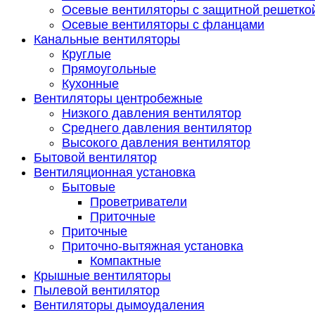
Осевые вентиляторы с защитной решетко
Осевые вентиляторы с фланцами
Канальные вентиляторы
Круглые
Прямоугольные
Кухонные
Вентиляторы центробежные
Низкого давления вентилятор
Среднего давления вентилятор
Высокого давления вентилятор
Бытовой вентилятор
Вентиляционная установка
Бытовые
Проветриватели
Приточные
Приточные
Приточно-вытяжная установка
Компактные
Крышные вентиляторы
Пылевой вентилятор
Вентиляторы дымоудаления