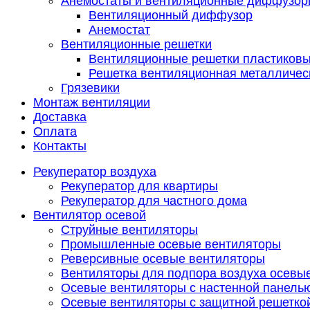
Анемостаты и вентиляционные диффузор
Вентиляционный диффузор
Анемостат
Вентиляционные решетки
Вентиляционные решетки пластиков
Решетка вентиляционная металличес
Грязевики
Монтаж вентиляции
Доставка
Оплата
Контакты
Рекуператор воздуха
Рекуператор для квартиры
Рекуператор для частного дома
Вентилятор осевой
Струйные вентиляторы
Промышленные осевые вентиляторы
Реверсивные осевые вентиляторы
Вентиляторы для подпора воздуха осевы
Осевые вентиляторы с настенной панель
Осевые вентиляторы с защитной решетко