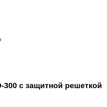
й
-300 с защитной решеткой