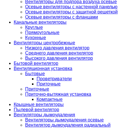
Вентиляторы для подпора воздуха осевые
Осевые вентиляторы с настенной панелью
Осевые вентиляторы с защитной решеткой
Осевые вентиляторы с фланцами
Канальные вентиляторы
Круглые
Прямоугольные
Кухонные
Вентиляторы центробежные
Низкого давления вентилятор
Среднего давления вентилятор
Высокого давления вентилятор
Бытовой вентилятор
Вентиляционная установка
Бытовые
Проветриватели
Приточные
Приточные
Приточно-вытяжная установка
Компактные
Крышные вентиляторы
Пылевой вентилятор
Вентиляторы дымоудаления
Вентиляторы дымоудаления осевые
Вентилятор дымоудаления радиальный