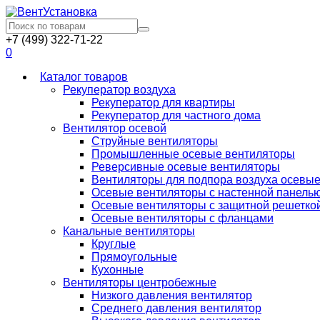
+7 (499) 322-71-22
0
Каталог товаров
Рекуператор воздуха
Рекуператор для квартиры
Рекуператор для частного дома
Вентилятор осевой
Струйные вентиляторы
Промышленные осевые вентиляторы
Реверсивные осевые вентиляторы
Вентиляторы для подпора воздуха осевы
Осевые вентиляторы с настенной панель
Осевые вентиляторы с защитной решетко
Осевые вентиляторы с фланцами
Канальные вентиляторы
Круглые
Прямоугольные
Кухонные
Вентиляторы центробежные
Низкого давления вентилятор
Среднего давления вентилятор