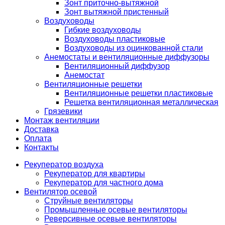
Зонт приточно-вытяжной
Зонт вытяжной пристенный
Воздуховоды
Гибкие воздуховоды
Воздуховоды пластиковые
Воздуховоды из оцинкованной стали
Анемостаты и вентиляционные диффузоры
Вентиляционный диффузор
Анемостат
Вентиляционные решетки
Вентиляционные решетки пластиковые
Решетка вентиляционная металлическая
Грязевики
Монтаж вентиляции
Доставка
Оплата
Контакты
Рекуператор воздуха
Рекуператор для квартиры
Рекуператор для частного дома
Вентилятор осевой
Струйные вентиляторы
Промышленные осевые вентиляторы
Реверсивные осевые вентиляторы