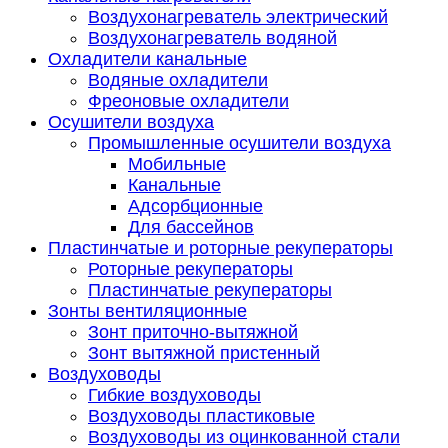
Воздухонагреватель электрический
Воздухонагреватель водяной
Охладители канальные
Водяные охладители
Фреоновые охладители
Осушители воздуха
Промышленные осушители воздуха
Мобильные
Канальные
Адсорбционные
Для бассейнов
Пластинчатые и роторные рекуператоры
Роторные рекуператоры
Пластинчатые рекуператоры
Зонты вентиляционные
Зонт приточно-вытяжной
Зонт вытяжной пристенный
Воздуховоды
Гибкие воздуховоды
Воздуховоды пластиковые
Воздуховоды из оцинкованной стали