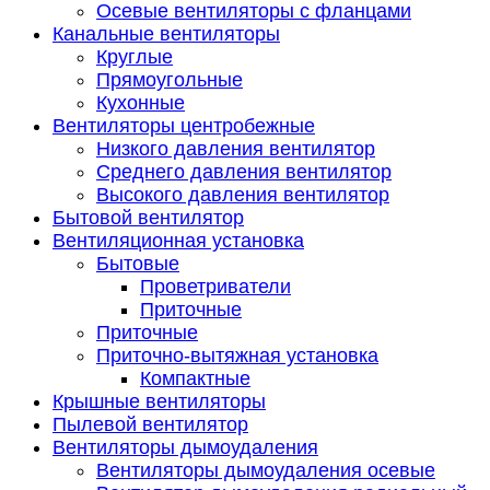
Осевые вентиляторы с фланцами
Канальные вентиляторы
Круглые
Прямоугольные
Кухонные
Вентиляторы центробежные
Низкого давления вентилятор
Среднего давления вентилятор
Высокого давления вентилятор
Бытовой вентилятор
Вентиляционная установка
Бытовые
Проветриватели
Приточные
Приточные
Приточно-вытяжная установка
Компактные
Крышные вентиляторы
Пылевой вентилятор
Вентиляторы дымоудаления
Вентиляторы дымоудаления осевые