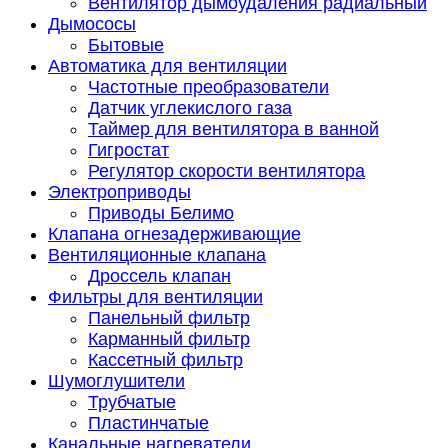
Вентилятор дымоудаления радиальный
Дымососы
Бытовые
Автоматика для вентиляции
Частотные преобразователи
Датчик углекислого газа
Таймер для вентилятора в ванной
Гигростат
Регулятор скорости вентилятора
Электроприводы
Приводы Белимо
Клапана огнезадерживающие
Вентиляционные клапана
Дроссель клапан
Фильтры для вентиляции
Панельный фильтр
Карманный фильтр
Кассетный фильтр
Шумоглушители
Трубчатые
Пластинчатые
Канальные нагреватели