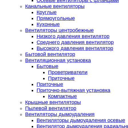
Осевые вентиляторы с фланцами
Канальные вентиляторы
Круглые
Прямоугольные
Кухонные
Вентиляторы центробежные
Низкого давления вентилятор
Среднего давления вентилятор
Высокого давления вентилятор
Бытовой вентилятор
Вентиляционная установка
Бытовые
Проветриватели
Приточные
Приточные
Приточно-вытяжная установка
Компактные
Крышные вентиляторы
Пылевой вентилятор
Вентиляторы дымоудаления
Вентиляторы дымоудаления осевые
Вентилятор дымоудаления радиальн