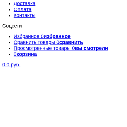
Доставка
Оплата
Контакты
Соцсети
Избранное
0
избранное
Сравнить товары
0
сравнить
Просмотренные товары
0
вы смотрели
0
корзина
0
0 руб.