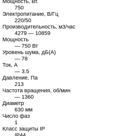
Мощность, Вт.
750
Электропитание, В/Гц
220/50
Производительность, м3/час
4279 — 10859
Мощность
— 750 Вт
Уровень шума, дБ(А)
— 78
Ток, А
— 3.5
Давление, Па
213
Частота вращения, об/мин
— 1360
Диаметр
630 мм
Число фаз
1
Класс защиты IP
IP44