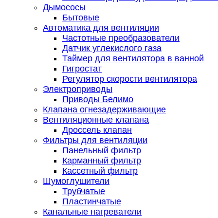
Дымососы
Бытовые
Автоматика для вентиляции
Частотные преобразователи
Датчик углекислого газа
Таймер для вентилятора в ванной
Гигростат
Регулятор скорости вентилятора
Электроприводы
Приводы Белимо
Клапана огнезадерживающие
Вентиляционные клапана
Дроссель клапан
Фильтры для вентиляции
Панельный фильтр
Карманный фильтр
Кассетный фильтр
Шумоглушители
Трубчатые
Пластинчатые
Канальные нагреватели