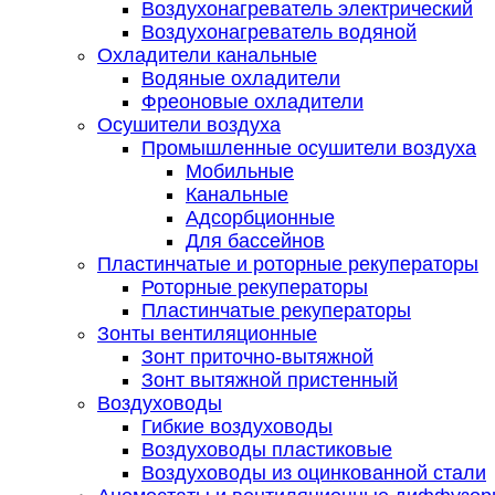
Воздухонагреватель электрический
Воздухонагреватель водяной
Охладители канальные
Водяные охладители
Фреоновые охладители
Осушители воздуха
Промышленные осушители воздуха
Мобильные
Канальные
Адсорбционные
Для бассейнов
Пластинчатые и роторные рекуператоры
Роторные рекуператоры
Пластинчатые рекуператоры
Зонты вентиляционные
Зонт приточно-вытяжной
Зонт вытяжной пристенный
Воздуховоды
Гибкие воздуховоды
Воздуховоды пластиковые
Воздуховоды из оцинкованной стали