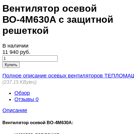
Вентилятор осевой
ВО-4М630A с защитной
решеткой
В наличии
11 940 руб.
Купить
Полное описание осевых вентиляторов ТЕПЛОМА
237.15 KBytes
Обзор
Отзывы
0
Описание
Вентилятор осевой ВО-4М630A: