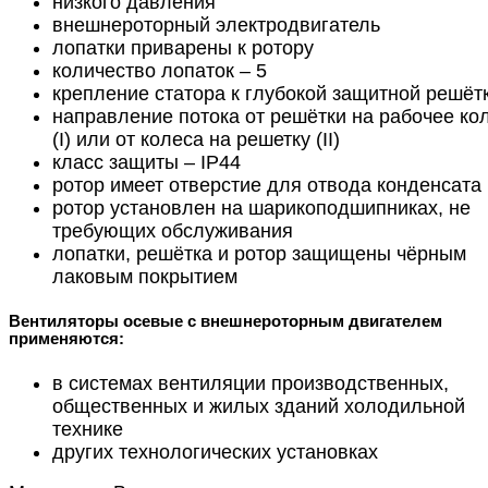
низкого давления
внешнероторный электродвигатель
лопатки приварены к ротору
количество лопаток – 5
крепление статора к глубокой защитной решёт
направление потока от решётки на рабочее ко
(I) или от колеса на решетку (II)
класс защиты – IP44
ротор имеет отверстие для отвода конденсата
ротор установлен на шарикоподшипниках, не
требующих обслуживания
лопатки, решётка и ротор защищены чёрным
лаковым покрытием
Вентиляторы осевые с внешнероторным двигателем
применяются:
в системах вентиляции производственных,
общественных и жилых зданий холодильной
технике
других технологических установках