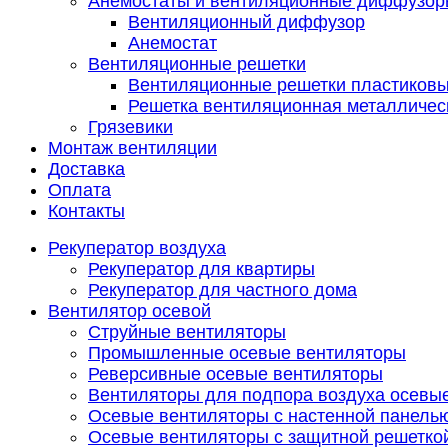
Анемостаты и вентиляционные диффузор
Вентиляционный диффузор
Анемостат
Вентиляционные решетки
Вентиляционные решетки пластиков
Решетка вентиляционная металличес
Грязевики
Монтаж вентиляции
Доставка
Оплата
Контакты
Рекуператор воздуха
Рекуператор для квартиры
Рекуператор для частного дома
Вентилятор осевой
Струйные вентиляторы
Промышленные осевые вентиляторы
Реверсивные осевые вентиляторы
Вентиляторы для подпора воздуха осевы
Осевые вентиляторы с настенной панель
Осевые вентиляторы с защитной решетко