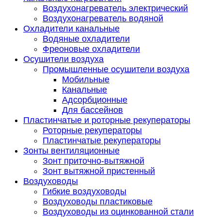
Воздухонагреватель электрический
Воздухонагреватель водяной
Охладители канальные
Водяные охладители
Фреоновые охладители
Осушители воздуха
Промышленные осушители воздуха
Мобильные
Канальные
Адсорбционные
Для бассейнов
Пластинчатые и роторные рекуператоры
Роторные рекуператоры
Пластинчатые рекуператоры
Зонты вентиляционные
Зонт приточно-вытяжной
Зонт вытяжной пристенный
Воздуховоды
Гибкие воздуховоды
Воздуховоды пластиковые
Воздуховоды из оцинкованной стали