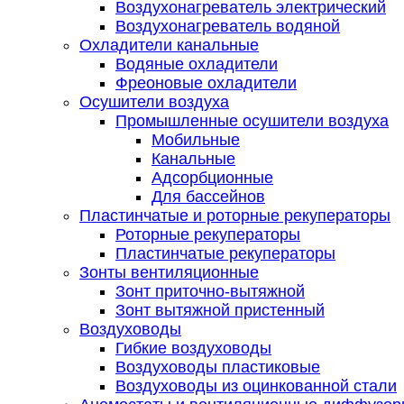
Воздухонагреватель электрический
Воздухонагреватель водяной
Охладители канальные
Водяные охладители
Фреоновые охладители
Осушители воздуха
Промышленные осушители воздуха
Мобильные
Канальные
Адсорбционные
Для бассейнов
Пластинчатые и роторные рекуператоры
Роторные рекуператоры
Пластинчатые рекуператоры
Зонты вентиляционные
Зонт приточно-вытяжной
Зонт вытяжной пристенный
Воздуховоды
Гибкие воздуховоды
Воздуховоды пластиковые
Воздуховоды из оцинкованной стали