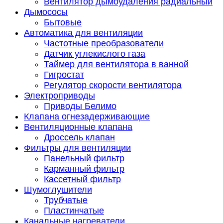
Вентилятор дымоудаления радиальный
Дымососы
Бытовые
Автоматика для вентиляции
Частотные преобразователи
Датчик углекислого газа
Таймер для вентилятора в ванной
Гигростат
Регулятор скорости вентилятора
Электроприводы
Приводы Белимо
Клапана огнезадерживающие
Вентиляционные клапана
Дроссель клапан
Фильтры для вентиляции
Панельный фильтр
Карманный фильтр
Кассетный фильтр
Шумоглушители
Трубчатые
Пластинчатые
Канальные нагреватели