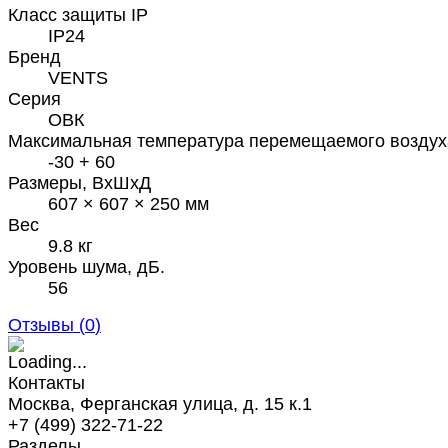
Класс защиты IP
IP24
Бренд
VENTS
Серия
ОВК
Максимальная температура перемещаемого воздух
-30 + 60
Размеры, ВхШхД
607 × 607 × 250 мм
Вес
9.8 кг
Уровень шума, дБ.
56
Отзывы (
0
)
Контакты
Москва, Ферганская улица, д. 15 к.1
+7 (499) 322-71-22
Разделы