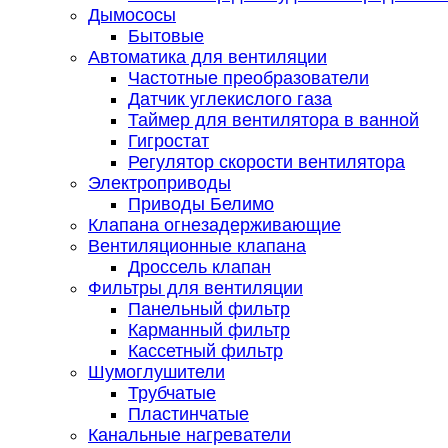
Дымососы
Бытовые
Автоматика для вентиляции
Частотные преобразователи
Датчик углекислого газа
Таймер для вентилятора в ванной
Гигростат
Регулятор скорости вентилятора
Электроприводы
Приводы Белимо
Клапана огнезадерживающие
Вентиляционные клапана
Дроссель клапан
Фильтры для вентиляции
Панельный фильтр
Карманный фильтр
Кассетный фильтр
Шумоглушители
Трубчатые
Пластинчатые
Канальные нагреватели