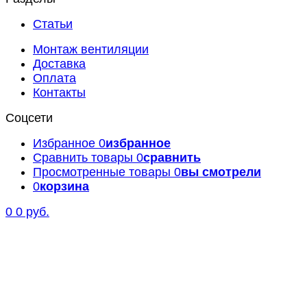
Статьи
Монтаж вентиляции
Доставка
Оплата
Контакты
Соцсети
Избранное
0
избранное
Сравнить товары
0
сравнить
Просмотренные товары
0
вы смотрели
0
корзина
0
0 руб.