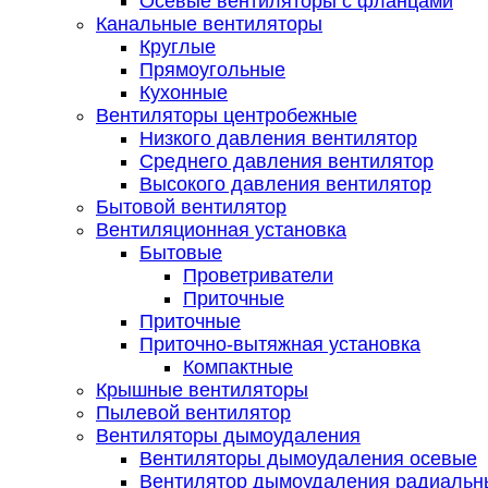
Осевые вентиляторы с фланцами
Канальные вентиляторы
Круглые
Прямоугольные
Кухонные
Вентиляторы центробежные
Низкого давления вентилятор
Среднего давления вентилятор
Высокого давления вентилятор
Бытовой вентилятор
Вентиляционная установка
Бытовые
Проветриватели
Приточные
Приточные
Приточно-вытяжная установка
Компактные
Крышные вентиляторы
Пылевой вентилятор
Вентиляторы дымоудаления
Вентиляторы дымоудаления осевые
Вентилятор дымоудаления радиальн