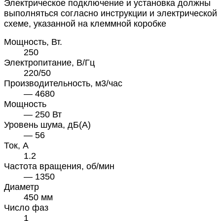
Электрическое подключение и установка должны
выполняться согласно инструкции и электрической
схеме, указанной на клеммной коробке
Мощность, Вт.
250
Электропитание, В/Гц
220/50
Производительность, м3/час
— 4680
Мощность
— 250 Вт
Уровень шума, дБ(А)
— 56
Ток, А
1.2
Частота вращения, об/мин
— 1350
Диаметр
450 мм
Число фаз
1