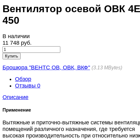
Вентилятор осевой ОВК 4
450
В наличии
11 748 руб.
Купить
Брошюра "ВЕНТС ОВ, ОВК, ВКФ"
3.13 MBytes
Обзор
Отзывы
0
Описание
Применение
Вытяжные и приточно-вытяжные системы вентиляц
помещений различного назначения, где требуется
высокая производительность при относительно низ