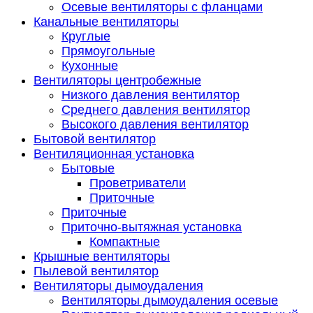
Осевые вентиляторы с фланцами
Канальные вентиляторы
Круглые
Прямоугольные
Кухонные
Вентиляторы центробежные
Низкого давления вентилятор
Среднего давления вентилятор
Высокого давления вентилятор
Бытовой вентилятор
Вентиляционная установка
Бытовые
Проветриватели
Приточные
Приточные
Приточно-вытяжная установка
Компактные
Крышные вентиляторы
Пылевой вентилятор
Вентиляторы дымоудаления
Вентиляторы дымоудаления осевые