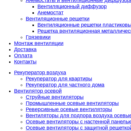
Анемостаты и вентиляционные диффузор
Вентиляционный диффузор
Анемостат
Вентиляционные решетки
Вентиляционные решетки пластиков
Решетка вентиляционная металличес
Грязевики
Монтаж вентиляции
Доставка
Оплата
Контакты
Рекуператор воздуха
Рекуператор для квартиры
Рекуператор для частного дома
Вентилятор осевой
Струйные вентиляторы
Промышленные осевые вентиляторы
Реверсивные осевые вентиляторы
Вентиляторы для подпора воздуха осевы
Осевые вентиляторы с настенной панель
Осевые вентиляторы с защитной решетко