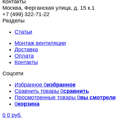
Контакты
Москва, Ферганская улица, д. 15 к.1
+7 (499) 322-71-22
Разделы
Статьи
Монтаж вентиляции
Доставка
Оплата
Контакты
Соцсети
Избранное
0
избранное
Сравнить товары
0
сравнить
Просмотренные товары
0
вы смотрели
0
корзина
0
0 руб.