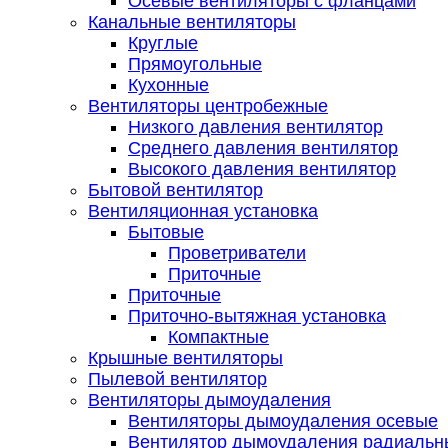
Осевые вентиляторы с фланцами
Канальные вентиляторы
Круглые
Прямоугольные
Кухонные
Вентиляторы центробежные
Низкого давления вентилятор
Среднего давления вентилятор
Высокого давления вентилятор
Бытовой вентилятор
Вентиляционная установка
Бытовые
Проветриватели
Приточные
Приточные
Приточно-вытяжная установка
Компактные
Крышные вентиляторы
Пылевой вентилятор
Вентиляторы дымоудаления
Вентиляторы дымоудаления осевые
Вентилятор дымоудаления радиальн