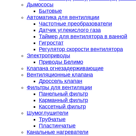
Дымососы
Бытовые
Автоматика для вентиляции
Частотные преобразователи
Датчик углекислого газа
Таймер для вентилятора в ванной
Гигростат
Регулятор скорости вентилятора
Электроприводы
Приводы Белимо
Клапана огнезадерживающие
Вентиляционные клапана
Дроссель клапан
Фильтры для вентиляции
Панельный фильтр
Карманный фильтр
Кассетный фильтр
Шумоглушители
Трубчатые
Пластинчатые
Канальные нагреватели