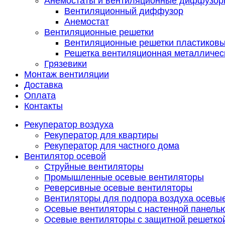
Анемостаты и вентиляционные диффузор
Вентиляционный диффузор
Анемостат
Вентиляционные решетки
Вентиляционные решетки пластиков
Решетка вентиляционная металличес
Грязевики
Монтаж вентиляции
Доставка
Оплата
Контакты
Рекуператор воздуха
Рекуператор для квартиры
Рекуператор для частного дома
Вентилятор осевой
Струйные вентиляторы
Промышленные осевые вентиляторы
Реверсивные осевые вентиляторы
Вентиляторы для подпора воздуха осевы
Осевые вентиляторы с настенной панель
Осевые вентиляторы с защитной решетко