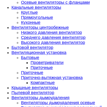
Осевые вентиляторы с фланцами
Канальные вентиляторы
Круглые
Прямоугольные
Кухонные
Вентиляторы центробежные
Низкого давления вентилятор
Среднего давления вентилятор
Высокого давления вентилятор
Бытовой вентилятор
Вентиляционная установка
Бытовые
Проветриватели
Приточные
Приточные
Приточно-вытяжная установка
Компактные
Крышные вентиляторы
Пылевой вентилятор
Вентиляторы дымоудаления
Вентиляторы дымоудаления осевые