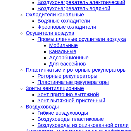
Воздухонагреватель электрический
Воздухонагреватель водяной
Охладители канальные
Водяные охладители
Фреоновые охладители
Осушители воздуха
Промышленные осушители воздуха
Мобильные
Канальные
Адсорбционные
Для бассейнов
Пластинчатые и роторные рекуператоры
Роторные рекуператоры
Пластинчатые рекуператоры
Зонты вентиляционные
Зонт приточно-вытяжной
Зонт вытяжной пристенный
Воздуховоды
Гибкие воздуховоды
Воздуховоды пластиковые
Воздуховоды из оцинкованной стали