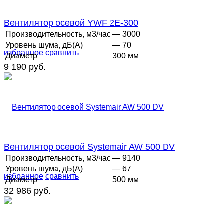
Вентилятор осевой YWF 2E-300
Производительность, м3/час
— 3000
Уровень шума, дБ(А)
— 70
избранное
сравнить
Диаметр
300 мм
9 190 руб.
Вентилятор осевой Systemair AW 500 DV
Производительность, м3/час
— 9140
Уровень шума, дБ(А)
— 67
избранное
сравнить
Диаметр
500 мм
32 986 руб.