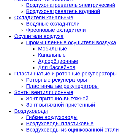
Воздухонагреватель электрический
Воздухонагреватель водяной
Охладители канальные
Водяные охладители
Фреоновые охладители
Осушители воздуха
Промышленные осушители воздуха
Мобильные
Канальные
Адсорбционные
Для бассейнов
Пластинчатые и роторные рекуператоры
Роторные рекуператоры
Пластинчатые рекуператоры
Зонты вентиляционные
Зонт приточно-вытяжной
Зонт вытяжной пристенный
Воздуховоды
Гибкие воздуховоды
Воздуховоды пластиковые
Воздуховоды из оцинкованной стали