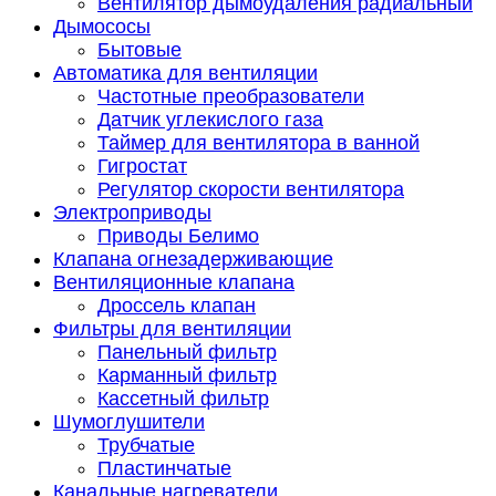
Вентилятор дымоудаления радиальный
Дымососы
Бытовые
Автоматика для вентиляции
Частотные преобразователи
Датчик углекислого газа
Таймер для вентилятора в ванной
Гигростат
Регулятор скорости вентилятора
Электроприводы
Приводы Белимо
Клапана огнезадерживающие
Вентиляционные клапана
Дроссель клапан
Фильтры для вентиляции
Панельный фильтр
Карманный фильтр
Кассетный фильтр
Шумоглушители
Трубчатые
Пластинчатые
Канальные нагреватели