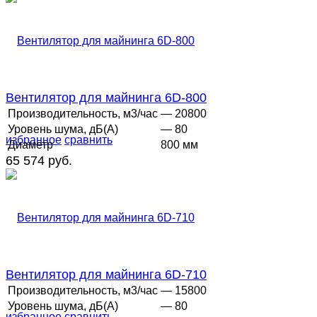
Вентилятор для майнинга 6D-800
Производительность, м3/час
— 20800
Уровень шума, дБ(А)
— 80
избранное
сравнить
Диаметр
800 мм
65 574 руб.
Вентилятор для майнинга 6D-710
Производительность, м3/час
— 15800
Уровень шума, дБ(А)
— 80
избранное
сравнить