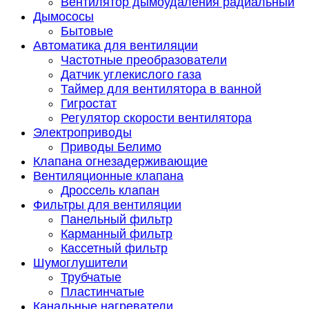
Вентилятор дымоудаления радиальный
Дымососы
Бытовые
Автоматика для вентиляции
Частотные преобразователи
Датчик углекислого газа
Таймер для вентилятора в ванной
Гигростат
Регулятор скорости вентилятора
Электроприводы
Приводы Белимо
Клапана огнезадерживающие
Вентиляционные клапана
Дроссель клапан
Фильтры для вентиляции
Панельный фильтр
Карманный фильтр
Кассетный фильтр
Шумоглушители
Трубчатые
Пластинчатые
Канальные нагреватели