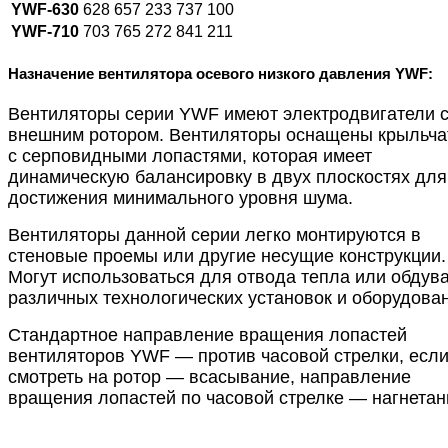
YWF-630
628
657
233
737
100
YWF-710
703
765
272
841
211
Назначение вентилятора осевого низкого давления YWF:
Вентиляторы серии YWF имеют электродвигатели 
внешним ротором. Вентиляторы оснащены крыльча
с серповидными лопастями, которая имеет
динамическую балансировку в двух плоскостях для
достижения минимального уровня шума.
Вентиляторы данной серии легко монтируются в
стеновые проемы или другие несущие конструкции.
Могут использоваться для отвода тепла или обдув
различных технологических установок и оборудова
Стандартное направление вращения лопастей
вентиляторов YWF — против часовой стрелки, есл
смотреть на ротор — всасывание, направление
вращения лопастей по часовой стрелке — нагнетан