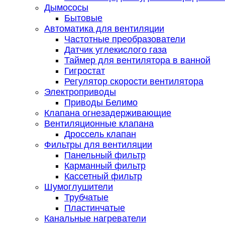
Дымососы
Бытовые
Автоматика для вентиляции
Частотные преобразователи
Датчик углекислого газа
Таймер для вентилятора в ванной
Гигростат
Регулятор скорости вентилятора
Электроприводы
Приводы Белимо
Клапана огнезадерживающие
Вентиляционные клапана
Дроссель клапан
Фильтры для вентиляции
Панельный фильтр
Карманный фильтр
Кассетный фильтр
Шумоглушители
Трубчатые
Пластинчатые
Канальные нагреватели