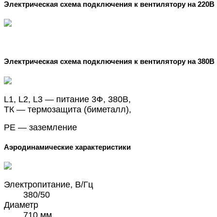
Электрическая схема подключения к вентилятору на 220В
Электрическая схема подключения к вентилятору на 380В
L1, L2, L3 — питание 3Ф, 380В,
ТК — термозащита (биметалл),
РЕ — заземление
Аэродинамические характеристики
Электропитание, В/Гц
380/50
Диаметр
710 мм