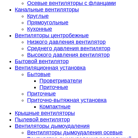
Осевые вентиляторы с фланцами
Канальные вентиляторы
Круглые
Прямоугольные
Кухонные
Вентиляторы центробежные
Низкого давления вентилятор
Среднего давления вентилятор
Высокого давления вентилятор
Бытовой вентилятор
Вентиляционная установка
Бытовые
Проветриватели
Приточные
Приточные
Приточно-вытяжная установка
Компактные
Крышные вентиляторы
Пылевой вентилятор
Вентиляторы дымоудаления
Вентиляторы дымоудаления осевые