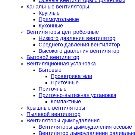
Осевые вентиляторы с фланцами
Канальные вентиляторы
Круглые
Прямоугольные
Кухонные
Вентиляторы центробежные
Низкого давления вентилятор
Среднего давления вентилятор
Высокого давления вентилятор
Бытовой вентилятор
Вентиляционная установка
Бытовые
Проветриватели
Приточные
Приточные
Приточно-вытяжная установка
Компактные
Крышные вентиляторы
Пылевой вентилятор
Вентиляторы дымоудаления
Вентиляторы дымоудаления осевые
Вентилятор дымоудаления радиальн