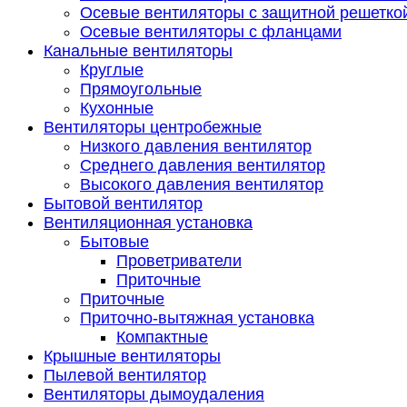
Осевые вентиляторы с защитной решетко
Осевые вентиляторы с фланцами
Канальные вентиляторы
Круглые
Прямоугольные
Кухонные
Вентиляторы центробежные
Низкого давления вентилятор
Среднего давления вентилятор
Высокого давления вентилятор
Бытовой вентилятор
Вентиляционная установка
Бытовые
Проветриватели
Приточные
Приточные
Приточно-вытяжная установка
Компактные
Крышные вентиляторы
Пылевой вентилятор
Вентиляторы дымоудаления