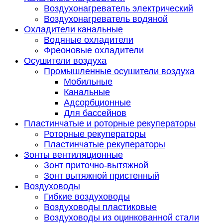
Воздухонагреватель электрический
Воздухонагреватель водяной
Охладители канальные
Водяные охладители
Фреоновые охладители
Осушители воздуха
Промышленные осушители воздуха
Мобильные
Канальные
Адсорбционные
Для бассейнов
Пластинчатые и роторные рекуператоры
Роторные рекуператоры
Пластинчатые рекуператоры
Зонты вентиляционные
Зонт приточно-вытяжной
Зонт вытяжной пристенный
Воздуховоды
Гибкие воздуховоды
Воздуховоды пластиковые
Воздуховоды из оцинкованной стали