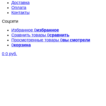
Доставка
Оплата
Контакты
Соцсети
Избранное
0
избранное
Сравнить товары
0
сравнить
Просмотренные товары
0
вы смотрели
0
корзина
0
0 руб.