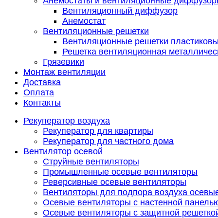
Анемостаты и вентиляционные диффузор
Вентиляционный диффузор
Анемостат
Вентиляционные решетки
Вентиляционные решетки пластиков
Решетка вентиляционная металличес
Грязевики
Монтаж вентиляции
Доставка
Оплата
Контакты
Рекуператор воздуха
Рекуператор для квартиры
Рекуператор для частного дома
Вентилятор осевой
Струйные вентиляторы
Промышленные осевые вентиляторы
Реверсивные осевые вентиляторы
Вентиляторы для подпора воздуха осевы
Осевые вентиляторы с настенной панель
Осевые вентиляторы с защитной решетко