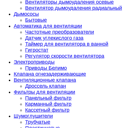
Вентиляторы дымоудаления осевые
Вентилятор дымоудаления радиальный
Дымососы
Бытовые
Автоматика для вентиляции
Частотные преобразователи
Датчик углекислого газа
Таймер для вентилятора в ванной
Гигростат
Регулятор скорости вентилятора
Электроприводы
Приводы Белимо
Клапана огнезадерживающие
Вентиляционные клапана
Дроссель клапан
Фильтры для вентиляции
Панельный фильтр
Карманный фильтр
Кассетный фильтр
Шумоглушители
Трубчатые