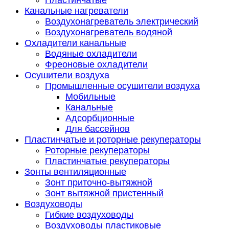
Пластинчатые
Канальные нагреватели
Воздухонагреватель электрический
Воздухонагреватель водяной
Охладители канальные
Водяные охладители
Фреоновые охладители
Осушители воздуха
Промышленные осушители воздуха
Мобильные
Канальные
Адсорбционные
Для бассейнов
Пластинчатые и роторные рекуператоры
Роторные рекуператоры
Пластинчатые рекуператоры
Зонты вентиляционные
Зонт приточно-вытяжной
Зонт вытяжной пристенный
Воздуховоды
Гибкие воздуховоды
Воздуховоды пластиковые