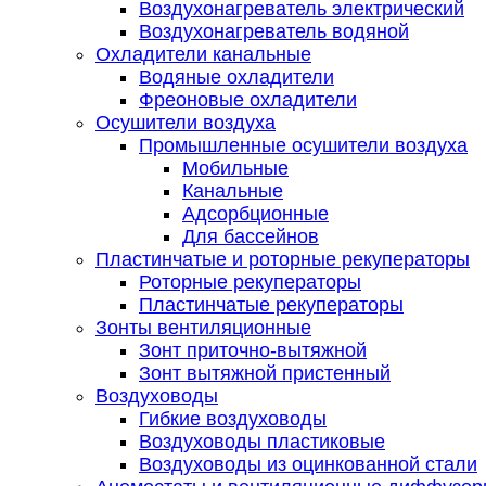
Воздухонагреватель электрический
Воздухонагреватель водяной
Охладители канальные
Водяные охладители
Фреоновые охладители
Осушители воздуха
Промышленные осушители воздуха
Мобильные
Канальные
Адсорбционные
Для бассейнов
Пластинчатые и роторные рекуператоры
Роторные рекуператоры
Пластинчатые рекуператоры
Зонты вентиляционные
Зонт приточно-вытяжной
Зонт вытяжной пристенный
Воздуховоды
Гибкие воздуховоды
Воздуховоды пластиковые
Воздуховоды из оцинкованной стали