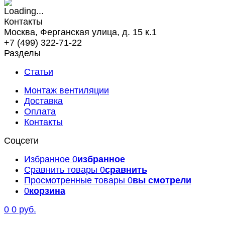
Контакты
Москва, Ферганская улица, д. 15 к.1
+7 (499) 322-71-22
Разделы
Статьи
Монтаж вентиляции
Доставка
Оплата
Контакты
Соцсети
Избранное
0
избранное
Сравнить товары
0
сравнить
Просмотренные товары
0
вы смотрели
0
корзина
0
0 руб.