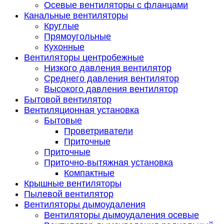
Осевые вентиляторы с фланцами
Канальные вентиляторы
Круглые
Прямоугольные
Кухонные
Вентиляторы центробежные
Низкого давления вентилятор
Среднего давления вентилятор
Высокого давления вентилятор
Бытовой вентилятор
Вентиляционная установка
Бытовые
Проветриватели
Приточные
Приточные
Приточно-вытяжная установка
Компактные
Крышные вентиляторы
Пылевой вентилятор
Вентиляторы дымоудаления
Вентиляторы дымоудаления осевые