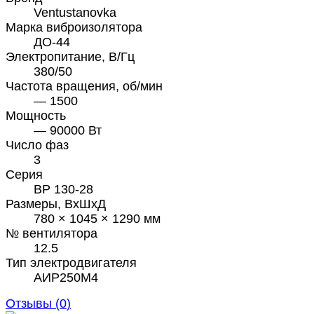
Ventustanovka
Марка виброизолятора
ДО-44
Электропитание, В/Гц
380/50
Частота вращения, об/мин
— 1500
Мощность
— 90000 Вт
Число фаз
3
Серия
ВР 130-28
Размеры, ВхШхД
780 × 1045 × 1290 мм
№ вентилятора
12.5
Тип электродвигателя
АИР250М4
Отзывы (
0
)