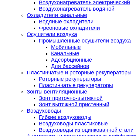
Воздухонагреватель электрический
Воздухонагреватель водяной
Охладители канальные
Водяные охладители
Фреоновые охладители
Осушители воздуха
Промышленные осушители воздуха
Мобильные
Канальные
Адсорбционные
Для бассейнов
Пластинчатые и роторные рекуператоры
Роторные рекуператоры
Пластинчатые рекуператоры
Зонты вентиляционные
Зонт приточно-вытяжной
Зонт вытяжной пристенный
Воздуховоды
Гибкие воздуховоды
Воздуховоды пластиковые
Воздуховоды из оцинкованной стали