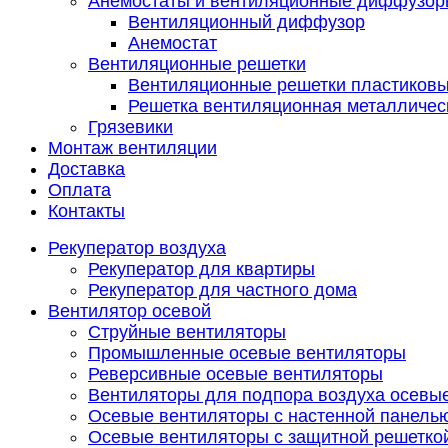
Анемостаты и вентиляционные диффузор
Вентиляционный диффузор
Анемостат
Вентиляционные решетки
Вентиляционные решетки пластиков
Решетка вентиляционная металличес
Грязевики
Монтаж вентиляции
Доставка
Оплата
Контакты
Рекуператор воздуха
Рекуператор для квартиры
Рекуператор для частного дома
Вентилятор осевой
Струйные вентиляторы
Промышленные осевые вентиляторы
Реверсивные осевые вентиляторы
Вентиляторы для подпора воздуха осевы
Осевые вентиляторы с настенной панель
Осевые вентиляторы с защитной решетко