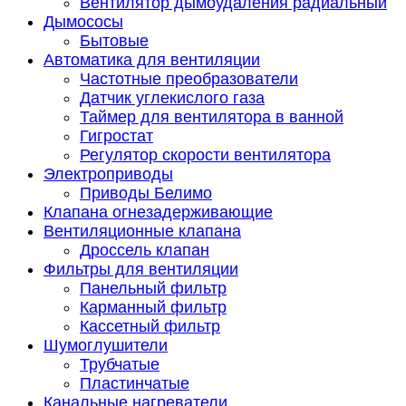
Вентилятор дымоудаления радиальный
Дымососы
Бытовые
Автоматика для вентиляции
Частотные преобразователи
Датчик углекислого газа
Таймер для вентилятора в ванной
Гигростат
Регулятор скорости вентилятора
Электроприводы
Приводы Белимо
Клапана огнезадерживающие
Вентиляционные клапана
Дроссель клапан
Фильтры для вентиляции
Панельный фильтр
Карманный фильтр
Кассетный фильтр
Шумоглушители
Трубчатые
Пластинчатые
Канальные нагреватели