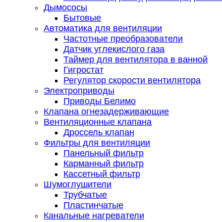
Дымососы
Бытовые
Автоматика для вентиляции
Частотные преобразователи
Датчик углекислого газа
Таймер для вентилятора в ванной
Гигростат
Регулятор скорости вентилятора
Электроприводы
Приводы Белимо
Клапана огнезадерживающие
Вентиляционные клапана
Дроссель клапан
Фильтры для вентиляции
Панельный фильтр
Карманный фильтр
Кассетный фильтр
Шумоглушители
Трубчатые
Пластинчатые
Канальные нагреватели