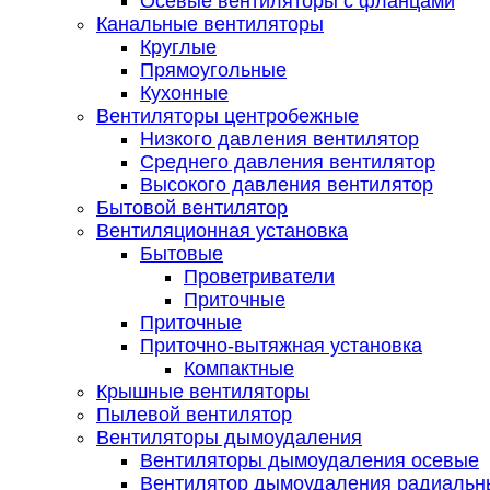
Осевые вентиляторы с фланцами
Канальные вентиляторы
Круглые
Прямоугольные
Кухонные
Вентиляторы центробежные
Низкого давления вентилятор
Среднего давления вентилятор
Высокого давления вентилятор
Бытовой вентилятор
Вентиляционная установка
Бытовые
Проветриватели
Приточные
Приточные
Приточно-вытяжная установка
Компактные
Крышные вентиляторы
Пылевой вентилятор
Вентиляторы дымоудаления
Вентиляторы дымоудаления осевые
Вентилятор дымоудаления радиальн