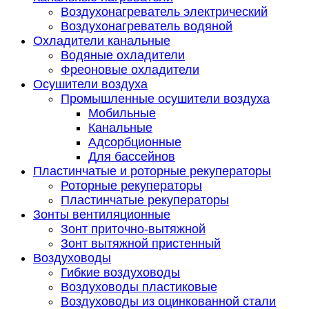
Воздухонагреватель электрический
Воздухонагреватель водяной
Охладители канальные
Водяные охладители
Фреоновые охладители
Осушители воздуха
Промышленные осушители воздуха
Мобильные
Канальные
Адсорбционные
Для бассейнов
Пластинчатые и роторные рекуператоры
Роторные рекуператоры
Пластинчатые рекуператоры
Зонты вентиляционные
Зонт приточно-вытяжной
Зонт вытяжной пристенный
Воздуховоды
Гибкие воздуховоды
Воздуховоды пластиковые
Воздуховоды из оцинкованной стали