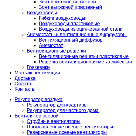
Зонт приточно-вытяжной
Зонт вытяжной пристенный
Воздуховоды
Гибкие воздуховоды
Воздуховоды пластиковые
Воздуховоды из оцинкованной стали
Анемостаты и вентиляционные диффузоры
Вентиляционный диффузор
Анемостат
Вентиляционные решетки
Вентиляционные решетки пластиковые
Решетка вентиляционная металлическая
Грязевики
Монтаж вентиляции
Доставка
Оплата
Контакты
Рекуператор воздуха
Рекуператор для квартиры
Рекуператор для частного дома
Вентилятор осевой
Струйные вентиляторы
Промышленные осевые вентиляторы
Реверсивные осевые вентиляторы