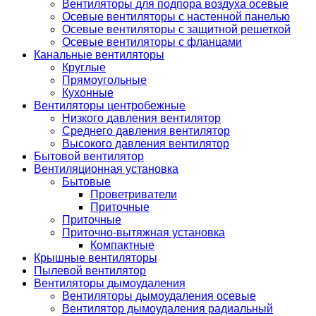
Вентиляторы для подпора воздуха осевые
Осевые вентиляторы с настенной панелью
Осевые вентиляторы с защитной решеткой
Осевые вентиляторы с фланцами
Канальные вентиляторы
Круглые
Прямоугольные
Кухонные
Вентиляторы центробежные
Низкого давления вентилятор
Среднего давления вентилятор
Высокого давления вентилятор
Бытовой вентилятор
Вентиляционная установка
Бытовые
Проветриватели
Приточные
Приточные
Приточно-вытяжная установка
Компактные
Крышные вентиляторы
Пылевой вентилятор
Вентиляторы дымоудаления
Вентиляторы дымоудаления осевые
Вентилятор дымоудаления радиальный