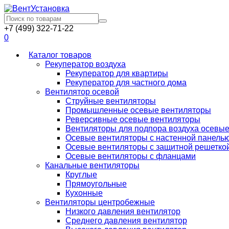
+7 (499) 322-71-22
0
Каталог товаров
Рекуператор воздуха
Рекуператор для квартиры
Рекуператор для частного дома
Вентилятор осевой
Струйные вентиляторы
Промышленные осевые вентиляторы
Реверсивные осевые вентиляторы
Вентиляторы для подпора воздуха осевы
Осевые вентиляторы с настенной панель
Осевые вентиляторы с защитной решетко
Осевые вентиляторы с фланцами
Канальные вентиляторы
Круглые
Прямоугольные
Кухонные
Вентиляторы центробежные
Низкого давления вентилятор
Среднего давления вентилятор