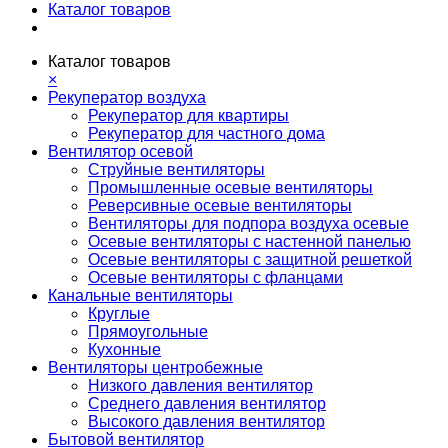
Каталог товаров
Каталог товаров
×
Рекуператор воздуха
Рекуператор для квартиры
Рекуператор для частного дома
Вентилятор осевой
Струйные вентиляторы
Промышленные осевые вентиляторы
Реверсивные осевые вентиляторы
Вентиляторы для подпора воздуха осевые
Осевые вентиляторы с настенной панелью
Осевые вентиляторы с защитной решеткой
Осевые вентиляторы с фланцами
Канальные вентиляторы
Круглые
Прямоугольные
Кухонные
Вентиляторы центробежные
Низкого давления вентилятор
Среднего давления вентилятор
Высокого давления вентилятор
Бытовой вентилятор