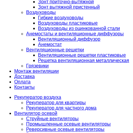
Зонт приточно-вытяжной
Зонт вытяжной пристенный
Воздуховоды
Гибкие воздуховоды
Воздуховоды пластиковые
Воздуховоды из оцинкованной стали
Анемостаты и вентиляционные диффузоры
Вентиляционный диффузор
Анемостат
Вентиляционные решетки
Вентиляционные решетки пластиковые
Решетка вентиляционная металлическая
Грязевики
Монтаж вентиляции
Доставка
Оплата
Контакты
Рекуператор воздуха
Рекуператор для квартиры
Рекуператор для частного дома
Вентилятор осевой
Струйные вентиляторы
Промышленные осевые вентиляторы
Реверсивные осевые вентиляторы