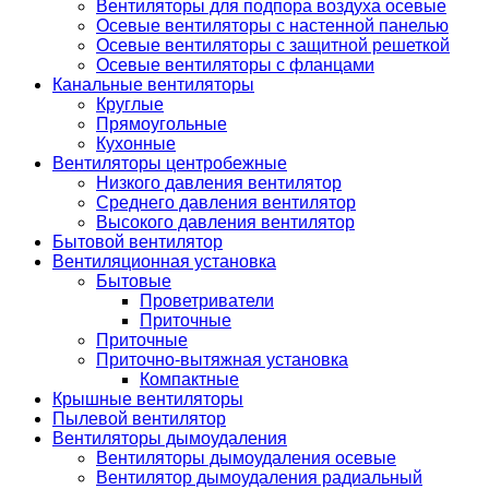
Вентиляторы для подпора воздуха осевые
Осевые вентиляторы с настенной панелью
Осевые вентиляторы с защитной решеткой
Осевые вентиляторы с фланцами
Канальные вентиляторы
Круглые
Прямоугольные
Кухонные
Вентиляторы центробежные
Низкого давления вентилятор
Среднего давления вентилятор
Высокого давления вентилятор
Бытовой вентилятор
Вентиляционная установка
Бытовые
Проветриватели
Приточные
Приточные
Приточно-вытяжная установка
Компактные
Крышные вентиляторы
Пылевой вентилятор
Вентиляторы дымоудаления
Вентиляторы дымоудаления осевые
Вентилятор дымоудаления радиальный