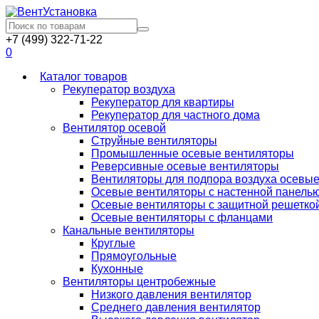
+7 (499) 322-71-22
0
Каталог товаров
Рекуператор воздуха
Рекуператор для квартиры
Рекуператор для частного дома
Вентилятор осевой
Струйные вентиляторы
Промышленные осевые вентиляторы
Реверсивные осевые вентиляторы
Вентиляторы для подпора воздуха осевы
Осевые вентиляторы с настенной панель
Осевые вентиляторы с защитной решетко
Осевые вентиляторы с фланцами
Канальные вентиляторы
Круглые
Прямоугольные
Кухонные
Вентиляторы центробежные
Низкого давления вентилятор
Среднего давления вентилятор