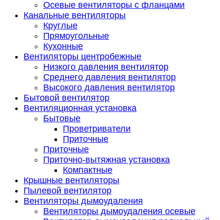
Осевые вентиляторы с фланцами
Канальные вентиляторы
Круглые
Прямоугольные
Кухонные
Вентиляторы центробежные
Низкого давления вентилятор
Среднего давления вентилятор
Высокого давления вентилятор
Бытовой вентилятор
Вентиляционная установка
Бытовые
Проветриватели
Приточные
Приточные
Приточно-вытяжная установка
Компактные
Крышные вентиляторы
Пылевой вентилятор
Вентиляторы дымоудаления
Вентиляторы дымоудаления осевые