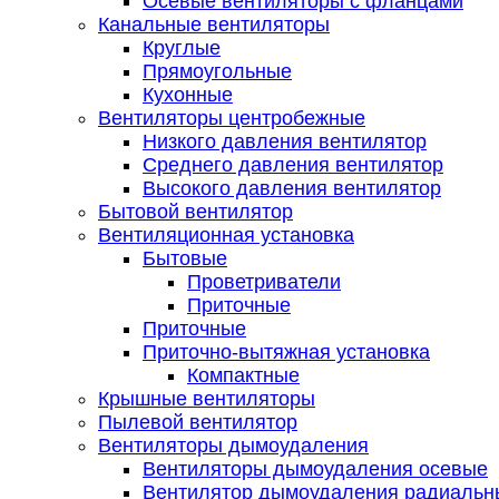
Осевые вентиляторы с фланцами
Канальные вентиляторы
Круглые
Прямоугольные
Кухонные
Вентиляторы центробежные
Низкого давления вентилятор
Среднего давления вентилятор
Высокого давления вентилятор
Бытовой вентилятор
Вентиляционная установка
Бытовые
Проветриватели
Приточные
Приточные
Приточно-вытяжная установка
Компактные
Крышные вентиляторы
Пылевой вентилятор
Вентиляторы дымоудаления
Вентиляторы дымоудаления осевые
Вентилятор дымоудаления радиальн