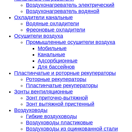
Воздухонагреватель электрический
Воздухонагреватель водяной
Охладители канальные
Водяные охладители
Фреоновые охладители
Осушители воздуха
Промышленные осушители воздуха
Мобильные
Канальные
Адсорбционные
Для бассейнов
Пластинчатые и роторные рекуператоры
Роторные рекуператоры
Пластинчатые рекуператоры
Зонты вентиляционные
Зонт приточно-вытяжной
Зонт вытяжной пристенный
Воздуховоды
Гибкие воздуховоды
Воздуховоды пластиковые
Воздуховоды из оцинкованной стали