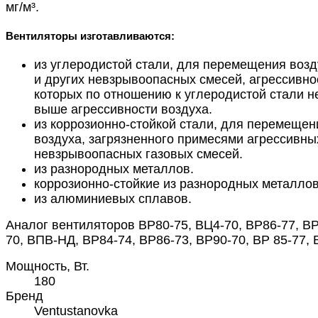
мг/м³.
Вентиляторы изготавливаются:
из углеродистой стали, для перемещения возд
и других невзрывоопасных смесей, агрессивно
которых по отношению к углеродистой стали н
выше агрессивности воздуха.
из коррозионно-стойкой стали, для перемещен
воздуха, загрязненного примесями агрессивны
невзрывоопасных газовых смесей.
из разнородных металлов.
коррозионно-стойкие из разнородных металлов
из алюминиевых сплавов.
Аналог вентиляторов ВР80-75, ВЦ4-70, ВР86-77, В
70, ВПВ-НД, ВР84-74, ВР86-73, ВР90-70, ВР 85-77,
Мощность, Вт.
180
Бренд
Ventustanovka