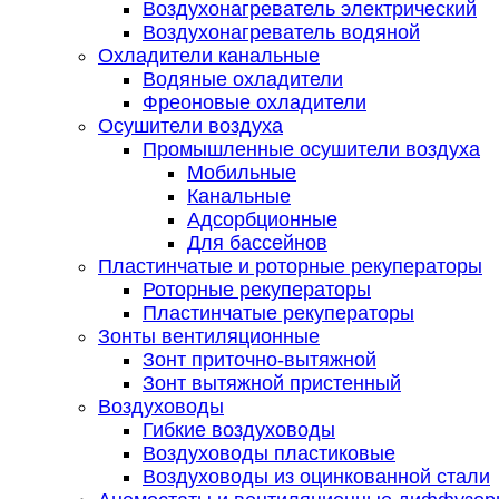
Воздухонагреватель электрический
Воздухонагреватель водяной
Охладители канальные
Водяные охладители
Фреоновые охладители
Осушители воздуха
Промышленные осушители воздуха
Мобильные
Канальные
Адсорбционные
Для бассейнов
Пластинчатые и роторные рекуператоры
Роторные рекуператоры
Пластинчатые рекуператоры
Зонты вентиляционные
Зонт приточно-вытяжной
Зонт вытяжной пристенный
Воздуховоды
Гибкие воздуховоды
Воздуховоды пластиковые
Воздуховоды из оцинкованной стали