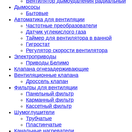
Вентилятор дымоудаления радиальный
Дымососы
Бытовые
Автоматика для вентиляции
Частотные преобразователи
Датчик углекислого газа
Таймер для вентилятора в ванной
Гигростат
Регулятор скорости вентилятора
Электроприводы
Приводы Белимо
Клапана огнезадерживающие
Вентиляционные клапана
Дроссель клапан
Фильтры для вентиляции
Панельный фильтр
Карманный фильтр
Кассетный фильтр
Шумоглушители
Трубчатые
Пластинчатые
Канальные нагреватели