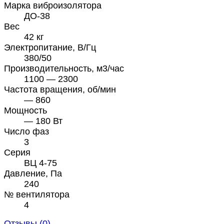
Марка виброизолятора
ДО-38
Вес
42 кг
Электропитание, В/Гц
380/50
Производительность, м3/час
1100 — 2300
Частота вращения, об/мин
— 860
Мощность
— 180 Вт
Число фаз
3
Серия
ВЦ 4-75
Давление, Па
240
№ вентилятора
4
Отзывы (
0
)