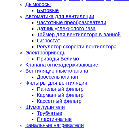
Дымососы
Бытовые
Автоматика для вентиляции
Частотные преобразователи
Датчик углекислого газа
Таймер для вентилятора в ванной
Гигростат
Регулятор скорости вентилятора
Электроприводы
Приводы Белимо
Клапана огнезадерживающие
Вентиляционные клапана
Дроссель клапан
Фильтры для вентиляции
Панельный фильтр
Карманный фильтр
Кассетный фильтр
Шумоглушители
Трубчатые
Пластинчатые
Канальные нагреватели