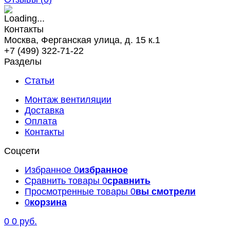
Контакты
Москва, Ферганская улица, д. 15 к.1
+7 (499) 322-71-22
Разделы
Статьи
Монтаж вентиляции
Доставка
Оплата
Контакты
Соцсети
Избранное
0
избранное
Сравнить товары
0
сравнить
Просмотренные товары
0
вы смотрели
0
корзина
0
0 руб.