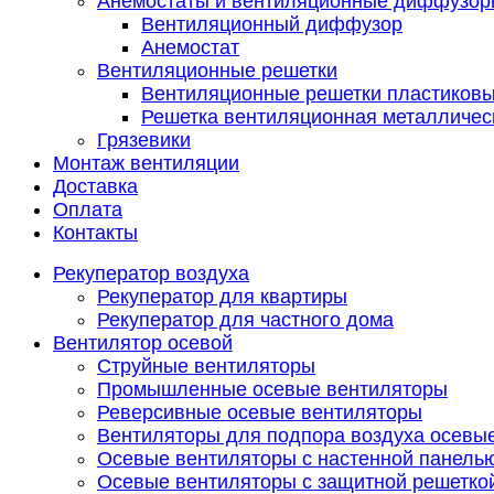
Анемостаты и вентиляционные диффузор
Вентиляционный диффузор
Анемостат
Вентиляционные решетки
Вентиляционные решетки пластиков
Решетка вентиляционная металличес
Грязевики
Монтаж вентиляции
Доставка
Оплата
Контакты
Рекуператор воздуха
Рекуператор для квартиры
Рекуператор для частного дома
Вентилятор осевой
Струйные вентиляторы
Промышленные осевые вентиляторы
Реверсивные осевые вентиляторы
Вентиляторы для подпора воздуха осевы
Осевые вентиляторы с настенной панель
Осевые вентиляторы с защитной решетко