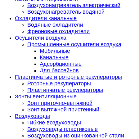
Воздухонагреватель электрический
Воздухонагреватель водяной
Охладители канальные
Водяные охладители
Фреоновые охладители
Осушители воздуха
Промышленные осушители воздуха
Мобильные
Канальные
Адсорбционные
Для бассейнов
Пластинчатые и роторные рекуператоры
Роторные рекуператоры
Пластинчатые рекуператоры
Зонты вентиляционные
Зонт приточно-вытяжной
Зонт вытяжной пристенный
Воздуховоды
Гибкие воздуховоды
Воздуховоды пластиковые
Воздуховоды из оцинкованной стали