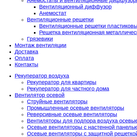
Анемостаты и вентиляционные диффузор
Вентиляционный диффузор
Анемостат
Вентиляционные решетки
Вентиляционные решетки пластиков
Решетка вентиляционная металличес
Грязевики
Монтаж вентиляции
Доставка
Оплата
Контакты
Рекуператор воздуха
Рекуператор для квартиры
Рекуператор для частного дома
Вентилятор осевой
Струйные вентиляторы
Промышленные осевые вентиляторы
Реверсивные осевые вентиляторы
Вентиляторы для подпора воздуха осевы
Осевые вентиляторы с настенной панель
Осевые вентиляторы с защитной решетко