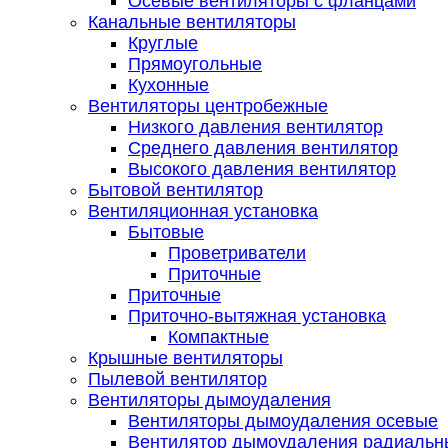
Осевые вентиляторы с фланцами
Канальные вентиляторы
Круглые
Прямоугольные
Кухонные
Вентиляторы центробежные
Низкого давления вентилятор
Среднего давления вентилятор
Высокого давления вентилятор
Бытовой вентилятор
Вентиляционная установка
Бытовые
Проветриватели
Приточные
Приточные
Приточно-вытяжная установка
Компактные
Крышные вентиляторы
Пылевой вентилятор
Вентиляторы дымоудаления
Вентиляторы дымоудаления осевые
Вентилятор дымоудаления радиальн