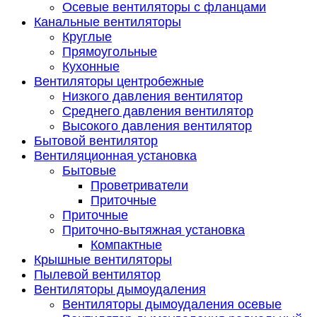
Осевые вентиляторы с фланцами
Канальные вентиляторы
Круглые
Прямоугольные
Кухонные
Вентиляторы центробежные
Низкого давления вентилятор
Среднего давления вентилятор
Высокого давления вентилятор
Бытовой вентилятор
Вентиляционная установка
Бытовые
Проветриватели
Приточные
Приточные
Приточно-вытяжная установка
Компактные
Крышные вентиляторы
Пылевой вентилятор
Вентиляторы дымоудаления
Вентиляторы дымоудаления осевые