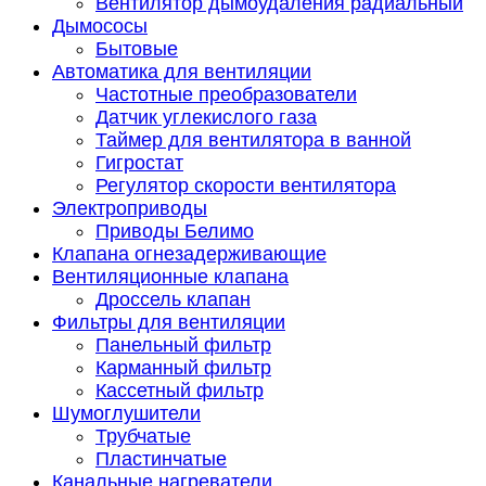
Вентилятор дымоудаления радиальный
Дымососы
Бытовые
Автоматика для вентиляции
Частотные преобразователи
Датчик углекислого газа
Таймер для вентилятора в ванной
Гигростат
Регулятор скорости вентилятора
Электроприводы
Приводы Белимо
Клапана огнезадерживающие
Вентиляционные клапана
Дроссель клапан
Фильтры для вентиляции
Панельный фильтр
Карманный фильтр
Кассетный фильтр
Шумоглушители
Трубчатые
Пластинчатые
Канальные нагреватели