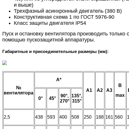
и выше)
Трехфазный асинхронный двигатель (380 В)
Конструктивная схема 1 по ГОСТ 5976-90
Класс защиты двигателя IP54
Пуск и остановку вентилятора производить только 
помощью пускозащитной аппаратуры.
Габаритные и присоединительные размеры (мм):
A*
В
№
А1
А2
А3
вентилятора
max
90°,
135°,
0°
45°
270°
315°
2,5
438
593
400
508
250
188
161
560