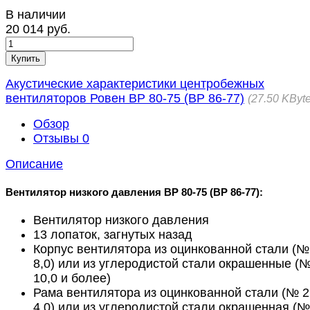
В наличии
20 014 руб.
Купить
Акустические характеристики центробежных
вентиляторов Ровен ВР 80-75 (ВР 86-77)
27.50 KByt
Обзор
Отзывы
0
Описание
Вентилятор низкого давления ВР 80-75 (ВР 86-77):
Вентилятор низкого давления
13 лопаток, загнутых назад
Корпус вентилятора из оцинкованной стали (№ 
8,0) или из углеродистой стали окрашенные (
10,0 и более)
Рама вентилятора из оцинкованной стали (№ 2
4,0) или из углеродистой стали окрашенная (№