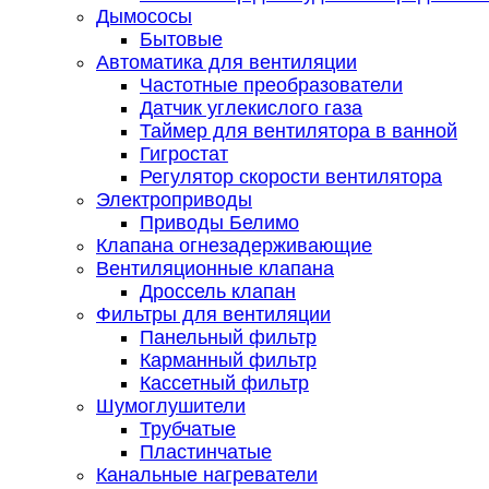
Дымососы
Бытовые
Автоматика для вентиляции
Частотные преобразователи
Датчик углекислого газа
Таймер для вентилятора в ванной
Гигростат
Регулятор скорости вентилятора
Электроприводы
Приводы Белимо
Клапана огнезадерживающие
Вентиляционные клапана
Дроссель клапан
Фильтры для вентиляции
Панельный фильтр
Карманный фильтр
Кассетный фильтр
Шумоглушители
Трубчатые
Пластинчатые
Канальные нагреватели