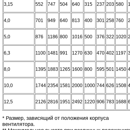
3,15
552
747
504
640
315
237
203
580
4,0
701
949
640
813
400
301
258
760
5,0
876
1186
800
1016
500
376
322
1020
6,3
1100
1481
991
1270
630
470
402
1197
8,0
1395
1883
1265
1600
800
595
501
1450
10,0
1744
2354
1581
2000
1000
744
626
1508
12,5
2126
2816
1951
2492
1220
906
783
1688
* Размер, зависящий от положения корпуса
вентилятора.