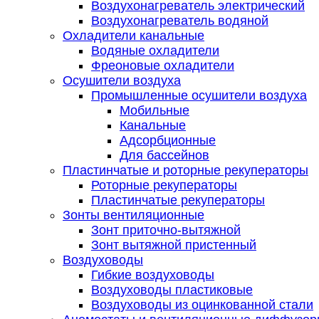
Воздухонагреватель электрический
Воздухонагреватель водяной
Охладители канальные
Водяные охладители
Фреоновые охладители
Осушители воздуха
Промышленные осушители воздуха
Мобильные
Канальные
Адсорбционные
Для бассейнов
Пластинчатые и роторные рекуператоры
Роторные рекуператоры
Пластинчатые рекуператоры
Зонты вентиляционные
Зонт приточно-вытяжной
Зонт вытяжной пристенный
Воздуховоды
Гибкие воздуховоды
Воздуховоды пластиковые
Воздуховоды из оцинкованной стали