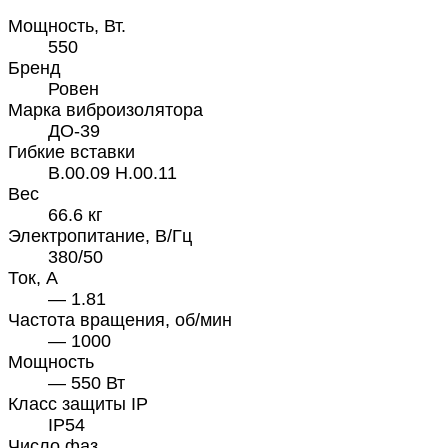
Мощность, Вт.
550
Бренд
Ровен
Марка виброизолятора
ДО-39
Гибкие вставки
В.00.09 Н.00.11
Вес
66.6 кг
Электропитание, В/Гц
380/50
Ток, А
— 1.81
Частота вращения, об/мин
— 1000
Мощность
— 550 Вт
Класс защиты IP
IP54
Число фаз