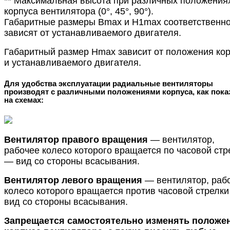
** Максимальная высота при различных положения
корпуса вентилятора (0°, 45°, 90°).
Габаритные размеры Bmax и H1max соответственн
зависят от устанавливаемого двигателя.
Габаритный размер Hmax зависит от положения ко
и устанавливаемого двигателя.
Для удобства эксплуатации радиальные вентиляторы
производят с различными положениями корпуса, как пока
на схемах:
Вентилятор правого вращения
— вентилятор,
рабочее колесо которого вращается по часовой стр
— вид со стороны всасывания.
Вентилятор левого вращения
— вентилятор, раб
колесо которого вращается против часовой стрелк
вид со стороны всасывания.
Запрещается самостоятельно изменять положе