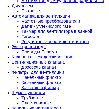
Вентилятор дымоудаления радиальный
Дымососы
Бытовые
Автоматика для вентиляции
Частотные преобразователи
Датчик углекислого газа
Таймер для вентилятора в ванной
Гигростат
Регулятор скорости вентилятора
Электроприводы
Приводы Белимо
Клапана огнезадерживающие
Вентиляционные клапана
Дроссель клапан
Фильтры для вентиляции
Панельный фильтр
Карманный фильтр
Кассетный фильтр
Шумоглушители
Трубчатые
Пластинчатые
Канальные нагреватели