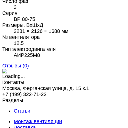
Число фаз
3
Серия
ВР 80-75
Размеры, ВхШхД
2281 × 2126 × 1688 мм
№ вентилятора
12.5
Тип электродвигателя
АИР225М8
Отзывы (
0
)
Контакты
Москва, Ферганская улица, д. 15 к.1
+7 (499) 322-71-22
Разделы
Статьи
Монтаж вентиляции
Доставка