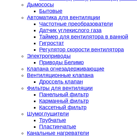
Дымососы
Бытовые
Автоматика для вентиляции
Частотные преобразователи
Датчик углекислого газа
Таймер для вентилятора в ванной
Гигростат
Регулятор скорости вентилятора
Электроприводы
Приводы Белимо
Клапана огнезадерживающие
Вентиляционные клапана
Дроссель клапан
Фильтры для вентиляции
Панельный фильтр
Карманный фильтр
Кассетный фильтр
Шумоглушители
Трубчатые
Пластинчатые
Канальные нагреватели