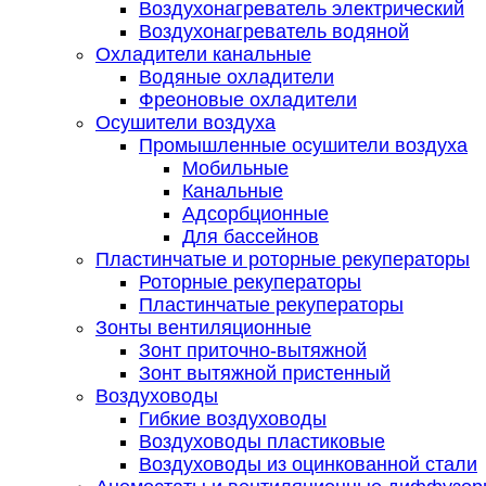
Воздухонагреватель электрический
Воздухонагреватель водяной
Охладители канальные
Водяные охладители
Фреоновые охладители
Осушители воздуха
Промышленные осушители воздуха
Мобильные
Канальные
Адсорбционные
Для бассейнов
Пластинчатые и роторные рекуператоры
Роторные рекуператоры
Пластинчатые рекуператоры
Зонты вентиляционные
Зонт приточно-вытяжной
Зонт вытяжной пристенный
Воздуховоды
Гибкие воздуховоды
Воздуховоды пластиковые
Воздуховоды из оцинкованной стали