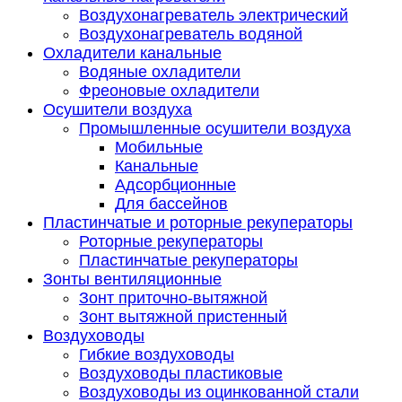
Воздухонагреватель электрический
Воздухонагреватель водяной
Охладители канальные
Водяные охладители
Фреоновые охладители
Осушители воздуха
Промышленные осушители воздуха
Мобильные
Канальные
Адсорбционные
Для бассейнов
Пластинчатые и роторные рекуператоры
Роторные рекуператоры
Пластинчатые рекуператоры
Зонты вентиляционные
Зонт приточно-вытяжной
Зонт вытяжной пристенный
Воздуховоды
Гибкие воздуховоды
Воздуховоды пластиковые
Воздуховоды из оцинкованной стали