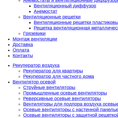
Анемостаты и вентиляционные диффузор
Вентиляционный диффузор
Анемостат
Вентиляционные решетки
Вентиляционные решетки пластиков
Решетка вентиляционная металличес
Грязевики
Монтаж вентиляции
Доставка
Оплата
Контакты
Рекуператор воздуха
Рекуператор для квартиры
Рекуператор для частного дома
Вентилятор осевой
Струйные вентиляторы
Промышленные осевые вентиляторы
Реверсивные осевые вентиляторы
Вентиляторы для подпора воздуха осевы
Осевые вентиляторы с настенной панель
Осевые вентиляторы с защитной решетко