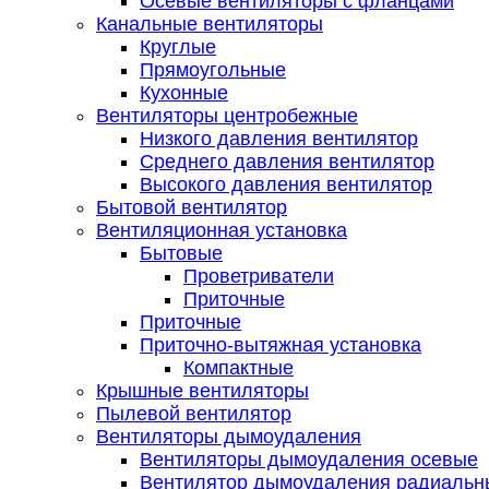
Осевые вентиляторы с фланцами
Канальные вентиляторы
Круглые
Прямоугольные
Кухонные
Вентиляторы центробежные
Низкого давления вентилятор
Среднего давления вентилятор
Высокого давления вентилятор
Бытовой вентилятор
Вентиляционная установка
Бытовые
Проветриватели
Приточные
Приточные
Приточно-вытяжная установка
Компактные
Крышные вентиляторы
Пылевой вентилятор
Вентиляторы дымоудаления
Вентиляторы дымоудаления осевые
Вентилятор дымоудаления радиальн