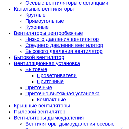
Осевые вентиляторы с фланцами
Канальные вентиляторы
Круглые
Прямоугольные
Кухонные
Вентиляторы центробежные
Низкого давления вентилятор
Среднего давления вентилятор
Высокого давления вентилятор
Бытовой вентилятор
Вентиляционная установка
Бытовые
Проветриватели
Приточные
Приточные
Приточно-вытяжная установка
Компактные
Крышные вентиляторы
Пылевой вентилятор
Вентиляторы дымоудаления
Вентиляторы дымоудаления осевые