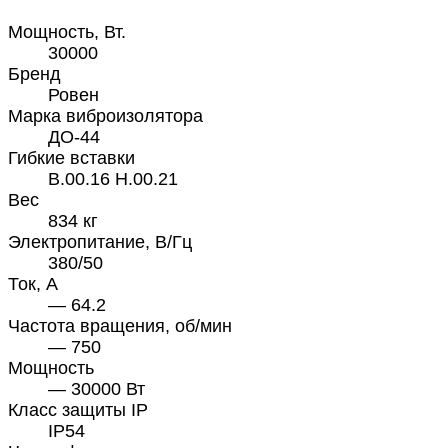
Мощность, Вт.
30000
Бренд
Ровен
Марка виброизолятора
ДО-44
Гибкие вставки
В.00.16 Н.00.21
Вес
834 кг
Электропитание, В/Гц
380/50
Ток, А
— 64.2
Частота вращения, об/мин
— 750
Мощность
— 30000 Вт
Класс защиты IP
IP54