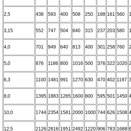
2,5
438
593
400
508
250
188
161
560
3,15
552
747
504
640
315
237
203
580
4,0
701
949
640
813
400
301
258
760
5,0
876
1186
800
1016
500
376
322
1020
6,3
1100
1481
991
1270
630
470
402
1197
8,0
1395
1883
1265
1600
800
595
501
1450
10,0
1744
2354
1581
2000
1000
744
626
1508
12,5
2126
2816
1951
2492
1220
906
783
1688