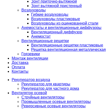
Зонт приточно-вытяжной
Зонт вытяжной пристенный
Воздуховоды
Гибкие воздуховоды
Воздуховоды пластиковые
Воздуховоды из оцинкованной стали
Анемостаты и вентиляционные диффузоры
Вентиляционный диффузор
Анемостат
Вентиляционные решетки
Вентиляционные решетки пластиковые
Решетка вентиляционная металлическая
Грязевики
Монтаж вентиляции
Доставка
Оплата
Контакты
Рекуператор воздуха
Рекуператор для квартиры
Рекуператор для частного дома
Вентилятор осевой
Струйные вентиляторы
Промышленные осевые вентиляторы
Реверсивные осевые вентиляторы