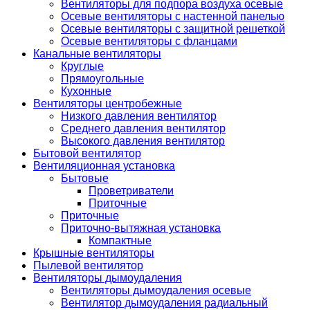
Вентиляторы для подпора воздуха осевые
Осевые вентиляторы с настенной панелью
Осевые вентиляторы с защитной решеткой
Осевые вентиляторы с фланцами
Канальные вентиляторы
Круглые
Прямоугольные
Кухонные
Вентиляторы центробежные
Низкого давления вентилятор
Среднего давления вентилятор
Высокого давления вентилятор
Бытовой вентилятор
Вентиляционная установка
Бытовые
Проветриватели
Приточные
Приточные
Приточно-вытяжная установка
Компактные
Крышные вентиляторы
Пылевой вентилятор
Вентиляторы дымоудаления
Вентиляторы дымоудаления осевые
Вентилятор дымоудаления радиальный