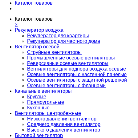
Каталог товаров
Каталог товаров
×
Рекуператор воздуха
Рекуператор для квартиры
Рекуператор для частного дома
Вентилятор осевой
Струйные вентиляторы
Промышленные осевые вентиляторы
Реверсивные осевые вентиляторы
Вентиляторы для подпора воздуха осевые
Осевые вентиляторы с настенной панелью
Осевые вентиляторы с защитной решеткой
Осевые вентиляторы с фланцами
Канальные вентиляторы
Круглые
Прямоугольные
Кухонные
Вентиляторы центробежные
Низкого давления вентилятор
Среднего давления вентилятор
Высокого давления вентилятор
Бытовой вентилятор