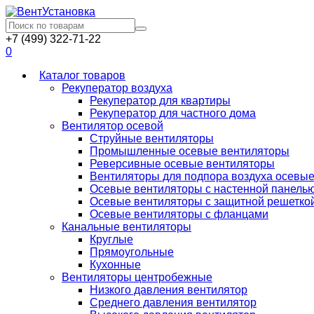
+7 (499) 322-71-22
0
Каталог товаров
Рекуператор воздуха
Рекуператор для квартиры
Рекуператор для частного дома
Вентилятор осевой
Струйные вентиляторы
Промышленные осевые вентиляторы
Реверсивные осевые вентиляторы
Вентиляторы для подпора воздуха осевы
Осевые вентиляторы с настенной панель
Осевые вентиляторы с защитной решетко
Осевые вентиляторы с фланцами
Канальные вентиляторы
Круглые
Прямоугольные
Кухонные
Вентиляторы центробежные
Низкого давления вентилятор
Среднего давления вентилятор