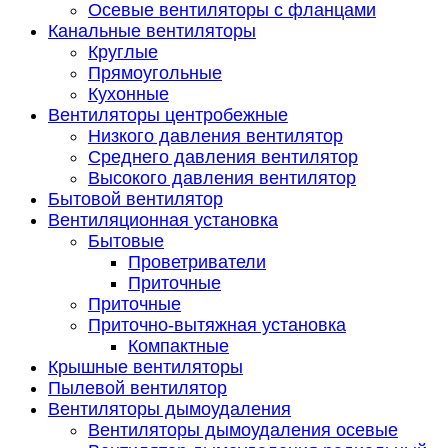
Осевые вентиляторы с фланцами
Канальные вентиляторы
Круглые
Прямоугольные
Кухонные
Вентиляторы центробежные
Низкого давления вентилятор
Среднего давления вентилятор
Высокого давления вентилятор
Бытовой вентилятор
Вентиляционная установка
Бытовые
Проветриватели
Приточные
Приточные
Приточно-вытяжная установка
Компактные
Крышные вентиляторы
Пылевой вентилятор
Вентиляторы дымоудаления
Вентиляторы дымоудаления осевые