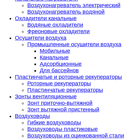
Воздухонагреватель электрический
Воздухонагреватель водяной
Охладители канальные
Водяные охладители
Фреоновые охладители
Осушители воздуха
Промышленные осушители воздуха
Мобильные
Канальные
Адсорбционные
Для бассейнов
Пластинчатые и роторные рекуператоры
Роторные рекуператоры
Пластинчатые рекуператоры
Зонты вентиляционные
Зонт приточно-вытяжной
Зонт вытяжной пристенный
Воздуховоды
Гибкие воздуховоды
Воздуховоды пластиковые
Воздуховоды из оцинкованной стали