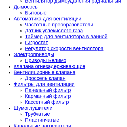
Вентилятор дымоудаления радиальный
Дымососы
Бытовые
Автоматика для вентиляции
Частотные преобразователи
Датчик углекислого газа
Таймер для вентилятора в ванной
Гигростат
Регулятор скорости вентилятора
Электроприводы
Приводы Белимо
Клапана огнезадерживающие
Вентиляционные клапана
Дроссель клапан
Фильтры для вентиляции
Панельный фильтр
Карманный фильтр
Кассетный фильтр
Шумоглушители
Трубчатые
Пластинчатые
Канальные нагреватели