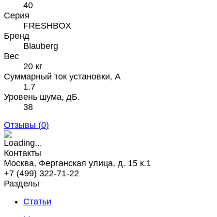
40
Серия
FRESHBOX
Бренд
Blauberg
Вес
20 кг
Суммарный ток установки, А
1.7
Уровень шума, дБ.
38
Отзывы (
0
)
Контакты
Москва, Ферганская улица, д. 15 к.1
+7 (499) 322-71-22
Разделы
Статьи