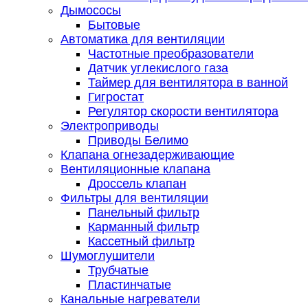
Дымососы
Бытовые
Автоматика для вентиляции
Частотные преобразователи
Датчик углекислого газа
Таймер для вентилятора в ванной
Гигростат
Регулятор скорости вентилятора
Электроприводы
Приводы Белимо
Клапана огнезадерживающие
Вентиляционные клапана
Дроссель клапан
Фильтры для вентиляции
Панельный фильтр
Карманный фильтр
Кассетный фильтр
Шумоглушители
Трубчатые
Пластинчатые
Канальные нагреватели