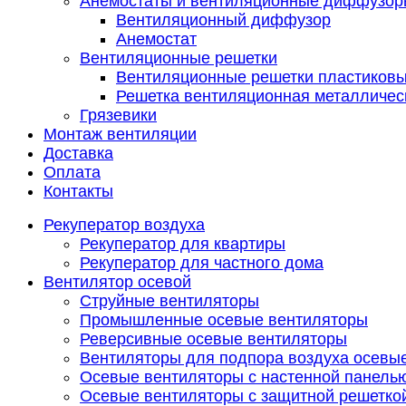
Анемостаты и вентиляционные диффузор
Вентиляционный диффузор
Анемостат
Вентиляционные решетки
Вентиляционные решетки пластиков
Решетка вентиляционная металличес
Грязевики
Монтаж вентиляции
Доставка
Оплата
Контакты
Рекуператор воздуха
Рекуператор для квартиры
Рекуператор для частного дома
Вентилятор осевой
Струйные вентиляторы
Промышленные осевые вентиляторы
Реверсивные осевые вентиляторы
Вентиляторы для подпора воздуха осевы
Осевые вентиляторы с настенной панель
Осевые вентиляторы с защитной решетко