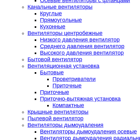
Осевые вентиляторы с фланцами
Канальные вентиляторы
Круглые
Прямоугольные
Кухонные
Вентиляторы центробежные
Низкого давления вентилятор
Среднего давления вентилятор
Высокого давления вентилятор
Бытовой вентилятор
Вентиляционная установка
Бытовые
Проветриватели
Приточные
Приточные
Приточно-вытяжная установка
Компактные
Крышные вентиляторы
Пылевой вентилятор
Вентиляторы дымоудаления
Вентиляторы дымоудаления осевые
Вентилятор дымоудаления радиальн