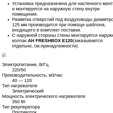
Установка предназначена для настенного мон
и монтируется на наружную стену внутри
помещения.
Разметка отверстий под воздуховоды диаметр
125 мм производится при помощи шаблона,
входящего в комплект поставки.
С наружной стороны стены монтируется наруж
колпак
AH FRESHBOX E120
(заказывается
отдельно, см.принадлежности).
Электропитание, В/Гц
220/50
Производительность, м3/час
40 — 120
Тип нагревателя
Электрический
Мощность электрического нагревателя
350 Вт
Тип рекуператора
Противоток