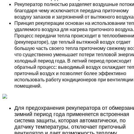
Рекуператор полностью разделяет воздушные потоки
благодаря чему исключается передача приточному
воздуху запахов и загрязнений от вытяжного воздуха
Принцип рекуперации основан на использовании те
удаляемого воздуха для нагрева приточного воздуха.
Процесс передачи тепла происходит в теплообменн
(рекуператоре), где теплый вытяжной воздух отдает
большую часть своего тепла приточному свежему воз
что существенно уменьшает потери тепловой энерги
холодный период года. В летний период происходит
обратный процесс: выводимый воздух охлаждает те
приточный воздух и позволяет более эффективно
использовать работу кондиционеров при вентиляции
помещений.
Для предохранения рекуператора от обмерзан
зимний период года применяется встроенная
система защиты, которая автоматически, по
датчику температуры, отключает приточный
вентилятор и дает возможность теплому