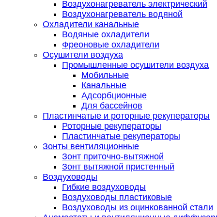
Воздухонагреватель электрический
Воздухонагреватель водяной
Охладители канальные
Водяные охладители
Фреоновые охладители
Осушители воздуха
Промышленные осушители воздуха
Мобильные
Канальные
Адсорбционные
Для бассейнов
Пластинчатые и роторные рекуператоры
Роторные рекуператоры
Пластинчатые рекуператоры
Зонты вентиляционные
Зонт приточно-вытяжной
Зонт вытяжной пристенный
Воздуховоды
Гибкие воздуховоды
Воздуховоды пластиковые
Воздуховоды из оцинкованной стали