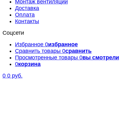
Монтаж вентиляции
Доставка
Оплата
Контакты
Соцсети
Избранное
0
избранное
Сравнить товары
0
сравнить
Просмотренные товары
0
вы смотрели
0
корзина
0
0 руб.