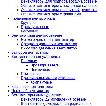
Вентиляторы для подпора воздуха осевые
Осевые вентиляторы с настенной панелью
Осевые вентиляторы с защитной решеткой
Осевые вентиляторы с фланцами
Канальные вентиляторы
Круглые
Прямоугольные
Кухонные
Вентиляторы центробежные
Низкого давления вентилятор
Среднего давления вентилятор
Высокого давления вентилятор
Бытовой вентилятор
Вентиляционная установка
Бытовые
Проветриватели
Приточные
Приточные
Приточно-вытяжная установка
Компактные
Крышные вентиляторы
Пылевой вентилятор
Вентиляторы дымоудаления
Вентиляторы дымоудаления осевые
Вентилятор дымоудаления радиальный