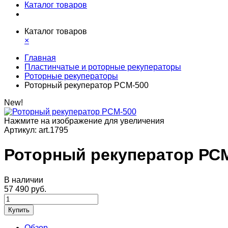
Каталог товаров
Каталог товаров
×
Главная
Пластинчатые и роторные рекуператоры
Роторные рекуператоры
Роторный рекуператор РСМ-500
New!
Нажмите на изображение для увеличения
Артикул:
art.1795
Роторный рекуператор РС
В наличии
57 490 руб.
Купить
Обзор