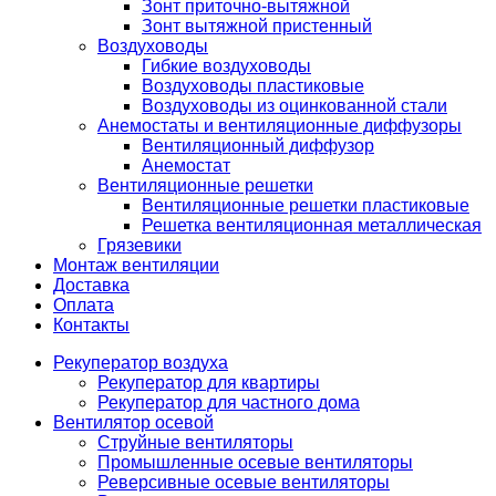
Зонт приточно-вытяжной
Зонт вытяжной пристенный
Воздуховоды
Гибкие воздуховоды
Воздуховоды пластиковые
Воздуховоды из оцинкованной стали
Анемостаты и вентиляционные диффузоры
Вентиляционный диффузор
Анемостат
Вентиляционные решетки
Вентиляционные решетки пластиковые
Решетка вентиляционная металлическая
Грязевики
Монтаж вентиляции
Доставка
Оплата
Контакты
Рекуператор воздуха
Рекуператор для квартиры
Рекуператор для частного дома
Вентилятор осевой
Струйные вентиляторы
Промышленные осевые вентиляторы
Реверсивные осевые вентиляторы