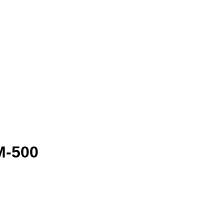
М-500