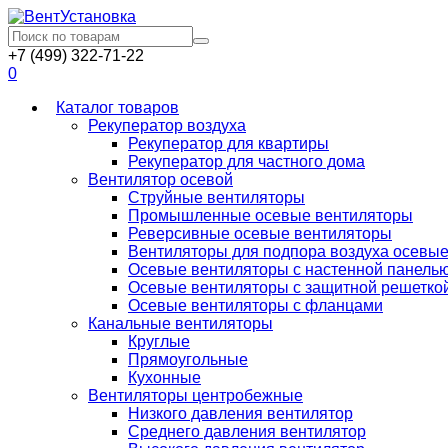
+7 (499) 322-71-22
0
Каталог товаров
Рекуператор воздуха
Рекуператор для квартиры
Рекуператор для частного дома
Вентилятор осевой
Струйные вентиляторы
Промышленные осевые вентиляторы
Реверсивные осевые вентиляторы
Вентиляторы для подпора воздуха осевы
Осевые вентиляторы с настенной панель
Осевые вентиляторы с защитной решетко
Осевые вентиляторы с фланцами
Канальные вентиляторы
Круглые
Прямоугольные
Кухонные
Вентиляторы центробежные
Низкого давления вентилятор
Среднего давления вентилятор