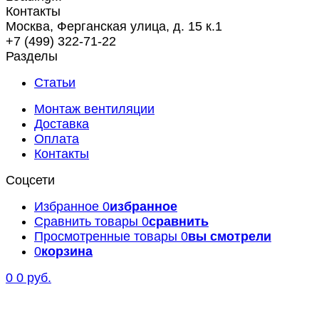
Контакты
Москва, Ферганская улица, д. 15 к.1
+7 (499) 322-71-22
Разделы
Статьи
Монтаж вентиляции
Доставка
Оплата
Контакты
Соцсети
Избранное
0
избранное
Сравнить товары
0
сравнить
Просмотренные товары
0
вы смотрели
0
корзина
0
0 руб.