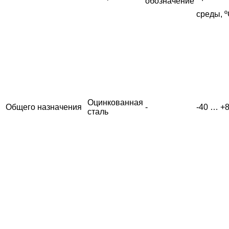
обозначение
среды, 
Оцинкованная
Общего назначения
-
-40 … +
сталь