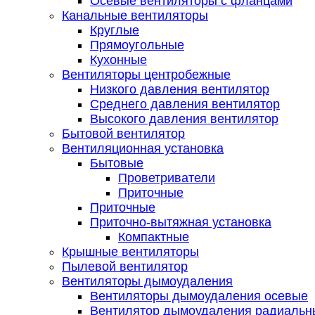
Осевые вентиляторы с фланцами
Канальные вентиляторы
Круглые
Прямоугольные
Кухонные
Вентиляторы центробежные
Низкого давления вентилятор
Среднего давления вентилятор
Высокого давления вентилятор
Бытовой вентилятор
Вентиляционная установка
Бытовые
Проветриватели
Приточные
Приточные
Приточно-вытяжная установка
Компактные
Крышные вентиляторы
Пылевой вентилятор
Вентиляторы дымоудаления
Вентиляторы дымоудаления осевые
Вентилятор дымоудаления радиальн