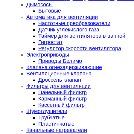
Дымососы
Бытовые
Автоматика для вентиляции
Частотные преобразователи
Датчик углекислого газа
Таймер для вентилятора в ванной
Гигростат
Регулятор скорости вентилятора
Электроприводы
Приводы Белимо
Клапана огнезадерживающие
Вентиляционные клапана
Дроссель клапан
Фильтры для вентиляции
Панельный фильтр
Карманный фильтр
Кассетный фильтр
Шумоглушители
Трубчатые
Пластинчатые
Канальные нагреватели