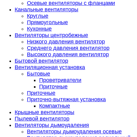
Осевые вентиляторы с фланцами
Канальные вентиляторы
Круглые
Прямоугольные
Кухонные
Вентиляторы центробежные
Низкого давления вентилятор
Среднего давления вентилятор
Высокого давления вентилятор
Бытовой вентилятор
Вентиляционная установка
Бытовые
Проветриватели
Приточные
Приточные
Приточно-вытяжная установка
Компактные
Крышные вентиляторы
Пылевой вентилятор
Вентиляторы дымоудаления
Вентиляторы дымоудаления осевые