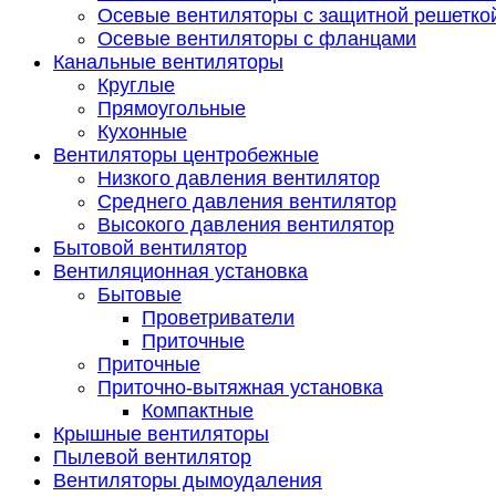
Осевые вентиляторы с защитной решетко
Осевые вентиляторы с фланцами
Канальные вентиляторы
Круглые
Прямоугольные
Кухонные
Вентиляторы центробежные
Низкого давления вентилятор
Среднего давления вентилятор
Высокого давления вентилятор
Бытовой вентилятор
Вентиляционная установка
Бытовые
Проветриватели
Приточные
Приточные
Приточно-вытяжная установка
Компактные
Крышные вентиляторы
Пылевой вентилятор
Вентиляторы дымоудаления