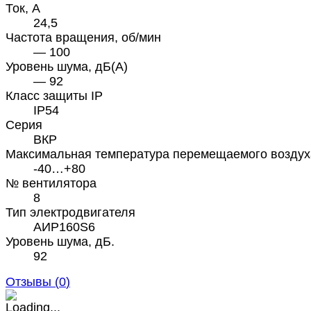
Ток, А
24,5
Частота вращения, об/мин
— 100
Уровень шума, дБ(А)
— 92
Класс защиты IP
IP54
Серия
ВКР
Максимальная температура перемещаемого воздух
-40…+80
№ вентилятора
8
Тип электродвигателя
АИР160S6
Уровень шума, дБ.
92
Отзывы (
0
)