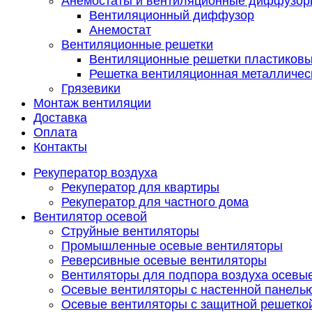
Анемостаты и вентиляционные диффузор
Вентиляционный диффузор
Анемостат
Вентиляционные решетки
Вентиляционные решетки пластиков
Решетка вентиляционная металличес
Грязевики
Монтаж вентиляции
Доставка
Оплата
Контакты
Рекуператор воздуха
Рекуператор для квартиры
Рекуператор для частного дома
Вентилятор осевой
Струйные вентиляторы
Промышленные осевые вентиляторы
Реверсивные осевые вентиляторы
Вентиляторы для подпора воздуха осевы
Осевые вентиляторы с настенной панель
Осевые вентиляторы с защитной решетко