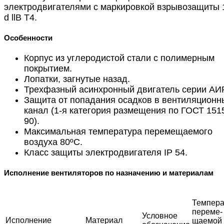
электродвигателями с маркировкой взрывозащиты 
d llВ Т4.
Особенности
Корпус из углеродистой стали с полимерным
покрытием.
Лопатки, загнутые назад.
Трехфазный асинхронный двигатель серии АИР
Защита от попадания осадков в вентиляционн
канал (1-я категория размещения по ГОСТ 151
90).
Максимальная температура перемещаемого
воздуха 80ºС.
Класс защиты электродвигателя IP 54.
Исполнение вентиляторов по назначению и материалам
Темпера
переме-
Условное
Исполнение
Материал
щаемой