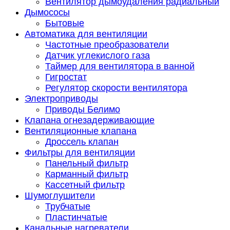
Вентилятор дымоудаления радиальный
Дымососы
Бытовые
Автоматика для вентиляции
Частотные преобразователи
Датчик углекислого газа
Таймер для вентилятора в ванной
Гигростат
Регулятор скорости вентилятора
Электроприводы
Приводы Белимо
Клапана огнезадерживающие
Вентиляционные клапана
Дроссель клапан
Фильтры для вентиляции
Панельный фильтр
Карманный фильтр
Кассетный фильтр
Шумоглушители
Трубчатые
Пластинчатые
Канальные нагреватели