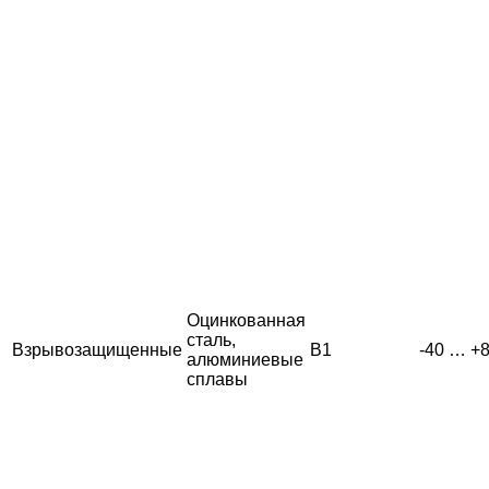
Оцинкованная
сталь,
Взрывозащищенные
В1
-40 … +
алюминиевые
сплавы