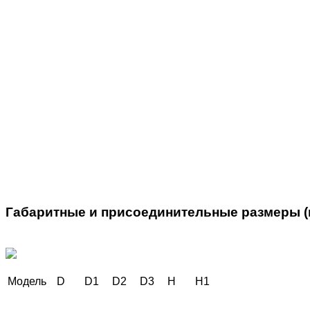
Габаритные и присоединительные размеры (
Модель
D
D1
D2
D3
H
H1