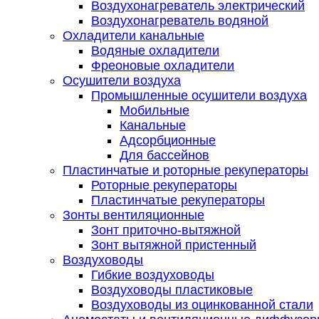
Воздухонагреватель электрический
Воздухонагреватель водяной
Охладители канальные
Водяные охладители
Фреоновые охладители
Осушители воздуха
Промышленные осушители воздуха
Мобильные
Канальные
Адсорбционные
Для бассейнов
Пластинчатые и роторные рекуператоры
Роторные рекуператоры
Пластинчатые рекуператоры
Зонты вентиляционные
Зонт приточно-вытяжной
Зонт вытяжной пристенный
Воздуховоды
Гибкие воздуховоды
Воздуховоды пластиковые
Воздуховоды из оцинкованной стали