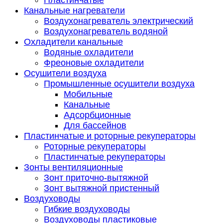
Пластинчатые
Канальные нагреватели
Воздухонагреватель электрический
Воздухонагреватель водяной
Охладители канальные
Водяные охладители
Фреоновые охладители
Осушители воздуха
Промышленные осушители воздуха
Мобильные
Канальные
Адсорбционные
Для бассейнов
Пластинчатые и роторные рекуператоры
Роторные рекуператоры
Пластинчатые рекуператоры
Зонты вентиляционные
Зонт приточно-вытяжной
Зонт вытяжной пристенный
Воздуховоды
Гибкие воздуховоды
Воздуховоды пластиковые