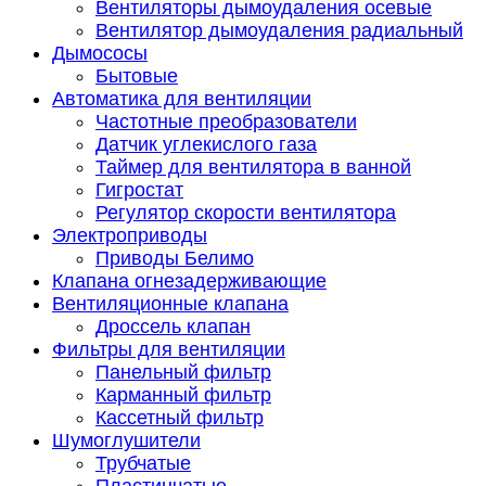
Вентиляторы дымоудаления осевые
Вентилятор дымоудаления радиальный
Дымососы
Бытовые
Автоматика для вентиляции
Частотные преобразователи
Датчик углекислого газа
Таймер для вентилятора в ванной
Гигростат
Регулятор скорости вентилятора
Электроприводы
Приводы Белимо
Клапана огнезадерживающие
Вентиляционные клапана
Дроссель клапан
Фильтры для вентиляции
Панельный фильтр
Карманный фильтр
Кассетный фильтр
Шумоглушители
Трубчатые