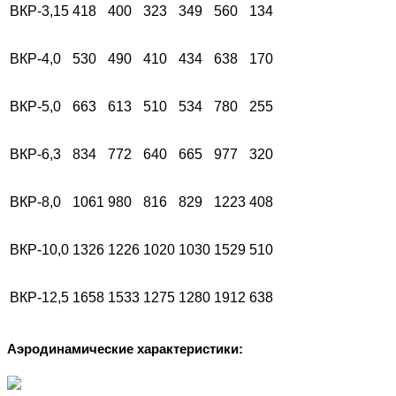
ВКР-3,15
418
400
323
349
560
134
ВКР-4,0
530
490
410
434
638
170
ВКР-5,0
663
613
510
534
780
255
ВКР-6,3
834
772
640
665
977
320
ВКР-8,0
1061
980
816
829
1223
408
ВКР-10,0
1326
1226
1020
1030
1529
510
ВКР-12,5
1658
1533
1275
1280
1912
638
Аэродинамические характеристики: