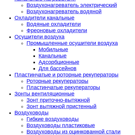
Воздухонагреватель электрический
Воздухонагреватель водяной
Охладители канальные
Водяные охладители
Фреоновые охладители
Осушители воздуха
Промышленные осушители воздуха
Мобильные
Канальные
Адсорбционные
Для бассейнов
Пластинчатые и роторные рекуператоры
Роторные рекуператоры
Пластинчатые рекуператоры
Зонты вентиляционные
Зонт приточно-вытяжной
Зонт вытяжной пристенный
Воздуховоды
Гибкие воздуховоды
Воздуховоды пластиковые
Воздуховоды из оцинкованной стали