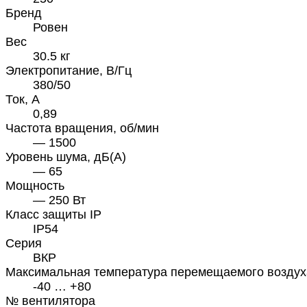
Бренд
Ровен
Вес
30.5 кг
Электропитание, В/Гц
380/50
Ток, А
0,89
Частота вращения, об/мин
— 1500
Уровень шума, дБ(А)
— 65
Мощность
— 250 Вт
Класс защиты IP
IP54
Серия
ВКР
Максимальная температура перемещаемого воздух
-40 … +80
№ вентилятора