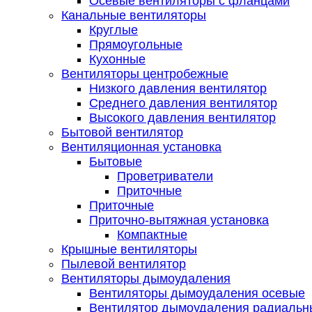
Осевые вентиляторы с фланцами
Канальные вентиляторы
Круглые
Прямоугольные
Кухонные
Вентиляторы центробежные
Низкого давления вентилятор
Среднего давления вентилятор
Высокого давления вентилятор
Бытовой вентилятор
Вентиляционная установка
Бытовые
Проветриватели
Приточные
Приточные
Приточно-вытяжная установка
Компактные
Крышные вентиляторы
Пылевой вентилятор
Вентиляторы дымоудаления
Вентиляторы дымоудаления осевые
Вентилятор дымоудаления радиальн