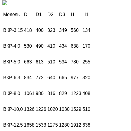
Модель
D
D1
D2
D3
H
H1
ВКР-3,15
418
400
323
349
560
134
ВКР-4,0
530
490
410
434
638
170
ВКР-5,0
663
613
510
534
780
255
ВКР-6,3
834
772
640
665
977
320
ВКР-8,0
1061
980
816
829
1223
408
ВКР-10,0
1326
1226
1020
1030
1529
510
ВКР-12,5
1658
1533
1275
1280
1912
638