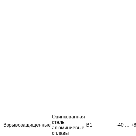
Оцинкованная
сталь,
Взрывозащищенные
В1
-40 … +
алюминиевые
сплавы