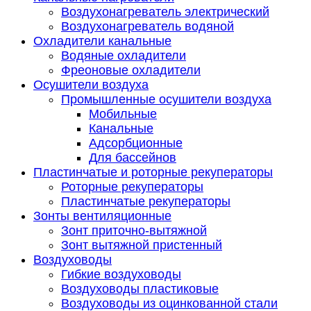
Воздухонагреватель электрический
Воздухонагреватель водяной
Охладители канальные
Водяные охладители
Фреоновые охладители
Осушители воздуха
Промышленные осушители воздуха
Мобильные
Канальные
Адсорбционные
Для бассейнов
Пластинчатые и роторные рекуператоры
Роторные рекуператоры
Пластинчатые рекуператоры
Зонты вентиляционные
Зонт приточно-вытяжной
Зонт вытяжной пристенный
Воздуховоды
Гибкие воздуховоды
Воздуховоды пластиковые
Воздуховоды из оцинкованной стали