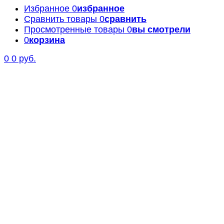
Избранное
0
избранное
Сравнить товары
0
сравнить
Просмотренные товары
0
вы смотрели
0
корзина
0
0 руб.