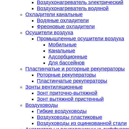
Воздухонагреватель электрический
Воздухонагреватель водяной
Охладители канальные
Водяные охладители
Фреоновые охладители
Осушители воздуха
Промышленные осушители воздуха
Мобильные
Канальные
Адсорбционные
Для бассейнов
Пластинчатые и роторные рекуператоры
Роторные рекуператоры
Пластинчатые рекуператоры
Зонты вентиляционные
Зонт приточно-вытяжной
Зонт вытяжной пристенный
Воздуховоды
Гибкие воздуховоды
Воздуховоды пластиковые
Воздуховоды из оцинкованной стали