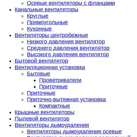
Осевые вентиляторы с фланцами
Канальные вентиляторы
Круглые
Прямоугольные
Кухонные
Вентиляторы центробежные
Низкого давления вентилятор
Среднего давления вентилятор
Высокого давления вентилятор
Бытовой вентилятор
Вентиляционная установка
Бытовые
Проветриватели
Приточные
Приточные
Приточно-вытяжная установка
Компактные
Крышные вентиляторы
Пылевой вентилятор
Вентиляторы дымоудаления
Вентиляторы дымоудаления осевые