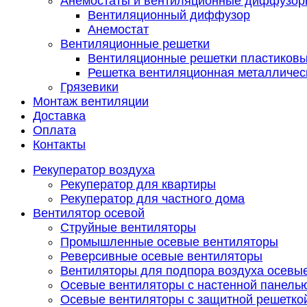
Анемостаты и вентиляционные диффузор
Вентиляционный диффузор
Анемостат
Вентиляционные решетки
Вентиляционные решетки пластиков
Решетка вентиляционная металличес
Грязевики
Монтаж вентиляции
Доставка
Оплата
Контакты
Рекуператор воздуха
Рекуператор для квартиры
Рекуператор для частного дома
Вентилятор осевой
Струйные вентиляторы
Промышленные осевые вентиляторы
Реверсивные осевые вентиляторы
Вентиляторы для подпора воздуха осевы
Осевые вентиляторы с настенной панель
Осевые вентиляторы с защитной решетко