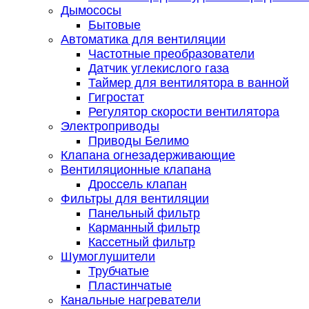
Дымососы
Бытовые
Автоматика для вентиляции
Частотные преобразователи
Датчик углекислого газа
Таймер для вентилятора в ванной
Гигростат
Регулятор скорости вентилятора
Электроприводы
Приводы Белимо
Клапана огнезадерживающие
Вентиляционные клапана
Дроссель клапан
Фильтры для вентиляции
Панельный фильтр
Карманный фильтр
Кассетный фильтр
Шумоглушители
Трубчатые
Пластинчатые
Канальные нагреватели