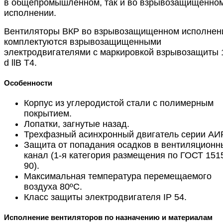
в общепромышленном, так и во взрывозащищенно
исполнении.
Вентиляторы ВКР во взрывозащищенном исполнен
комплектуются взрывозащищенными
электродвигателями с маркировкой взрывозащиты 
d llВ Т4.
Особенности
Корпус из углеродистой стали с полимерным
покрытием.
Лопатки, загнутые назад.
Трехфазный асинхронный двигатель серии АИР
Защита от попадания осадков в вентиляционн
канал (1-я категория размещения по ГОСТ 151
90).
Максимальная температура перемещаемого
воздуха 80ºС.
Класс защиты электродвигателя IP 54.
Исполнение вентиляторов по назначению и материалам