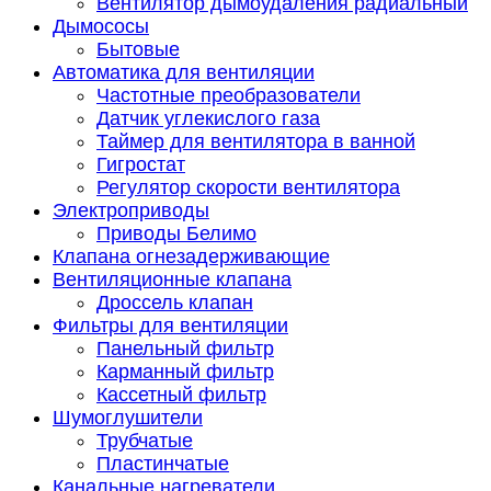
Вентилятор дымоудаления радиальный
Дымососы
Бытовые
Автоматика для вентиляции
Частотные преобразователи
Датчик углекислого газа
Таймер для вентилятора в ванной
Гигростат
Регулятор скорости вентилятора
Электроприводы
Приводы Белимо
Клапана огнезадерживающие
Вентиляционные клапана
Дроссель клапан
Фильтры для вентиляции
Панельный фильтр
Карманный фильтр
Кассетный фильтр
Шумоглушители
Трубчатые
Пластинчатые
Канальные нагреватели