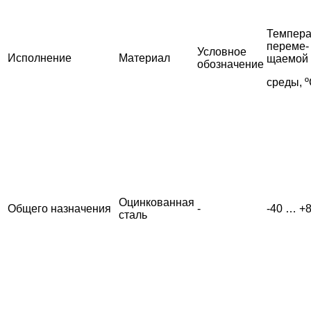
Темпера
переме-
Условное
Исполнение
Материал
щаемой
обозначение
среды, 
Оцинкованная
Общего назначения
-
-40 … +
сталь