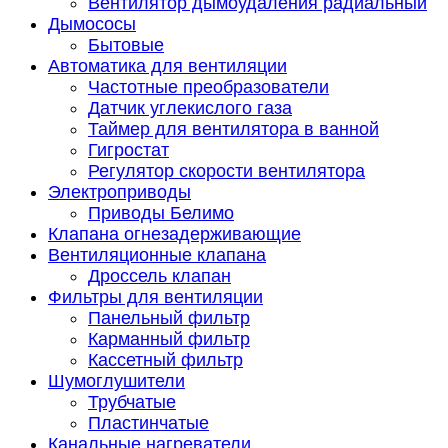
Вентилятор дымоудаления радиальный
Дымососы
Бытовые
Автоматика для вентиляции
Частотные преобразователи
Датчик углекислого газа
Таймер для вентилятора в ванной
Гигростат
Регулятор скорости вентилятора
Электроприводы
Приводы Белимо
Клапана огнезадерживающие
Вентиляционные клапана
Дроссель клапан
Фильтры для вентиляции
Панельный фильтр
Карманный фильтр
Кассетный фильтр
Шумоглушители
Трубчатые
Пластинчатые
Канальные нагреватели