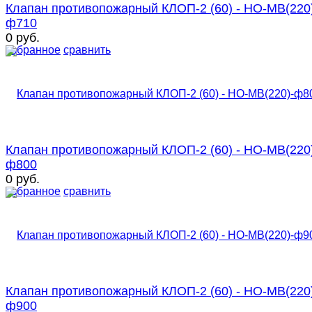
Клапан противопожарный КЛОП-2 (60) - НО-МВ(220
ф710
0 руб.
избранное
сравнить
Клапан противопожарный КЛОП-2 (60) - НО-МВ(220
ф800
0 руб.
избранное
сравнить
Клапан противопожарный КЛОП-2 (60) - НО-МВ(220
ф900