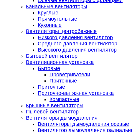
Осевые вентиляторы с фланцами
Канальные вентиляторы
Круглые
Прямоугольные
Кухонные
Вентиляторы центробежные
Низкого давления вентилятор
Среднего давления вентилятор
Высокого давления вентилятор
Бытовой вентилятор
Вентиляционная установка
Бытовые
Проветриватели
Приточные
Приточные
Приточно-вытяжная установка
Компактные
Крышные вентиляторы
Пылевой вентилятор
Вентиляторы дымоудаления
Вентиляторы дымоудаления осевые
Вентилятор дымоудаления радиальн