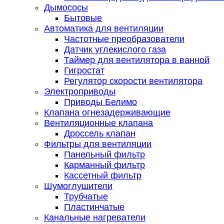
Дымососы
Бытовые
Автоматика для вентиляции
Частотные преобразователи
Датчик углекислого газа
Таймер для вентилятора в ванной
Гигростат
Регулятор скорости вентилятора
Электроприводы
Приводы Белимо
Клапана огнезадерживающие
Вентиляционные клапана
Дроссель клапан
Фильтры для вентиляции
Панельный фильтр
Карманный фильтр
Кассетный фильтр
Шумоглушители
Трубчатые
Пластинчатые
Канальные нагреватели