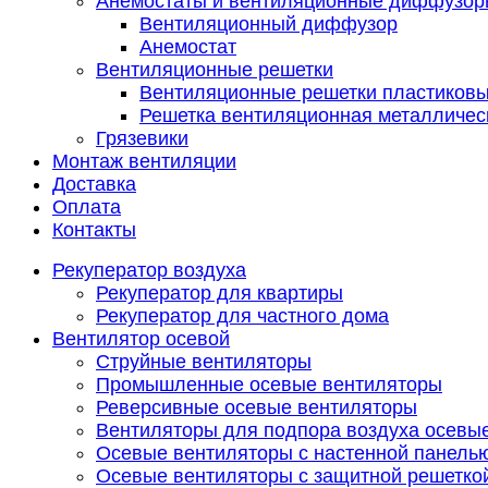
Анемостаты и вентиляционные диффузор
Вентиляционный диффузор
Анемостат
Вентиляционные решетки
Вентиляционные решетки пластиков
Решетка вентиляционная металличес
Грязевики
Монтаж вентиляции
Доставка
Оплата
Контакты
Рекуператор воздуха
Рекуператор для квартиры
Рекуператор для частного дома
Вентилятор осевой
Струйные вентиляторы
Промышленные осевые вентиляторы
Реверсивные осевые вентиляторы
Вентиляторы для подпора воздуха осевы
Осевые вентиляторы с настенной панель
Осевые вентиляторы с защитной решетко