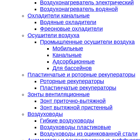
Воздухонагреватель электрический
Воздухонагреватель водяной
Охладители канальные
Водяные охладители
Фреоновые охладители
Осушители воздуха
Промышленные осушители воздуха
Мобильные
Канальные
Адсорбционные
Для бассейнов
Пластинчатые и роторные рекуператоры
Роторные рекуператоры
Пластинчатые рекуператоры
Зонты вентиляционные
Зонт приточно-вытяжной
Зонт вытяжной пристенный
Воздуховоды
Гибкие воздуховоды
Воздуховоды пластиковые
Воздуховоды из оцинкованной стали