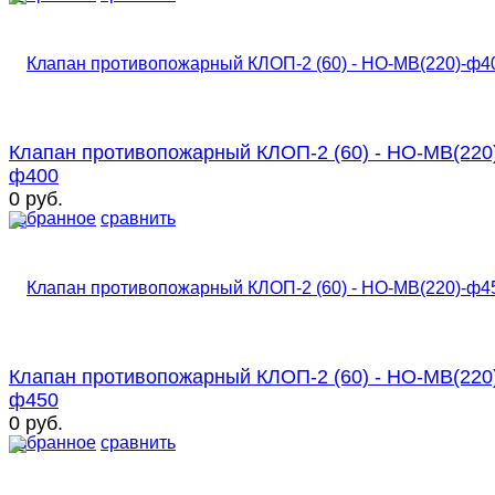
Клапан противопожарный КЛОП-2 (60) - НО-МВ(220
ф400
0 руб.
избранное
сравнить
Клапан противопожарный КЛОП-2 (60) - НО-МВ(220
ф450
0 руб.
избранное
сравнить