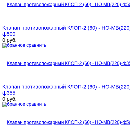
Клапан противопожарный КЛОП-2 (60) - НО-МВ(220
ф500
0 руб.
избранное
сравнить
Клапан противопожарный КЛОП-2 (60) - НО-МВ(220
ф355
0 руб.
избранное
сравнить