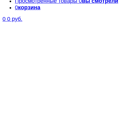
Просмотренные товары
0
вы смотрели
0
корзина
0
0 руб.