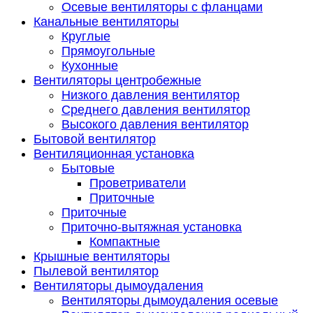
Осевые вентиляторы с фланцами
Канальные вентиляторы
Круглые
Прямоугольные
Кухонные
Вентиляторы центробежные
Низкого давления вентилятор
Среднего давления вентилятор
Высокого давления вентилятор
Бытовой вентилятор
Вентиляционная установка
Бытовые
Проветриватели
Приточные
Приточные
Приточно-вытяжная установка
Компактные
Крышные вентиляторы
Пылевой вентилятор
Вентиляторы дымоудаления
Вентиляторы дымоудаления осевые