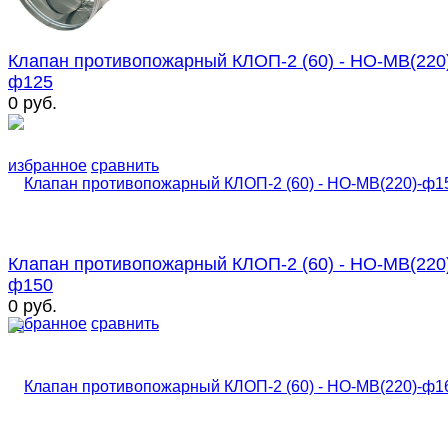
Клапан противопожарный КЛОП-2 (60) - НО-МВ(220
ф125
0 руб.
избранное
сравнить
Клапан противопожарный КЛОП-2 (60) - НО-МВ(220
ф150
0 руб.
избранное
сравнить