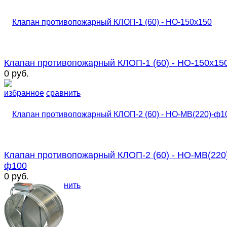
Клапан противопожарный КЛОП-1 (60) - НО-150х15
0 руб.
избранное
сравнить
Клапан противопожарный КЛОП-2 (60) - НО-МВ(220
ф100
0 руб.
избранное
сравнить