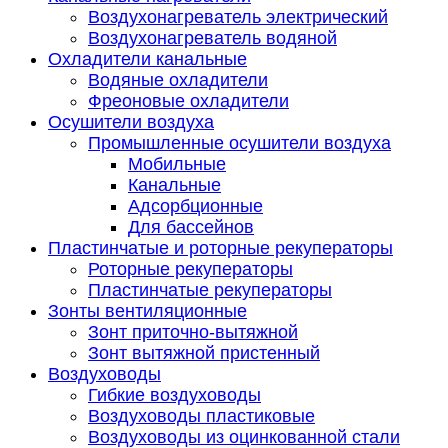
Воздухонагреватель электрический
Воздухонагреватель водяной
Охладители канальные
Водяные охладители
Фреоновые охладители
Осушители воздуха
Промышленные осушители воздуха
Мобильные
Канальные
Адсорбционные
Для бассейнов
Пластинчатые и роторные рекуператоры
Роторные рекуператоры
Пластинчатые рекуператоры
Зонты вентиляционные
Зонт приточно-вытяжной
Зонт вытяжной пристенный
Воздуховоды
Гибкие воздуховоды
Воздуховоды пластиковые
Воздуховоды из оцинкованной стали