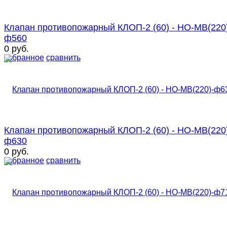
Клапан противопожарный КЛОП-2 (60) - НО-МВ(220
ф560
0 руб.
избранное
сравнить
Клапан противопожарный КЛОП-2 (60) - НО-МВ(220
ф630
0 руб.
избранное
сравнить