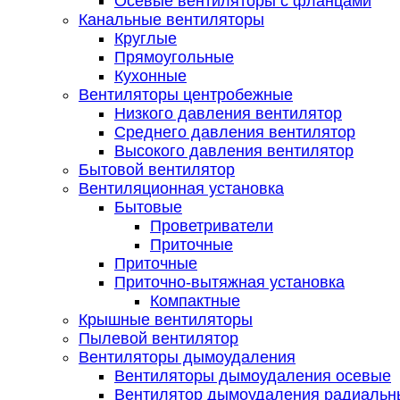
Осевые вентиляторы с фланцами
Канальные вентиляторы
Круглые
Прямоугольные
Кухонные
Вентиляторы центробежные
Низкого давления вентилятор
Среднего давления вентилятор
Высокого давления вентилятор
Бытовой вентилятор
Вентиляционная установка
Бытовые
Проветриватели
Приточные
Приточные
Приточно-вытяжная установка
Компактные
Крышные вентиляторы
Пылевой вентилятор
Вентиляторы дымоудаления
Вентиляторы дымоудаления осевые
Вентилятор дымоудаления радиальн