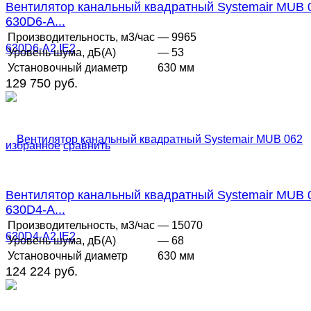
Вентилятор канальный квадратный Systemair MUB 
630D6-A...
Производительность, м3/час
— 9965
Уровень шума, дБ(А)
— 53
Установочный диаметр
630 мм
129 750 руб.
избранное
сравнить
Вентилятор канальный квадратный Systemair MUB 
630D4-A...
Производительность, м3/час
— 15070
Уровень шума, дБ(А)
— 68
Установочный диаметр
630 мм
124 224 руб.