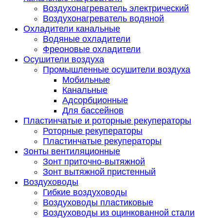
Воздухонагреватель электрический
Воздухонагреватель водяной
Охладители канальные
Водяные охладители
Фреоновые охладители
Осушители воздуха
Промышленные осушители воздуха
Мобильные
Канальные
Адсорбционные
Для бассейнов
Пластинчатые и роторные рекуператоры
Роторные рекуператоры
Пластинчатые рекуператоры
Зонты вентиляционные
Зонт приточно-вытяжной
Зонт вытяжной пристенный
Воздуховоды
Гибкие воздуховоды
Воздуховоды пластиковые
Воздуховоды из оцинкованной стали