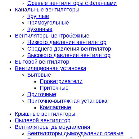
Осевые вентиляторы с фланцами
Канальные вентиляторы
Круглые
Прямоугольные
Кухонные
Вентиляторы центробежные
Низкого давления вентилятор
Среднего давления вентилятор
Высокого давления вентилятор
Бытовой вентилятор
Вентиляционная установка
Бытовые
Проветриватели
Приточные
Приточные
Приточно-вытяжная установка
Компактные
Крышные вентиляторы
Пылевой вентилятор
Вентиляторы дымоудаления
Вентиляторы дымоудаления осевые