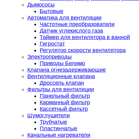
Дымососы
Бытовые
Автоматика для вентиляции
Частотные преобразователи
Датчик углекислого газа
Таймер для вентилятора в ванной
Гигростат
Регулятор скорости вентилятора
Электроприводы
Приводы Белимо
Клапана огнезадерживающие
Вентиляционные клапана
Дроссель клапан
Фильтры для вентиляции
Панельный фильтр
Карманный фильтр
Кассетный фильтр
Шумоглушители
Трубчатые
Пластинчатые
Канальные нагреватели