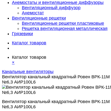
Анемостаты и вентиляционные диффузоры
Вентиляционный диффузор
Анемостат
Вентиляционные решетки
Вентиляционные решетки пластиковые
Решетка вентиляционная металлическая
Грязевики
Каталог товаров
Каталог товаров
×
Канальные вентиляторы
Вентилятор канальный квадратный Ровен ВРК-11М
№6,3 АИР100L6
Вентилятор канальный квадратный Ровен ВРК-11М
№6,3 АИР100L6