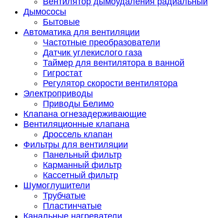
Вентилятор дымоудаления радиальный
Дымососы
Бытовые
Автоматика для вентиляции
Частотные преобразователи
Датчик углекислого газа
Таймер для вентилятора в ванной
Гигростат
Регулятор скорости вентилятора
Электроприводы
Приводы Белимо
Клапана огнезадерживающие
Вентиляционные клапана
Дроссель клапан
Фильтры для вентиляции
Панельный фильтр
Карманный фильтр
Кассетный фильтр
Шумоглушители
Трубчатые
Пластинчатые
Канальные нагреватели