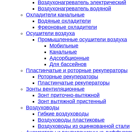
Воздухонагреватель электрический
Воздухонагреватель водяной
Охладители канальные
Водяные охладители
Фреоновые охладители
Осушители воздуха
Промышленные осушители воздуха
Мобильные
Канальные
Адсорбционные
Для бассейнов
Пластинчатые и роторные рекуператоры
Роторные рекуператоры
Пластинчатые рекуператоры
Зонты вентиляционные
Зонт приточно-вытяжной
Зонт вытяжной пристенный
Воздуховоды
Гибкие воздуховоды
Воздуховоды пластиковые
Воздуховоды из оцинкованной стали