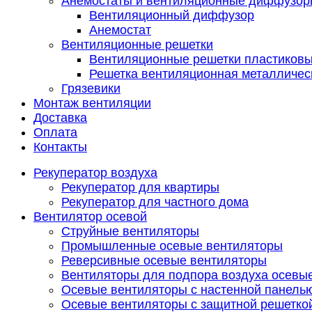
Анемостаты и вентиляционные диффузор
Вентиляционный диффузор
Анемостат
Вентиляционные решетки
Вентиляционные решетки пластиков
Решетка вентиляционная металличес
Грязевики
Монтаж вентиляции
Доставка
Оплата
Контакты
Рекуператор воздуха
Рекуператор для квартиры
Рекуператор для частного дома
Вентилятор осевой
Струйные вентиляторы
Промышленные осевые вентиляторы
Реверсивные осевые вентиляторы
Вентиляторы для подпора воздуха осевы
Осевые вентиляторы с настенной панель
Осевые вентиляторы с защитной решетко