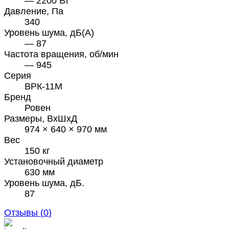
— 2200 Вт
Давление, Па
340
Уровень шума, дБ(А)
— 87
Частота вращения, об/мин
— 945
Серия
ВРК-11М
Бренд
Ровен
Размеры, ВхШхД
974 × 640 × 970 мм
Вес
150 кг
Установочный диаметр
630 мм
Уровень шума, дБ.
87
Отзывы (
0
)