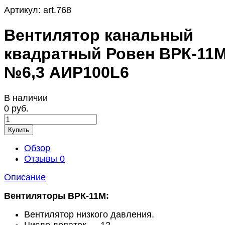
Артикул:
art.768
Вентилятор канальный
квадратный Ровен ВРК-11
№6,3 АИР100L6
В наличии
0 руб.
Купить
Обзор
Отзывы
0
Описание
Вентиляторы ВРК-11М:
Вентилятор низкого давления.
Число лопаток — 12.