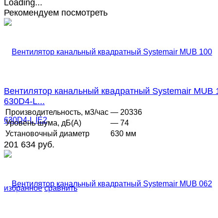
Рекомендуем посмотреть
Вентилятор канальный квадратный Systemair MUB 
630D4-L...
Производительность, м3/час
— 20336
Уровень шума, дБ(А)
— 74
Установочный диаметр
630 мм
201 634 руб.
избранное
сравнить