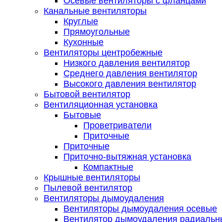
Осевые вентиляторы с фланцами
Канальные вентиляторы
Круглые
Прямоугольные
Кухонные
Вентиляторы центробежные
Низкого давления вентилятор
Среднего давления вентилятор
Высокого давления вентилятор
Бытовой вентилятор
Вентиляционная установка
Бытовые
Проветриватели
Приточные
Приточные
Приточно-вытяжная установка
Компактные
Крышные вентиляторы
Пылевой вентилятор
Вентиляторы дымоудаления
Вентиляторы дымоудаления осевые
Вентилятор дымоудаления радиальн