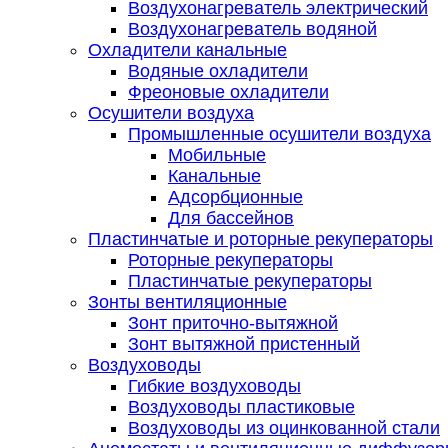
Воздухонагреватель электрический
Воздухонагреватель водяной
Охладители канальные
Водяные охладители
Фреоновые охладители
Осушители воздуха
Промышленные осушители воздуха
Мобильные
Канальные
Адсорбционные
Для бассейнов
Пластинчатые и роторные рекуператоры
Роторные рекуператоры
Пластинчатые рекуператоры
Зонты вентиляционные
Зонт приточно-вытяжной
Зонт вытяжной пристенный
Воздуховоды
Гибкие воздуховоды
Воздуховоды пластиковые
Воздуховоды из оцинкованной стали