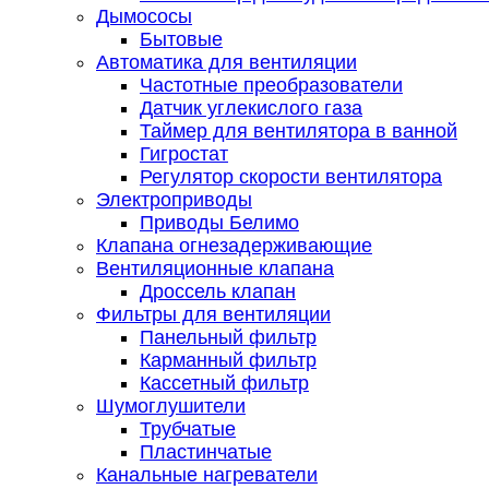
Дымососы
Бытовые
Автоматика для вентиляции
Частотные преобразователи
Датчик углекислого газа
Таймер для вентилятора в ванной
Гигростат
Регулятор скорости вентилятора
Электроприводы
Приводы Белимо
Клапана огнезадерживающие
Вентиляционные клапана
Дроссель клапан
Фильтры для вентиляции
Панельный фильтр
Карманный фильтр
Кассетный фильтр
Шумоглушители
Трубчатые
Пластинчатые
Канальные нагреватели