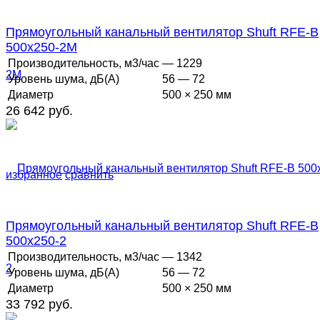
Прямоугольный канальный вентилятор Shuft RFE-B
500x250-2M
Производительность, м3/час
— 1229
Уровень шума, дБ(А)
56 — 72
Диаметр
500 × 250 мм
26 642 руб.
избранное
сравнить
Прямоугольный канальный вентилятор Shuft RFE-B
500x250-2
Производительность, м3/час
— 1342
Уровень шума, дБ(А)
56 — 72
Диаметр
500 × 250 мм
33 792 руб.