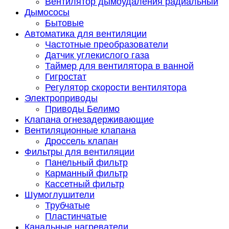
Вентилятор дымоудаления радиальный
Дымососы
Бытовые
Автоматика для вентиляции
Частотные преобразователи
Датчик углекислого газа
Таймер для вентилятора в ванной
Гигростат
Регулятор скорости вентилятора
Электроприводы
Приводы Белимо
Клапана огнезадерживающие
Вентиляционные клапана
Дроссель клапан
Фильтры для вентиляции
Панельный фильтр
Карманный фильтр
Кассетный фильтр
Шумоглушители
Трубчатые
Пластинчатые
Канальные нагреватели