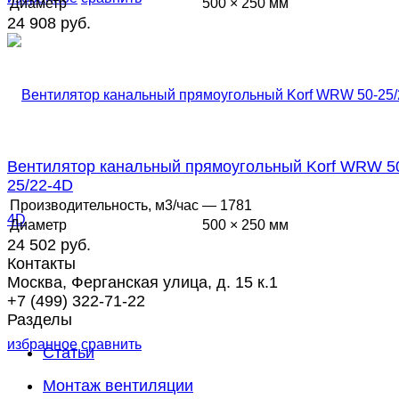
Диаметр
500 × 250 мм
24 908 руб.
Вентилятор канальный прямоугольный Korf WRW 5
25/22-4D
Производительность, м3/час
— 1781
Диаметр
500 × 250 мм
24 502 руб.
Контакты
Москва, Ферганская улица, д. 15 к.1
+7 (499) 322-71-22
Разделы
избранное
сравнить
Статьи
Монтаж вентиляции