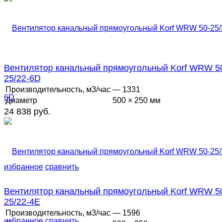
Вентилятор канальный прямоугольный Korf WRW 5
25/22-6D
Производительность, м3/час
— 1331
Диаметр
500 × 250 мм
24 838 руб.
избранное
сравнить
Вентилятор канальный прямоугольный Korf WRW 5
25/22-4E
Производительность, м3/час
— 1596
избранное
сравнить