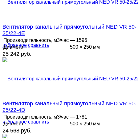
Вентилятор канальный прямоугольный NED VR 50-
25/22-4E
Производительность, м3/час
— 1596
избранное
сравнить
Диаметр
500 × 250 мм
25 242 руб.
Вентилятор канальный прямоугольный NED VR 50-
25/22-4D
Производительность, м3/час
— 1781
избранное
сравнить
Диаметр
500 × 250 мм
24 568 руб.