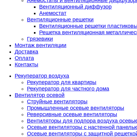
Анемостаты и вентиляционные диффузор
Вентиляционный диффузор
Анемостат
Вентиляционные решетки
Вентиляционные решетки пластиков
Решетка вентиляционная металличес
Грязевики
Монтаж вентиляции
Доставка
Оплата
Контакты
Рекуператор воздуха
Рекуператор для квартиры
Рекуператор для частного дома
Вентилятор осевой
Струйные вентиляторы
Промышленные осевые вентиляторы
Реверсивные осевые вентиляторы
Вентиляторы для подпора воздуха осевы
Осевые вентиляторы с настенной панель
Осевые вентиляторы с защитной решетко