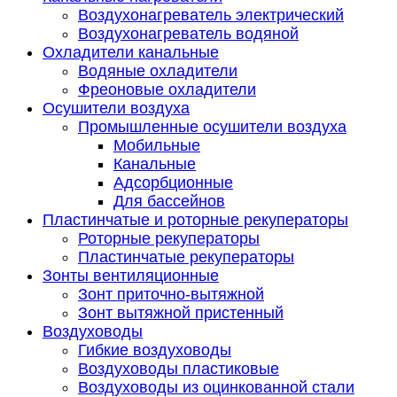
Воздухонагреватель электрический
Воздухонагреватель водяной
Охладители канальные
Водяные охладители
Фреоновые охладители
Осушители воздуха
Промышленные осушители воздуха
Мобильные
Канальные
Адсорбционные
Для бассейнов
Пластинчатые и роторные рекуператоры
Роторные рекуператоры
Пластинчатые рекуператоры
Зонты вентиляционные
Зонт приточно-вытяжной
Зонт вытяжной пристенный
Воздуховоды
Гибкие воздуховоды
Воздуховоды пластиковые
Воздуховоды из оцинкованной стали