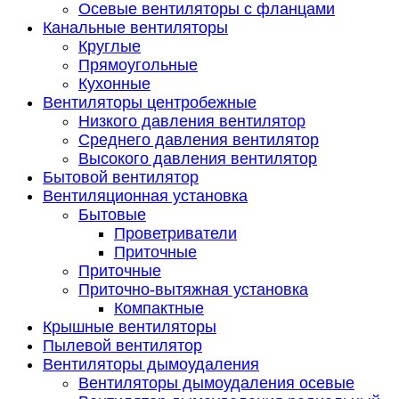
Осевые вентиляторы с фланцами
Канальные вентиляторы
Круглые
Прямоугольные
Кухонные
Вентиляторы центробежные
Низкого давления вентилятор
Среднего давления вентилятор
Высокого давления вентилятор
Бытовой вентилятор
Вентиляционная установка
Бытовые
Проветриватели
Приточные
Приточные
Приточно-вытяжная установка
Компактные
Крышные вентиляторы
Пылевой вентилятор
Вентиляторы дымоудаления
Вентиляторы дымоудаления осевые