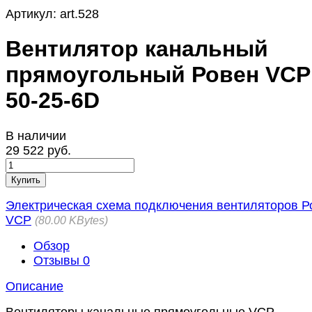
Артикул:
art.528
Вентилятор канальный
прямоугольный Ровен VCP
50-25-6D
В наличии
29 522 руб.
Купить
Электрическая схема подключения вентиляторов Р
VCP
80.00 KBytes
Обзор
Отзывы
0
Описание
Вентиляторы канальные прямоугольные VCP