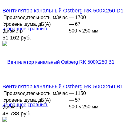
Вентилятор канальный Ostberg RK 500Х250 D1
Производительность, м3/час
— 1700
Уровень шума, дБ(А)
— 67
избранное
сравнить
Диаметр
500 × 250 мм
51 162 руб.
Вентилятор канальный Ostberg RK 500Х250 B1
Производительность, м3/час
— 1150
Уровень шума, дБ(А)
— 57
избранное
сравнить
Диаметр
500 × 250 мм
48 738 руб.