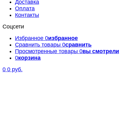
Доставка
Оплата
Контакты
Соцсети
Избранное
0
избранное
Сравнить товары
0
сравнить
Просмотренные товары
0
вы смотрели
0
корзина
0
0 руб.