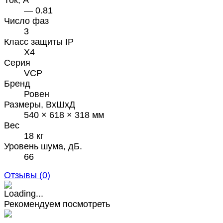
Ток, А
— 0.81
Число фаз
3
Класс защиты IP
X4
Серия
VCP
Бренд
Ровен
Размеры, ВхШхД
540 × 618 × 318 мм
Вес
18 кг
Уровень шума, дБ.
66
Отзывы (
0
)
Рекомендуем посмотреть