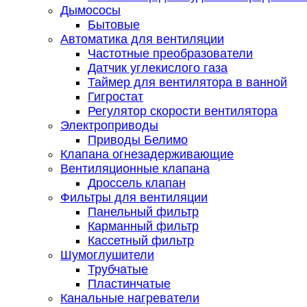
Дымососы
Бытовые
Автоматика для вентиляции
Частотные преобразователи
Датчик углекислого газа
Таймер для вентилятора в ванной
Гигростат
Регулятор скорости вентилятора
Электроприводы
Приводы Белимо
Клапана огнезадерживающие
Вентиляционные клапана
Дроссель клапан
Фильтры для вентиляции
Панельный фильтр
Карманный фильтр
Кассетный фильтр
Шумоглушители
Трубчатые
Пластинчатые
Канальные нагреватели