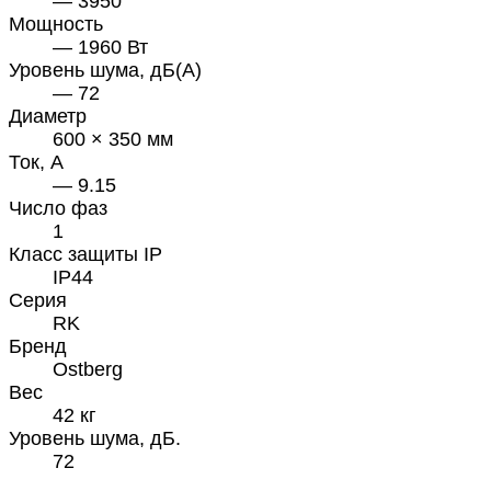
— 3950
Мощность
— 1960 Вт
Уровень шума, дБ(А)
— 72
Диаметр
600 × 350 мм
Ток, А
— 9.15
Число фаз
1
Класс защиты IP
IP44
Серия
RK
Бренд
Ostberg
Вес
42 кг
Уровень шума, дБ.
72