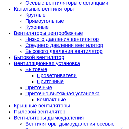
Осевые вентиляторы с фланцами
Канальные вентиляторы
Круглые
Прямоугольные
Кухонные
Вентиляторы центробежные
Низкого давления вентилятор
Среднего давления вентилятор
Высокого давления вентилятор
Бытовой вентилятор
Вентиляционная установка
Бытовые
Проветриватели
Приточные
Приточные
Приточно-вытяжная установка
Компактные
Крышные вентиляторы
Пылевой вентилятор
Вентиляторы дымоудаления
Вентиляторы дымоудаления осевые