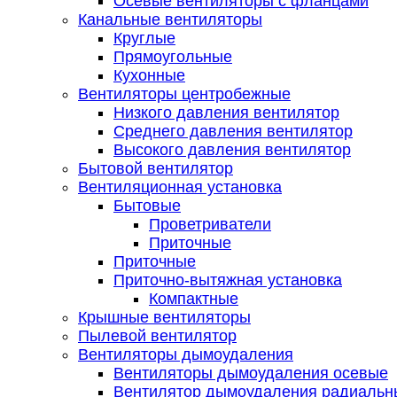
Осевые вентиляторы с фланцами
Канальные вентиляторы
Круглые
Прямоугольные
Кухонные
Вентиляторы центробежные
Низкого давления вентилятор
Среднего давления вентилятор
Высокого давления вентилятор
Бытовой вентилятор
Вентиляционная установка
Бытовые
Проветриватели
Приточные
Приточные
Приточно-вытяжная установка
Компактные
Крышные вентиляторы
Пылевой вентилятор
Вентиляторы дымоудаления
Вентиляторы дымоудаления осевые
Вентилятор дымоудаления радиальн