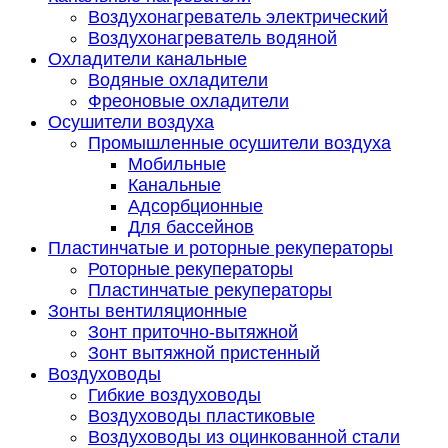
Воздухонагреватель электрический
Воздухонагреватель водяной
Охладители канальные
Водяные охладители
Фреоновые охладители
Осушители воздуха
Промышленные осушители воздуха
Мобильные
Канальные
Адсорбционные
Для бассейнов
Пластинчатые и роторные рекуператоры
Роторные рекуператоры
Пластинчатые рекуператоры
Зонты вентиляционные
Зонт приточно-вытяжной
Зонт вытяжной пристенный
Воздуховоды
Гибкие воздуховоды
Воздуховоды пластиковые
Воздуховоды из оцинкованной стали