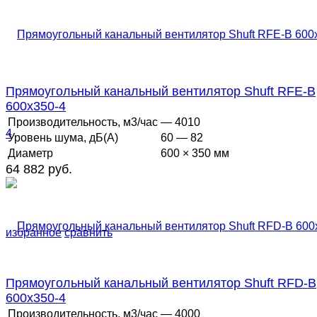
Прямоугольный канальный вентилятор Shuft RFE-B
600x350-4
Производительность, м3/час
— 4010
Уровень шума, дБ(А)
60 — 82
Диаметр
600 × 350 мм
64 882 руб.
избранное
сравнить
Прямоугольный канальный вентилятор Shuft RFD-B
600x350-4
Производительность, м3/час
— 4000