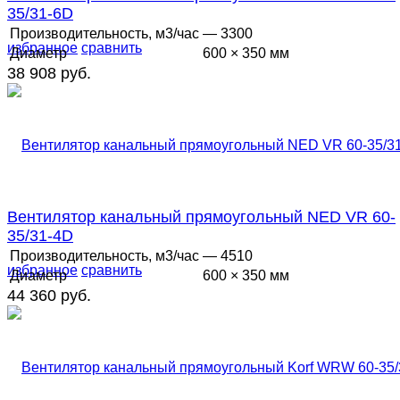
35/31-6D
Производительность, м3/час
— 3300
избранное
сравнить
Диаметр
600 × 350 мм
38 908 руб.
Вентилятор канальный прямоугольный NED VR 60-
35/31-4D
Производительность, м3/час
— 4510
избранное
сравнить
Диаметр
600 × 350 мм
44 360 руб.