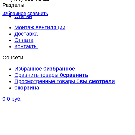
Разделы
избранное
сравнить
Статьи
Монтаж вентиляции
Доставка
Оплата
Контакты
Соцсети
Избранное
0
избранное
Сравнить товары
0
сравнить
Просмотренные товары
0
вы смотрели
0
корзина
0
0 руб.