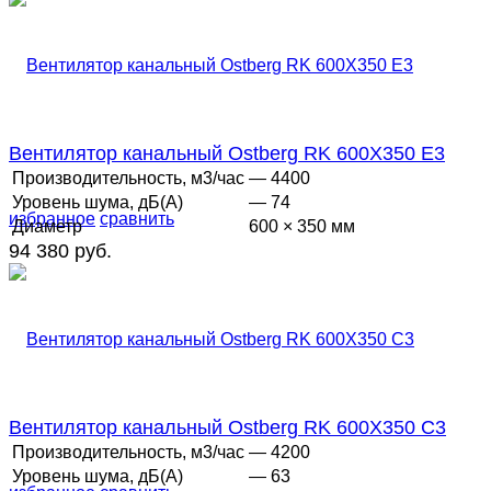
Вентилятор канальный Ostberg RK 600Х350 E3
Производительность, м3/час
— 4400
Уровень шума, дБ(А)
— 74
избранное
сравнить
Диаметр
600 × 350 мм
94 380 руб.
Вентилятор канальный Ostberg RK 600Х350 C3
Производительность, м3/час
— 4200
Уровень шума, дБ(А)
— 63