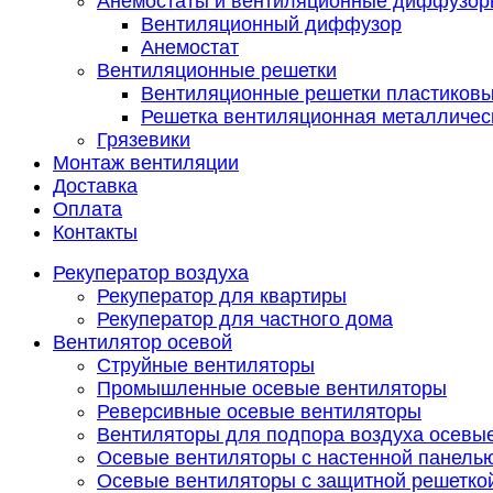
Анемостаты и вентиляционные диффузор
Вентиляционный диффузор
Анемостат
Вентиляционные решетки
Вентиляционные решетки пластиков
Решетка вентиляционная металличес
Грязевики
Монтаж вентиляции
Доставка
Оплата
Контакты
Рекуператор воздуха
Рекуператор для квартиры
Рекуператор для частного дома
Вентилятор осевой
Струйные вентиляторы
Промышленные осевые вентиляторы
Реверсивные осевые вентиляторы
Вентиляторы для подпора воздуха осевы
Осевые вентиляторы с настенной панель
Осевые вентиляторы с защитной решетко