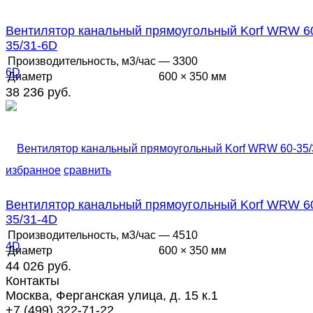
Вентилятор канальный прямоугольный Korf WRW 6
35/31-6D
Производительность, м3/час
— 3300
Диаметр
600 × 350 мм
38 236 руб.
избранное
сравнить
Вентилятор канальный прямоугольный Korf WRW 6
35/31-4D
Производительность, м3/час
— 4510
Диаметр
600 × 350 мм
44 026 руб.
Контакты
Москва, Ферганская улица, д. 15 к.1
+7 (499) 322-71-22