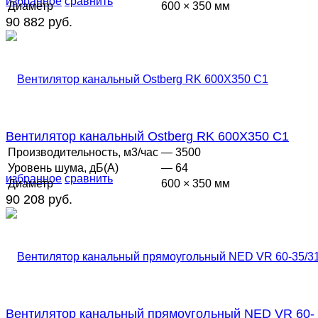
избранное
сравнить
Диаметр
600 × 350 мм
90 882 руб.
Вентилятор канальный Ostberg RK 600Х350 C1
Производительность, м3/час
— 3500
Уровень шума, дБ(А)
— 64
избранное
сравнить
Диаметр
600 × 350 мм
90 208 руб.
Вентилятор канальный прямоугольный NED VR 60-