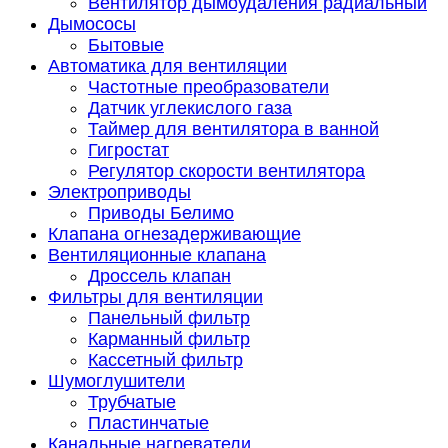
Вентилятор дымоудаления радиальный
Дымососы
Бытовые
Автоматика для вентиляции
Частотные преобразователи
Датчик углекислого газа
Таймер для вентилятора в ванной
Гигростат
Регулятор скорости вентилятора
Электроприводы
Приводы Белимо
Клапана огнезадерживающие
Вентиляционные клапана
Дроссель клапан
Фильтры для вентиляции
Панельный фильтр
Карманный фильтр
Кассетный фильтр
Шумоглушители
Трубчатые
Пластинчатые
Канальные нагреватели