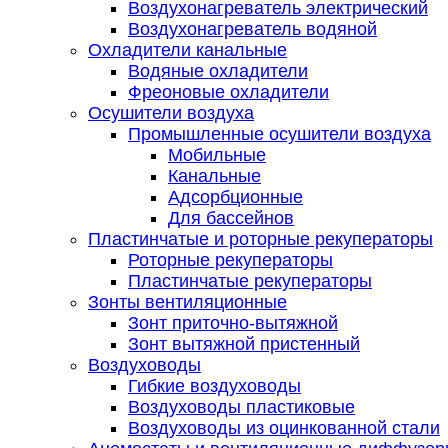
Воздухонагреватель электрический
Воздухонагреватель водяной
Охладители канальные
Водяные охладители
Фреоновые охладители
Осушители воздуха
Промышленные осушители воздуха
Мобильные
Канальные
Адсорбционные
Для бассейнов
Пластинчатые и роторные рекуператоры
Роторные рекуператоры
Пластинчатые рекуператоры
Зонты вентиляционные
Зонт приточно-вытяжной
Зонт вытяжной пристенный
Воздуховоды
Гибкие воздуховоды
Воздуховоды пластиковые
Воздуховоды из оцинкованной стали