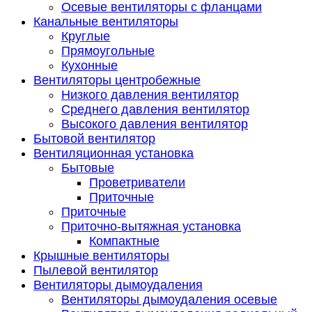
Осевые вентиляторы с фланцами
Канальные вентиляторы
Круглые
Прямоугольные
Кухонные
Вентиляторы центробежные
Низкого давления вентилятор
Среднего давления вентилятор
Высокого давления вентилятор
Бытовой вентилятор
Вентиляционная установка
Бытовые
Проветриватели
Приточные
Приточные
Приточно-вытяжная установка
Компактные
Крышные вентиляторы
Пылевой вентилятор
Вентиляторы дымоудаления
Вентиляторы дымоудаления осевые