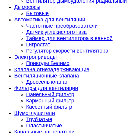
Вентилятор дымоудаления радиальный
Дымососы
Бытовые
Автоматика для вентиляции
Частотные преобразователи
Датчик углекислого газа
Таймер для вентилятора в ванной
Гигростат
Регулятор скорости вентилятора
Электроприводы
Приводы Белимо
Клапана огнезадерживающие
Вентиляционные клапана
Дроссель клапан
Фильтры для вентиляции
Панельный фильтр
Карманный фильтр
Кассетный фильтр
Шумоглушители
Трубчатые
Пластинчатые
Канальные нагреватели