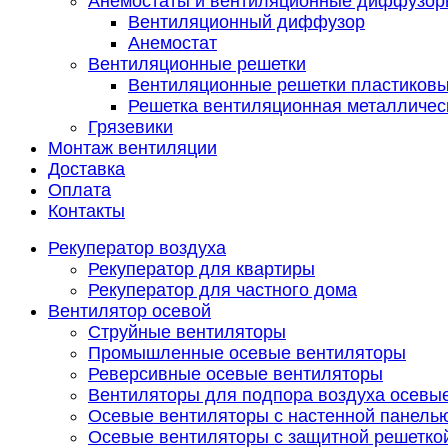
Анемостаты и вентиляционные диффузор
Вентиляционный диффузор
Анемостат
Вентиляционные решетки
Вентиляционные решетки пластиков
Решетка вентиляционная металличес
Грязевики
Монтаж вентиляции
Доставка
Оплата
Контакты
Рекуператор воздуха
Рекуператор для квартиры
Рекуператор для частного дома
Вентилятор осевой
Струйные вентиляторы
Промышленные осевые вентиляторы
Реверсивные осевые вентиляторы
Вентиляторы для подпора воздуха осевы
Осевые вентиляторы с настенной панель
Осевые вентиляторы с защитной решетко