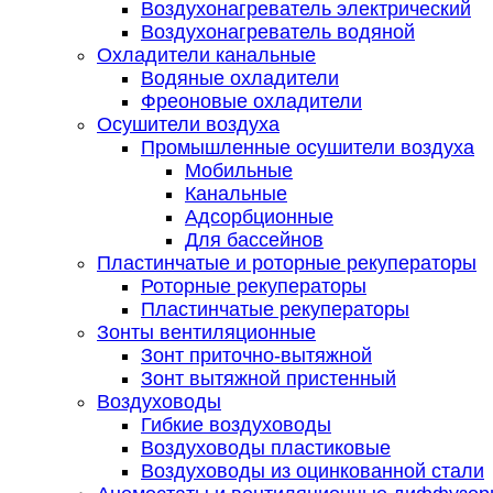
Воздухонагреватель электрический
Воздухонагреватель водяной
Охладители канальные
Водяные охладители
Фреоновые охладители
Осушители воздуха
Промышленные осушители воздуха
Мобильные
Канальные
Адсорбционные
Для бассейнов
Пластинчатые и роторные рекуператоры
Роторные рекуператоры
Пластинчатые рекуператоры
Зонты вентиляционные
Зонт приточно-вытяжной
Зонт вытяжной пристенный
Воздуховоды
Гибкие воздуховоды
Воздуховоды пластиковые
Воздуховоды из оцинкованной стали