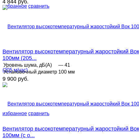
4 844 руб.
избранное
сравнить
Вентилятор высокотемпературный жаростойкий Во
100мм (205...
Уровень шума, дБ(А)
— 41
Установочный диаметр
100 мм
9 900 руб.
избранное
сравнить
Вентилятор высокотемпературный жаростойкий Во
100мм (с о...