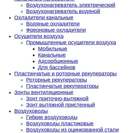
Воздухонагреватель электрический
Воздухонагреватель водяной
Охладители канальные
Водяные охладители
Фреоновые охладители
Осушители воздуха
Промышленные осушители воздуха
Мобильные
Канальные
Адсорбционные
Для бассейнов
Пластинчатые и роторные рекуператоры
Роторные рекуператоры
Пластинчатые рекуператоры
Зонты вентиляционные
Зонт приточно-вытяжной
Зонт вытяжной пристенный
Воздуховоды
Гибкие воздуховоды
Воздуховоды пластиковые
Воздуховоды из оцинкованной стали