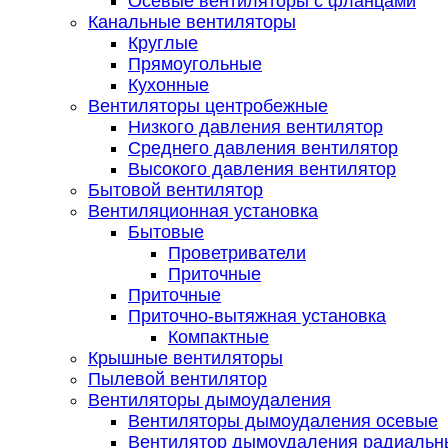
Осевые вентиляторы с фланцами
Канальные вентиляторы
Круглые
Прямоугольные
Кухонные
Вентиляторы центробежные
Низкого давления вентилятор
Среднего давления вентилятор
Высокого давления вентилятор
Бытовой вентилятор
Вентиляционная установка
Бытовые
Проветриватели
Приточные
Приточные
Приточно-вытяжная установка
Компактные
Крышные вентиляторы
Пылевой вентилятор
Вентиляторы дымоудаления
Вентиляторы дымоудаления осевые
Вентилятор дымоудаления радиальн