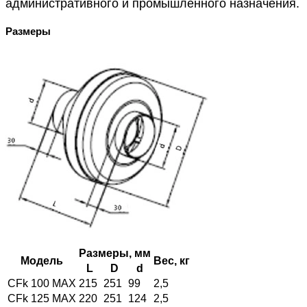
административного и промышленного назначения.
Размеры
Размеры, мм
Модель
Вес, кг
L
D
d
CFk 100 MAX
215
251
99
2,5
CFk 125 MAX
220
251
124
2,5