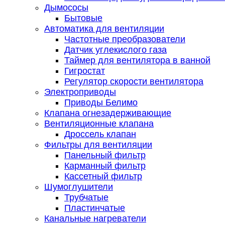
Дымососы
Бытовые
Автоматика для вентиляции
Частотные преобразователи
Датчик углекислого газа
Таймер для вентилятора в ванной
Гигростат
Регулятор скорости вентилятора
Электроприводы
Приводы Белимо
Клапана огнезадерживающие
Вентиляционные клапана
Дроссель клапан
Фильтры для вентиляции
Панельный фильтр
Карманный фильтр
Кассетный фильтр
Шумоглушители
Трубчатые
Пластинчатые
Канальные нагреватели