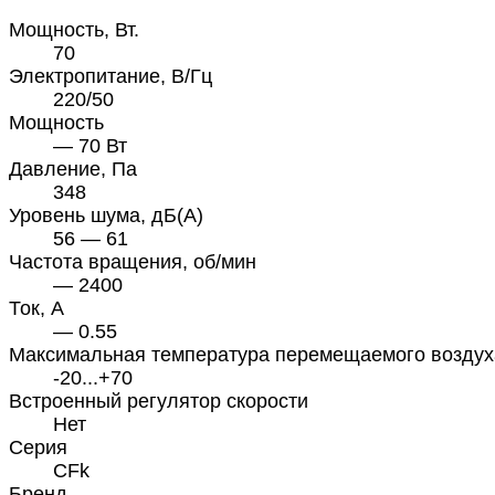
Мощность, Вт.
70
Электропитание, В/Гц
220/50
Мощность
— 70 Вт
Давление, Па
348
Уровень шума, дБ(А)
56 — 61
Частота вращения, об/мин
— 2400
Ток, А
— 0.55
Максимальная температура перемещаемого воздух
-20...+70
Встроенный регулятор скорости
Нет
Серия
CFk
Бренд