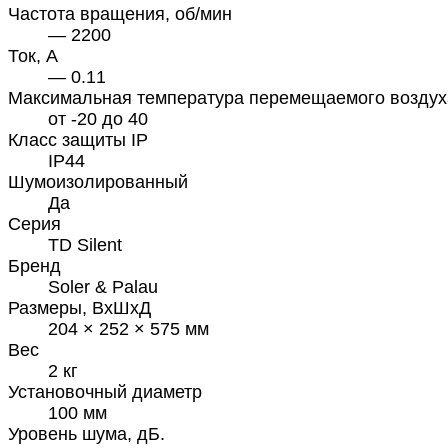
Частота вращения, об/мин
— 2200
Ток, А
— 0.11
Максимальная температура перемещаемого воздух
от -20 до 40
Класс защиты IP
IP44
Шумоизолированный
Да
Серия
TD Silent
Бренд
Soler & Palau
Размеры, ВхШхД
204 × 252 × 575 мм
Вес
2 кг
Установочный диаметр
100 мм
Уровень шума, дБ.