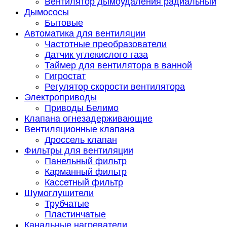
Вентилятор дымоудаления радиальный
Дымососы
Бытовые
Автоматика для вентиляции
Частотные преобразователи
Датчик углекислого газа
Таймер для вентилятора в ванной
Гигростат
Регулятор скорости вентилятора
Электроприводы
Приводы Белимо
Клапана огнезадерживающие
Вентиляционные клапана
Дроссель клапан
Фильтры для вентиляции
Панельный фильтр
Карманный фильтр
Кассетный фильтр
Шумоглушители
Трубчатые
Пластинчатые
Канальные нагреватели