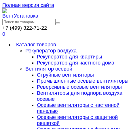
Полная версия сайта
+7 (499) 322-71-22
0
Каталог товаров
Рекуператор воздуха
Рекуператор для квартиры
Рекуператор для частного дома
Вентилятор осевой
Струйные вентиляторы
Промышленные осевые вентиляторы
Реверсивные осевые вентиляторы
Вентиляторы для подпора воздуха
осевые
Осевые вентиляторы с настенной
панелью
Осевые вентиляторы с защитной
решеткой