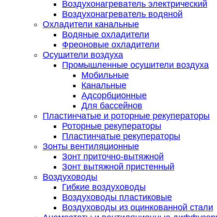
Воздухонагреватель электрический
Воздухонагреватель водяной
Охладители канальные
Водяные охладители
Фреоновые охладители
Осушители воздуха
Промышленные осушители воздуха
Мобильные
Канальные
Адсорбционные
Для бассейнов
Пластинчатые и роторные рекуператоры
Роторные рекуператоры
Пластинчатые рекуператоры
Зонты вентиляционные
Зонт приточно-вытяжной
Зонт вытяжной пристенный
Воздуховоды
Гибкие воздуховоды
Воздуховоды пластиковые
Воздуховоды из оцинкованной стали