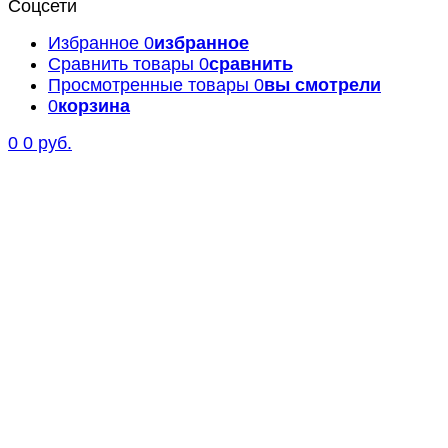
Соцсети
Избранное
0
избранное
Сравнить товары
0
сравнить
Просмотренные товары
0
вы смотрели
0
корзина
0
0 руб.