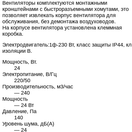
Вентиляторы комплектуются монтажными
кронштейнами с быстроразъемными хомутами, это
позволяет извлекать корпус вентилятора для
обслуживания, без демонтажа воздуховодов.
На корпусе вентилятора установлена клеммная
коробка.
Электродвигатель:1ф-230 Вт, класс защиты IP44, к
изоляции В.
Мощность, Вт.
24
Электропитание, В/Гц
220/50
Производительность, м3/час
— 240
Мощность
— 24 Вт
Давление, Па
140
Уровень шума, дБ(А)
— 24