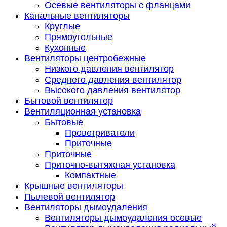
Осевые вентиляторы с фланцами
Канальные вентиляторы
Круглые
Прямоугольные
Кухонные
Вентиляторы центробежные
Низкого давления вентилятор
Среднего давления вентилятор
Высокого давления вентилятор
Бытовой вентилятор
Вентиляционная установка
Бытовые
Проветриватели
Приточные
Приточные
Приточно-вытяжная установка
Компактные
Крышные вентиляторы
Пылевой вентилятор
Вентиляторы дымоудаления
Вентиляторы дымоудаления осевые