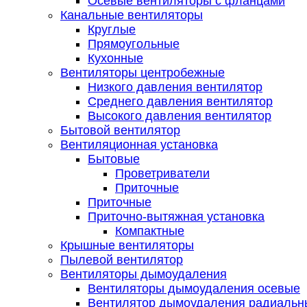
Осевые вентиляторы с фланцами
Канальные вентиляторы
Круглые
Прямоугольные
Кухонные
Вентиляторы центробежные
Низкого давления вентилятор
Среднего давления вентилятор
Высокого давления вентилятор
Бытовой вентилятор
Вентиляционная установка
Бытовые
Проветриватели
Приточные
Приточные
Приточно-вытяжная установка
Компактные
Крышные вентиляторы
Пылевой вентилятор
Вентиляторы дымоудаления
Вентиляторы дымоудаления осевые
Вентилятор дымоудаления радиальн