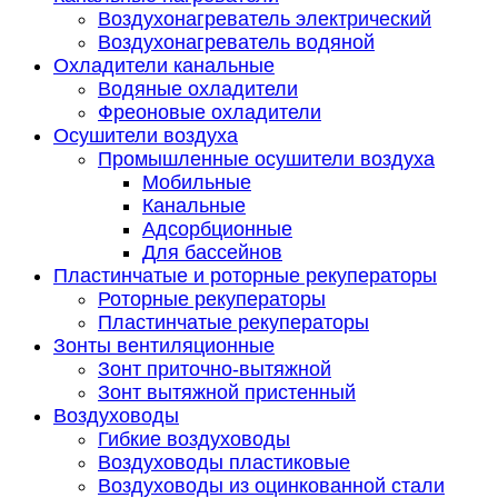
Воздухонагреватель электрический
Воздухонагреватель водяной
Охладители канальные
Водяные охладители
Фреоновые охладители
Осушители воздуха
Промышленные осушители воздуха
Мобильные
Канальные
Адсорбционные
Для бассейнов
Пластинчатые и роторные рекуператоры
Роторные рекуператоры
Пластинчатые рекуператоры
Зонты вентиляционные
Зонт приточно-вытяжной
Зонт вытяжной пристенный
Воздуховоды
Гибкие воздуховоды
Воздуховоды пластиковые
Воздуховоды из оцинкованной стали