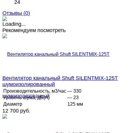
24
Отзывы (
0
)
Рекомендуем посмотреть
Вентилятор канальный Shuft SILENTMIX-125T
шумоизолированный
Производительность, м3/час
— 330
Уровень шума, дБ(А)
— 23
Диаметр
125 мм
12 700 руб.