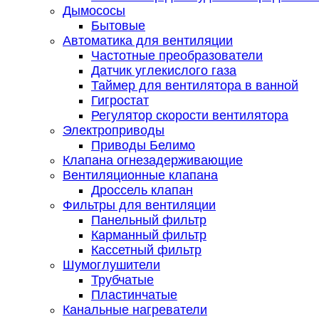
Дымососы
Бытовые
Автоматика для вентиляции
Частотные преобразователи
Датчик углекислого газа
Таймер для вентилятора в ванной
Гигростат
Регулятор скорости вентилятора
Электроприводы
Приводы Белимо
Клапана огнезадерживающие
Вентиляционные клапана
Дроссель клапан
Фильтры для вентиляции
Панельный фильтр
Карманный фильтр
Кассетный фильтр
Шумоглушители
Трубчатые
Пластинчатые
Канальные нагреватели