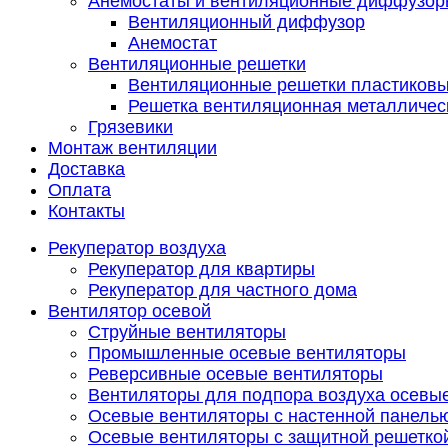
Анемостаты и вентиляционные диффузор
Вентиляционный диффузор
Анемостат
Вентиляционные решетки
Вентиляционные решетки пластиков
Решетка вентиляционная металличес
Грязевики
Монтаж вентиляции
Доставка
Оплата
Контакты
Рекуператор воздуха
Рекуператор для квартиры
Рекуператор для частного дома
Вентилятор осевой
Струйные вентиляторы
Промышленные осевые вентиляторы
Реверсивные осевые вентиляторы
Вентиляторы для подпора воздуха осевы
Осевые вентиляторы с настенной панель
Осевые вентиляторы с защитной решетко