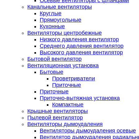
Осевые вентиляторы с фланцами
Канальные вентиляторы
Круглые
Прямоугольные
Кухонные
Вентиляторы центробежные
Низкого давления вентилятор
Среднего давления вентилятор
Высокого давления вентилятор
Бытовой вентилятор
Вентиляционная установка
Бытовые
Проветриватели
Приточные
Приточные
Приточно-вытяжная установка
Компактные
Крышные вентиляторы
Пылевой вентилятор
Вентиляторы дымоудаления
Вентиляторы дымоудаления осевые
Вентилятор дымоудаления радиальн