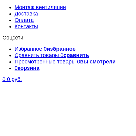
Монтаж вентиляции
Доставка
Оплата
Контакты
Соцсети
Избранное
0
избранное
Сравнить товары
0
сравнить
Просмотренные товары
0
вы смотрели
0
корзина
0
0 руб.