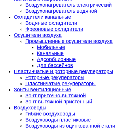
Воздухонагреватель электрический
Воздухонагреватель водяной
Охладители канальные
Водяные охладители
Фреоновые охладители
Осушители воздуха
Промышленные осушители воздуха
Мобильные
Канальные
Адсорбционные
Для бассейнов
Пластинчатые и роторные рекуператоры
Роторные рекуператоры
Пластинчатые рекуператоры
Зонты вентиляционные
Зонт приточно-вытяжной
Зонт вытяжной пристенный
Воздуховоды
Гибкие воздуховоды
Воздуховоды пластиковые
Воздуховоды из оцинкованной стали