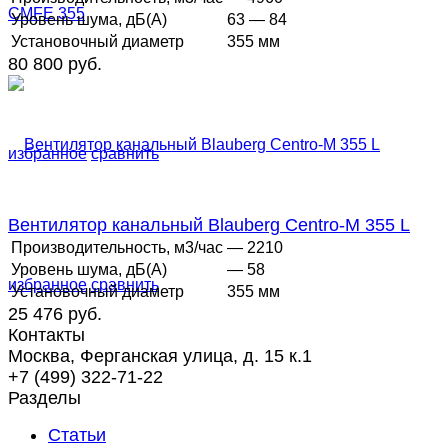
Уровень шума, дБ(А)
63 — 84
Установочный диаметр
355 мм
80 800 руб.
избранное
сравнить
Вентилятор канальный Blauberg Centro-M 355 L
Производительность, м3/час
— 2210
Уровень шума, дБ(А)
— 58
избранное
сравнить
Установочный диаметр
355 мм
25 476 руб.
Контакты
Москва, Ферганская улица, д. 15 к.1
+7 (499) 322-71-22
Разделы
Статьи