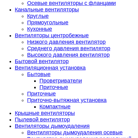
Осевые вентиляторы с фланцами
Канальные вентиляторы
Круглые
Прямоугольные
Кухонные
Вентиляторы центробежные
Низкого давления вентилятор
Среднего давления вентилятор
Высокого давления вентилятор
Бытовой вентилятор
Вентиляционная установка
Бытовые
Проветриватели
Приточные
Приточные
Приточно-вытяжная установка
Компактные
Крышные вентиляторы
Пылевой вентилятор
Вентиляторы дымоудаления
Вентиляторы дымоудаления осевые