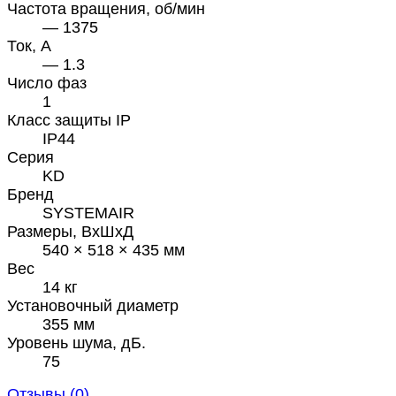
Частота вращения, об/мин
— 1375
Ток, А
— 1.3
Число фаз
1
Класс защиты IP
IP44
Серия
KD
Бренд
SYSTEMAIR
Размеры, ВхШхД
540 × 518 × 435 мм
Вес
14 кг
Установочный диаметр
355 мм
Уровень шума, дБ.
75
Отзывы (
0
)