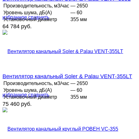
Производительность, м3/час
— 2650
Уровень шума, дБ(А)
— 60
избранное
сравнить
Установочный диаметр
355 мм
64 784 руб.
Вентилятор канальный Soler & Palau VENT-355LT
Производительность, м3/час
— 2650
Уровень шума, дБ(А)
— 60
избранное
сравнить
Установочный диаметр
355 мм
75 460 руб.