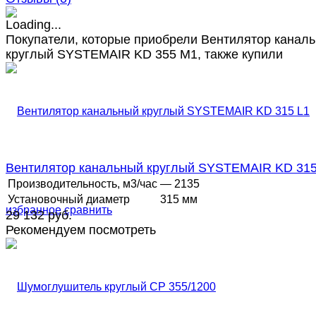
Покупатели, которые приобрели Вентилятор канал
круглый SYSTEMAIR KD 355 M1, также купили
Вентилятор канальный круглый SYSTEMAIR KD 315
Производительность, м3/час
— 2135
Установочный диаметр
315 мм
избранное
сравнить
29 132 руб.
Рекомендуем посмотреть