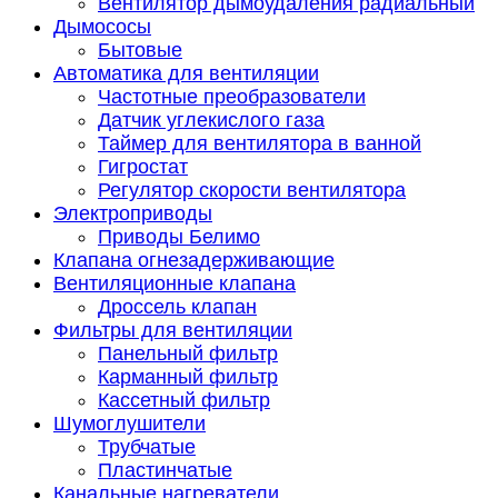
Вентилятор дымоудаления радиальный
Дымососы
Бытовые
Автоматика для вентиляции
Частотные преобразователи
Датчик углекислого газа
Таймер для вентилятора в ванной
Гигростат
Регулятор скорости вентилятора
Электроприводы
Приводы Белимо
Клапана огнезадерживающие
Вентиляционные клапана
Дроссель клапан
Фильтры для вентиляции
Панельный фильтр
Карманный фильтр
Кассетный фильтр
Шумоглушители
Трубчатые
Пластинчатые
Канальные нагреватели