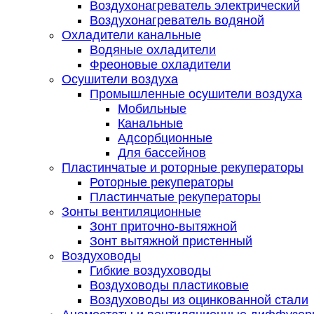
Воздухонагреватель электрический
Воздухонагреватель водяной
Охладители канальные
Водяные охладители
Фреоновые охладители
Осушители воздуха
Промышленные осушители воздуха
Мобильные
Канальные
Адсорбционные
Для бассейнов
Пластинчатые и роторные рекуператоры
Роторные рекуператоры
Пластинчатые рекуператоры
Зонты вентиляционные
Зонт приточно-вытяжной
Зонт вытяжной пристенный
Воздуховоды
Гибкие воздуховоды
Воздуховоды пластиковые
Воздуховоды из оцинкованной стали