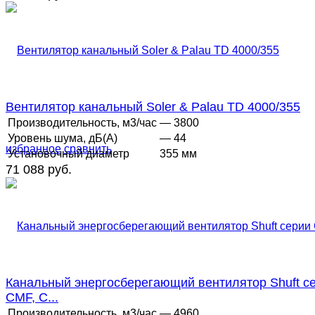
Вентилятор канальный Soler & Palau TD 4000/355
Производительность, м3/час
— 3800
Уровень шума, дБ(А)
— 44
избранное
сравнить
Установочный диаметр
355 мм
71 088 руб.
Канальный энергосберегающий вентилятор Shuft с
CMF, C...
Производительность, м3/час
— 4960