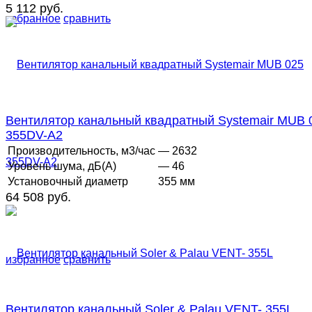
5 112 руб.
избранное
сравнить
Вентилятор канальный квадратный Systemair MUB 
355DV-A2
Производительность, м3/час
— 2632
Уровень шума, дБ(А)
— 46
Установочный диаметр
355 мм
64 508 руб.
избранное
сравнить
Вентилятор канальный Soler & Palau VENT- 355L