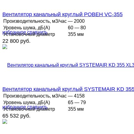
Вентилятор канальный круглый РОВЕН VC-355
Производительность, м3/час
— 2000
Уровень шума, дБ(А)
60 — 80
избранное
сравнить
Установочный диаметр
355 мм
22 800 руб.
Вентилятор канальный круглый SYSTEMAIR KD 355
Производительность, м3/час
— 4158
Уровень шума, дБ(А)
65 — 79
избранное
сравнить
Установочный диаметр
355 мм
65 532 руб.