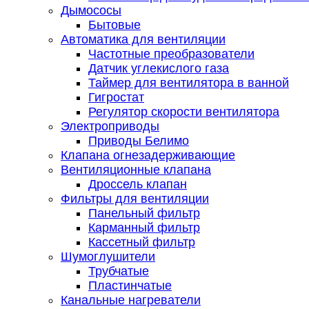
Дымососы
Бытовые
Автоматика для вентиляции
Частотные преобразователи
Датчик углекислого газа
Таймер для вентилятора в ванной
Гигростат
Регулятор скорости вентилятора
Электроприводы
Приводы Белимо
Клапана огнезадерживающие
Вентиляционные клапана
Дроссель клапан
Фильтры для вентиляции
Панельный фильтр
Карманный фильтр
Кассетный фильтр
Шумоглушители
Трубчатые
Пластинчатые
Канальные нагреватели