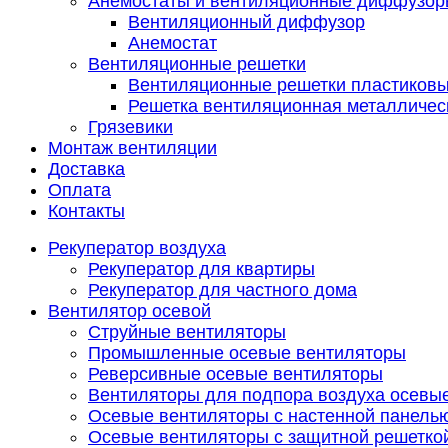
Анемостаты и вентиляционные диффузор
Вентиляционный диффузор
Анемостат
Вентиляционные решетки
Вентиляционные решетки пластиков
Решетка вентиляционная металличес
Грязевики
Монтаж вентиляции
Доставка
Оплата
Контакты
Рекуператор воздуха
Рекуператор для квартиры
Рекуператор для частного дома
Вентилятор осевой
Струйные вентиляторы
Промышленные осевые вентиляторы
Реверсивные осевые вентиляторы
Вентиляторы для подпора воздуха осевы
Осевые вентиляторы с настенной панель
Осевые вентиляторы с защитной решетко