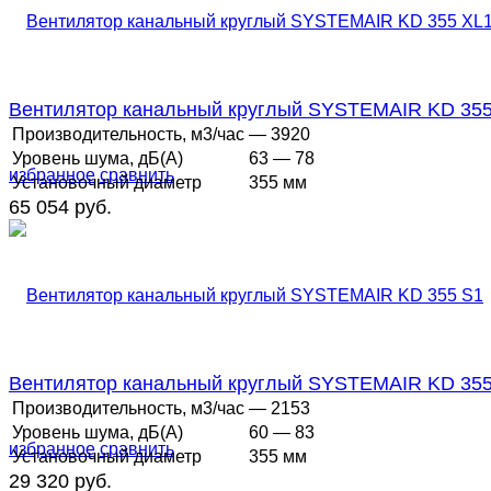
Вентилятор канальный круглый SYSTEMAIR KD 355
Производительность, м3/час
— 3920
Уровень шума, дБ(А)
63 — 78
избранное
сравнить
Установочный диаметр
355 мм
65 054 руб.
Вентилятор канальный круглый SYSTEMAIR KD 355
Производительность, м3/час
— 2153
Уровень шума, дБ(А)
60 — 83
избранное
сравнить
Установочный диаметр
355 мм
29 320 руб.